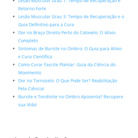
Lesão Muscular Grau 1: Tempo de Recuperação e
Retorno Forte
Lesão Muscular Grau 3: Tempo de Recuperação e o
Guia Definitivo para a Cura
Dor no Braço Direito Perto do Cotovelo: O Alívio
Completo
Sintomas de Bursite no Ombro: O Guia para Alívio
e Cura Científica
Como Curar Fascite Plantar: Guia da Ciência do
Movimento
Dor no Tornozelo: O Que Pode Ser? Reabilitação
Pela Ciência!
Bursite e Tendinite no Ombro Aposenta? Recupere
sua Vida!