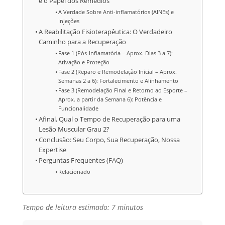
e o Papel dos Remédios
A Verdade Sobre Anti-inflamatórios (AINEs) e
Injeções
A Reabilitação Fisioterapêutica: O Verdadeiro
Caminho para a Recuperação
Fase 1 (Pós-Inflamatória – Aprox. Dias 3 a 7):
Ativação e Proteção
Fase 2 (Reparo e Remodelação Inicial – Aprox.
Semanas 2 a 6): Fortalecimento e Alinhamento
Fase 3 (Remodelação Final e Retorno ao Esporte –
Aprox. a partir da Semana 6): Potência e
Funcionalidade
Afinal, Qual o Tempo de Recuperação para uma
Lesão Muscular Grau 2?
Conclusão: Seu Corpo, Sua Recuperação, Nossa
Expertise
Perguntas Frequentes (FAQ)
Relacionado
Tempo de leitura estimado: 7 minutos