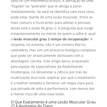
salto ou um movimento brusco. A sensação de uma
“fisgada” ou “pedrada” que te obriga a parar
imediatamente. Se você se identifica com essa cena,
pode estar diante de uma lesão muscular. Entre as
mais comuns e frustrantes para atletas e pessoas
ativas está a lesão de grau 2. A pergunta que surge
instantaneamente na mente de quem a sofre é: qual
o
lesão muscular grau 2 tempo de recuperação
? A
resposta, no entanto, não é um número fixo no
calendário, mas sim um processo biológico complexo
que pode ser drasticamente otimizado com a
abordagem correta. Este artigo épico, preparado
pela equipe de especialistas da Reabilitando
Fisioterapia, irá desvendar a ciência por trás da
cicatrização muscular, explicar por que o movimento
é o melhor remédio e fornecer um mapa claro para
sua jornada de volta à performance, com menos dor
e menor risco de uma nova lesão.
O Que Exatamente é uma Lesão Muscular Grau
2? A Anatomia do Dano