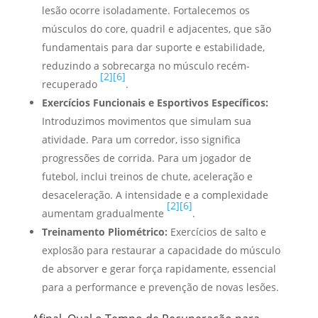
lesão ocorre isoladamente. Fortalecemos os
músculos do core, quadril e adjacentes, que são
fundamentais para dar suporte e estabilidade,
reduzindo a sobrecarga no músculo recém-
[2]
[6]
recuperado
.
Exercícios Funcionais e Esportivos Específicos:
Introduzimos movimentos que simulam sua
atividade. Para um corredor, isso significa
progressões de corrida. Para um jogador de
futebol, inclui treinos de chute, aceleração e
desaceleração. A intensidade e a complexidade
[2]
[6]
aumentam gradualmente
.
Treinamento Pliométrico:
Exercícios de salto e
explosão para restaurar a capacidade do músculo
de absorver e gerar força rapidamente, essencial
para a performance e prevenção de novas lesões.