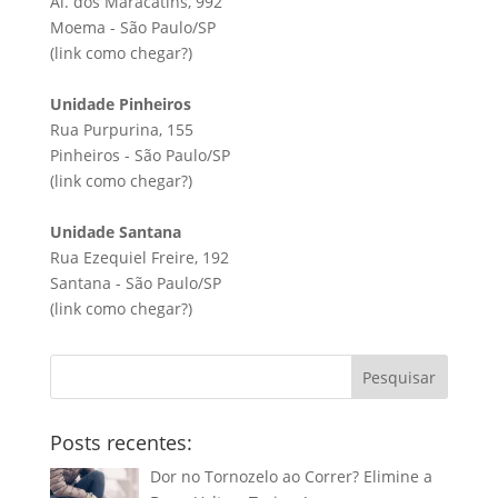
Al. dos Maracatins, 992
Moema - São Paulo/SP
(link
como chegar?
)
Unidade Pinheiros
Rua Purpurina, 155
Pinheiros - São Paulo/SP
(link
como chegar?
)
Unidade Santana
Rua Ezequiel Freire, 192
Santana - São Paulo/SP
(link
como chegar?
)
Pesquisar
Posts recentes:
Dor no Tornozelo ao Correr? Elimine a