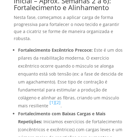
Inicial – Aprox. Semanas 2 a 6):
Fortalecimento e Alinhamento
Nesta fase, começamos a aplicar carga de forma
progressiva para fortalecer o novo tecido e garantir
que a cicatriz se forme de maneira organizada e
robusta.
Fortalecimento Excêntrico Precoce:
Este é um dos
pilares da reabilitação moderna. O exercício
excêntrico ocorre quando o músculo se alonga
enquanto está sob tensão (ex: a fase de descida de
um agachamento). Esse tipo de contração é
fundamental para estimular a produção de
colágeno e alinhar as fibras, criando um músculo
[1]
[2]
mais resiliente
.
Fortalecimento com Baixas Cargas e Mais
Repetições:
Iniciamos exercícios de fortalecimento
(concêntricos e excêntricos) com cargas leves e um