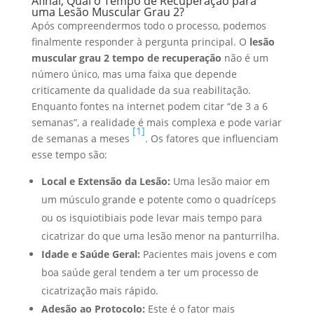
Afinal, Qual o Tempo de Recuperação para
uma Lesão Muscular Grau 2?
Após compreendermos todo o processo, podemos
finalmente responder à pergunta principal. O
lesão
muscular grau 2 tempo de recuperação
não é um
número único, mas uma faixa que depende
criticamente da qualidade da sua reabilitação.
Enquanto fontes na internet podem citar “de 3 a 6
semanas”, a realidade é mais complexa e pode variar
[1]
de semanas a meses
. Os fatores que influenciam
esse tempo são:
Local e Extensão da Lesão:
Uma lesão maior em
um músculo grande e potente como o quadríceps
ou os isquiotibiais pode levar mais tempo para
cicatrizar do que uma lesão menor na panturrilha.
Idade e Saúde Geral:
Pacientes mais jovens e com
boa saúde geral tendem a ter um processo de
cicatrização mais rápido.
Adesão ao Protocolo:
Este é o fator mais