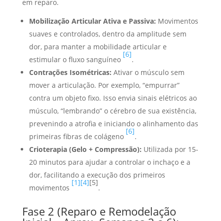
em reparo.
Mobilização Articular Ativa e Passiva:
Movimentos
suaves e controlados, dentro da amplitude sem
dor, para manter a mobilidade articular e
[6]
estimular o fluxo sanguíneo
.
Contrações Isométricas:
Ativar o músculo sem
mover a articulação. Por exemplo, “empurrar”
contra um objeto fixo. Isso envia sinais elétricos ao
músculo, “lembrando” o cérebro de sua existência,
prevenindo a atrofia e iniciando o alinhamento das
[6]
primeiras fibras de colágeno
.
Crioterapia (Gelo + Compressão):
Utilizada por 15-
20 minutos para ajudar a controlar o inchaço e a
dor, facilitando a execução dos primeiros
[1]
[4]
[5]
movimentos
.
Fase 2 (Reparo e Remodelação