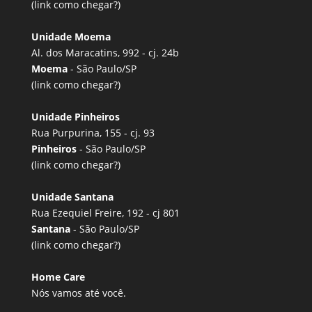
(link
como chegar?
)
Unidade Moema
Al. dos Maracatins, 992 - cj. 24b
Moema
- São Paulo/SP
(link
como chegar?
)
Unidade Pinheiros
Rua Purpurina, 155 - cj. 93
Pinheiros
- São Paulo/SP
(link
como chegar?
)
Unidade Santana
Rua Ezequiel Freire, 192 - cj 801
Santana
- São Paulo/SP
(link
como chegar?
)
Home Care
Nós vamos até você.