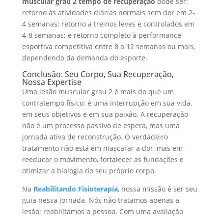
muscular grau 2 tempo de recuperação
pode ser:
retorno às atividades diárias normais sem dor em 2-
4 semanas; retorno a treinos leves e controlados em
4-8 semanas; e retorno completo à performance
esportiva competitiva entre 8 a 12 semanas ou mais,
dependendo da demanda do esporte.
Conclusão: Seu Corpo, Sua Recuperação,
Nossa Expertise
Uma lesão muscular grau 2 é mais do que um
contratempo físico; é uma interrupção em sua vida,
em seus objetivos e em sua paixão. A recuperação
não é um processo passivo de espera, mas uma
jornada ativa de reconstrução. O verdadeiro
tratamento não está em mascarar a dor, mas em
reeducar o movimento, fortalecer as fundações e
otimizar a biologia do seu próprio corpo.
Na
Reabilitando Fisioterapia
, nossa missão é ser seu
guia nessa jornada. Nós não tratamos apenas a
lesão; reabilitamos a pessoa. Com uma avaliação