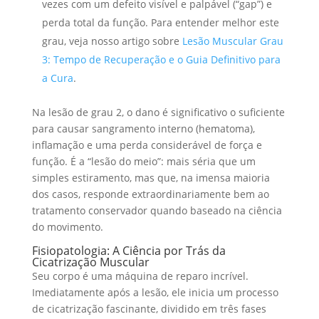
vezes com um defeito visível e palpável (“gap”) e
perda total da função. Para entender melhor este
grau, veja nosso artigo sobre
Lesão Muscular Grau
3: Tempo de Recuperação e o Guia Definitivo para
a Cura
.
Na lesão de grau 2, o dano é significativo o suficiente
para causar sangramento interno (hematoma),
inflamação e uma perda considerável de força e
função. É a “lesão do meio”: mais séria que um
simples estiramento, mas que, na imensa maioria
dos casos, responde extraordinariamente bem ao
tratamento conservador quando baseado na ciência
do movimento.
Fisiopatologia: A Ciência por Trás da
Cicatrização Muscular
Seu corpo é uma máquina de reparo incrível.
Imediatamente após a lesão, ele inicia um processo
de cicatrização fascinante, dividido em três fases