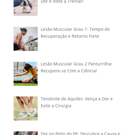
Dor e Volte a Treinar!
Lesão Muscular Grau 1: Tempo de
Recuperação e Retorno Forte
Lesão Muscular Grau 2 Panturrilha:
Recupere-se Com a Ciência!
Tendinite de Aquiles: Vença a Dor e
Evite a Cirurgia
Dor no Peito do Pé: Descubra a Causa e