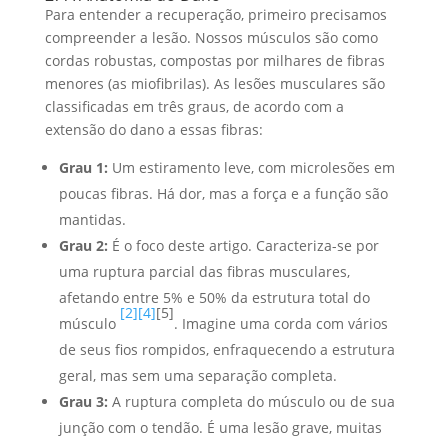
Para entender a recuperação, primeiro precisamos
compreender a lesão. Nossos músculos são como
cordas robustas, compostas por milhares de fibras
menores (as miofibrilas). As lesões musculares são
classificadas em três graus, de acordo com a
extensão do dano a essas fibras:
Grau 1:
Um estiramento leve, com microlesões em
poucas fibras. Há dor, mas a força e a função são
mantidas.
Grau 2:
É o foco deste artigo. Caracteriza-se por
uma ruptura parcial das fibras musculares,
afetando entre 5% e 50% da estrutura total do
[2]
[4]
[5]
músculo
. Imagine uma corda com vários
de seus fios rompidos, enfraquecendo a estrutura
geral, mas sem uma separação completa.
Grau 3:
A ruptura completa do músculo ou de sua
junção com o tendão. É uma lesão grave, muitas