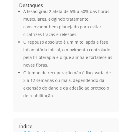
Destaques
A lesão grau 2 afeta de 5% a 50% das fibras
musculares, exigindo tratamento
conservador bem planejado para evitar
cicatrizes fracas e relesões.
O repouso absoluto é um mito: após a fase
inflamatória inicial, o movimento controlado
pela fisioterapia é o que alinha e fortalece as
novas fibras.
O tempo de recuperação não é fixo; varia de
2 a 12 semanas ou mais, dependendo da
extensão do dano e da adesão ao protocolo
de reabilitação.
Índice