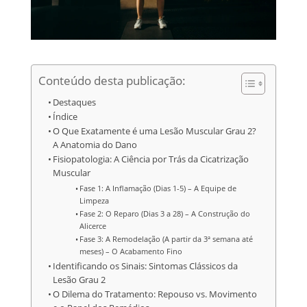
Conteúdo desta publicação:
Destaques
Índice
O Que Exatamente é uma Lesão Muscular Grau 2?
A Anatomia do Dano
Fisiopatologia: A Ciência por Trás da Cicatrização
Muscular
Fase 1: A Inflamação (Dias 1-5) – A Equipe de
Limpeza
Fase 2: O Reparo (Dias 3 a 28) – A Construção do
Alicerce
Fase 3: A Remodelação (A partir da 3ª semana até
meses) – O Acabamento Fino
Identificando os Sinais: Sintomas Clássicos da
Lesão Grau 2
O Dilema do Tratamento: Repouso vs. Movimento