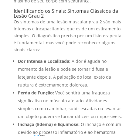
máximo de seu corpo com segurança.
Identificando os Sinais: Sintomas Clássicos da
Lesão Grau 2
Os sintomas de uma lesão muscular grau 2 são mais
intensos e incapacitantes que os de um estiramento
simples. O diagnóstico preciso por um fisioterapeuta
é fundamental, mas você pode reconhecer alguns
sinais claros:
Dor Intensa e Localizada:
A dor é aguda no
momento da lesão e pode se tornar difusa e
latejante depois. A palpação do local exato da
ruptura é extremamente dolorosa.
Perda de Função:
Você sentirá uma fraqueza
significativa no músculo afetado. Atividades
simples como caminhar, subir escadas ou levantar
um objeto podem se tornar difíceis ou impossíveis.
Inchaço (Edema) e Equimose:
O inchaço é comum
devido ao processo inflamatório e ao hematoma