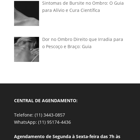
Sintomas de Bursite no Ombro: O Guia
para Alívio e Cura Científica
Dor no Ombro Direito que Irradia para
o Pescoço e Braço: Guia
CENTRAL DE AGENDAMENTO:
Telefone: (11) 3443-0857
WhatsApp: (11) 95174-4436
Agendamento de Segunda à Sexta-feira das 7h às