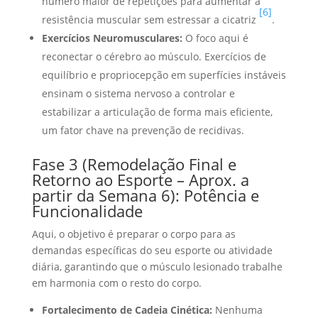
número maior de repetições para aumentar a
[6]
resistência muscular sem estressar a cicatriz
.
Exercícios Neuromusculares:
O foco aqui é
reconectar o cérebro ao músculo. Exercícios de
equilíbrio e propriocepção em superfícies instáveis
ensinam o sistema nervoso a controlar e
estabilizar a articulação de forma mais eficiente,
um fator chave na prevenção de recidivas.
Fase 3 (Remodelação Final e
Retorno ao Esporte – Aprox. a
partir da Semana 6): Potência e
Funcionalidade
Aqui, o objetivo é preparar o corpo para as
demandas específicas do seu esporte ou atividade
diária, garantindo que o músculo lesionado trabalhe
em harmonia com o resto do corpo.
Fortalecimento de Cadeia Cinética:
Nenhuma