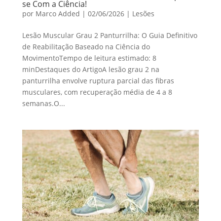
se Com a Ciência!
por
Marco Added
|
02/06/2026
|
Lesões
Lesão Muscular Grau 2 Panturrilha: O Guia Definitivo
de Reabilitação Baseado na Ciência do
MovimentoTempo de leitura estimado: 8
minDestaques do ArtigoA lesão grau 2 na
panturrilha envolve ruptura parcial das fibras
musculares, com recuperação média de 4 a 8
semanas.O...