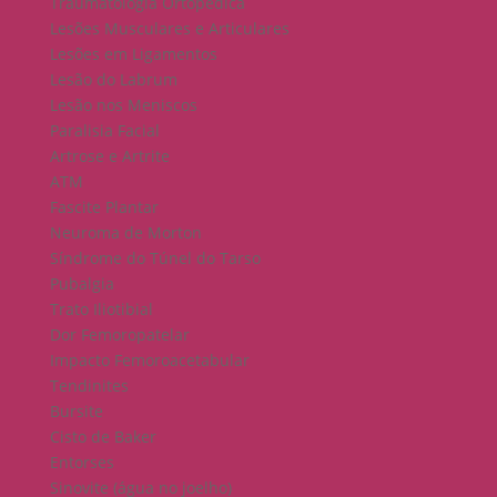
Traumatologia Ortopédica
Lesões Musculares e Articulares
Lesões em Ligamentos
Lesão do Labrum
Lesão nos Meniscos
Paralisia Facial
Artrose e Artrite
ATM
Fascite Plantar
Neuroma de Morton
Síndrome do Túnel do Tarso
Pubalgia
Trato Iliotibial
Dor Femoropatelar
Impacto Femoroacetabular
Tendinites
Bursite
Cisto de Baker
Entorses
Sinovite (água no joelho)