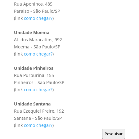
Rua Apeninos, 485
Paraiso - São Paulo/SP
(link
como chegar?
)
Unidade Moema
Al. dos Maracatins, 992
Moema - São Paulo/SP
(link
como chegar?
)
Unidade Pinheiros
Rua Purpurina, 155
Pinheiros - São Paulo/SP
(link
como chegar?
)
Unidade Santana
Rua Ezequiel Freire, 192
Santana - São Paulo/SP
(link
como chegar?
)
Pesquisar