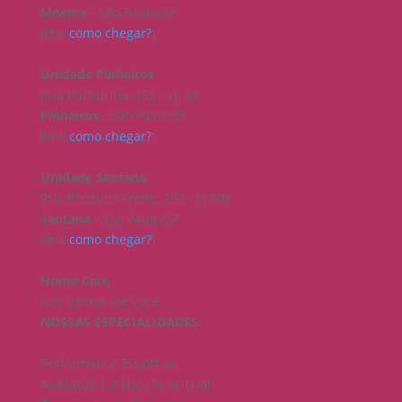
Moema
- São Paulo/SP
(link
como chegar?
)
Unidade Pinheiros
Rua Purpurina, 155 - cj. 93
Pinheiros
- São Paulo/SP
(link
como chegar?
)
Unidade Santana
Rua Ezequiel Freire, 192 - cj 801
Santana
- São Paulo/SP
(link
como chegar?
)
Home Care
Nós vamos até você.
NOSSAS ESPECIALIDADES:
Performance Esportiva
Avaliação Cinético Funcional