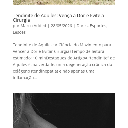
Tendinite de Aquiles: Vença a Dor e Evite a
Cirurgia
por
Marco Added
|
28/05/2026
|
Dores
,
Esportes
,
Lesões
Tendinite de Aquiles: A Ciência do Movimento para
Vencer a Dor e Evitar CirurgiasTempo de leitura
estimado: 10 minDestaques do ArtigoA “tendinite” de
Aquiles é, na verdade, uma degeneração crônica do
colágeno (tendinopatia) e não apenas uma
inflamação...