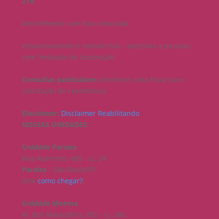
21h.
Atendimento com hora marcada.
Estacionamento e manobrista –
acessível a pessoas
com limitação de locomoção.
Consultas particulares
(emitimos nota fiscal para
solicitação de reembolso).
Disclaimer:
Disclaimer Reabilitando
NOSSAS UNIDADES:
Unidade Paraíso
Rua Apeninos, 485 - cj. 24
Paraiso
- São Paulo/SP
(link
como chegar?
)
Unidade Moema
Al. dos Maracatins, 992 - cj. 24b