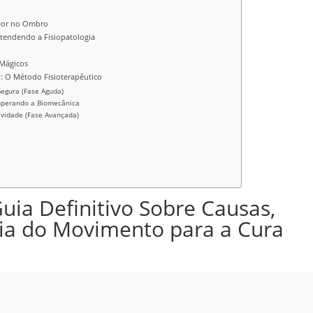
Dor no Ombro
endendo a Fisiopatologia
Mágicos
 O Método Fisioterapêutico
Segura (Fase Aguda)
uperando a Biomecânica
ividade (Fase Avançada)
uia Definitivo Sobre Causas,
cia do Movimento para a Cura