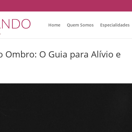
Home
Quem Somos
Especialidades
o Ombro: O Guia para Alívio e