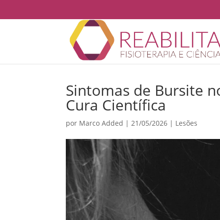
Sintomas de Bursite n
Cura Científica
por
Marco Added
|
21/05/2026
|
Lesões