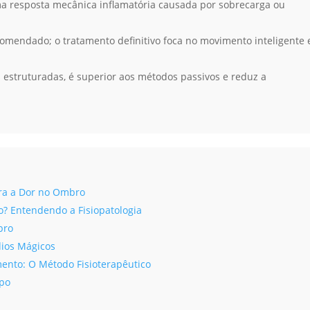
a resposta mecânica inflamatória causada por sobrecarga ou
omendado; o tratamento definitivo foca no movimento inteligente 
s estruturadas, é superior aos métodos passivos e reduz a
ra a Dor no Ombro
 Entendendo a Fisiopatologia
bro
ios Mágicos
ento: O Método Fisioterapêutico
rpo