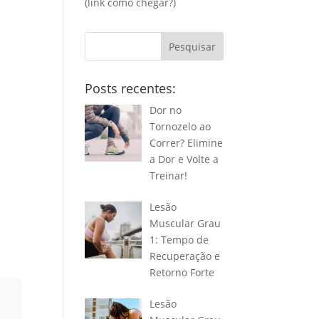
(link
como chegar?
)
Pesquisar
Posts recentes:
Dor no
Tornozelo ao
Correr? Elimine
a Dor e Volte a
Treinar!
Lesão
Muscular Grau
1: Tempo de
Recuperação e
Retorno Forte
Lesão