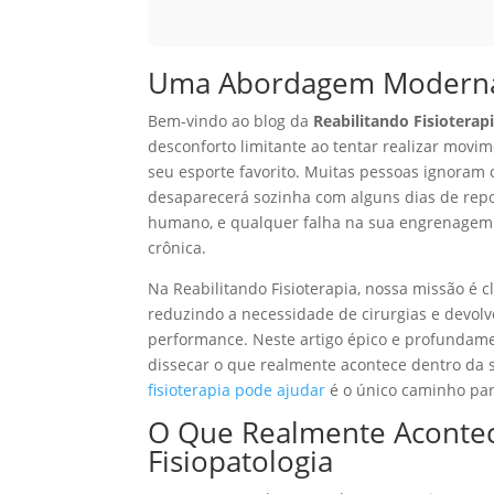
Uma Abordagem Moderna e
Bem-vindo ao blog da
Reabilitando Fisioterap
desconforto limitante ao tentar realizar movim
seu esporte favorito. Muitas pessoas ignoram
desaparecerá sozinha com alguns dias de repo
humano, e qualquer falha na sua engrenagem
crônica.
Na Reabilitando Fisioterapia, nossa missão é c
reduzindo a necessidade de cirurgias e devol
performance. Neste artigo épico e profundame
dissecar o que realmente acontece dentro da s
fisioterapia pode ajudar
é o único caminho para
O Que Realmente Aconte
Fisiopatologia