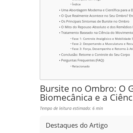
Índice
Uma Abordagem Moderna e Científica para a 
O Que Realmente Acontece no Seu Ombro? Ent
Os Principais Sintomas de Bursite no Ombro
O Mito do Repouso Absoluto e dos Remédios 
Tratamento Baseado na Ciência do Movimento:
Fase 1: Controle Analgésico e Mobilidade 
Fase 2: Despertando a Musculatura e Rec
Fase 3: Força, Desempenho e Retorno à At
Conclusão: Retome o Controle do Seu Corpo
Perguntas Frequentes (FAQ)
Relacionado
Bursite no Ombro: O G
Biomecânica e a Ciên
Tempo de leitura estimado: 6 min
Destaques do Artigo