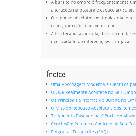
A bursite no ombro é frequentemente um
alterações na postura e espaço articular.
O repouso absoluto com tipoias não é rec
reprogramação neuromuscular.
A fisioterapia avançada, dividida em fase
necessidade de intervenções cirúrgicas.
Índice
Uma Abordagem Moderna e Científica pa
O Que Realmente Acontece no Seu Ombro?
Os Principais Sintomas de Bursite no Om
O Mito do Repouso Absoluto e dos Reméd
Tratamento Baseado na Ciência do Movim
Conclusão: Retome o Controle do Seu Co
Perguntas Frequentes (FAQ)