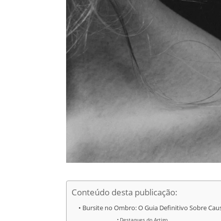
Conteúdo desta publicação:
Bursite no Ombro: O Guia Definitivo Sobre Cau
Destaques do Artigo