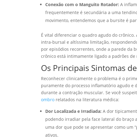
Conexão com o Manguito Rotador:
A inflam
frequentemente é secundária a uma tendinop
movimento, entendemos que a bursite é pa
É vital diferenciar o quadro agudo do crônico.
intra-bursal e altíssima limitação, responden
por episódios recorrentes, onde a parede da bu
crônico está intimamente ligado a padrões de
Os Principais Sintomas d
Reconhecer clinicamente o problema é o prime
puramente do processo inflamatório agudo e
durante a contração muscular. Se você suspeit
ombro
relatados na literatura médica:
Dor Localizada e Irradiada:
A dor tipicamen
podendo irradiar pela face lateral do braço
uma dor que pode se apresentar como um “
ativos.