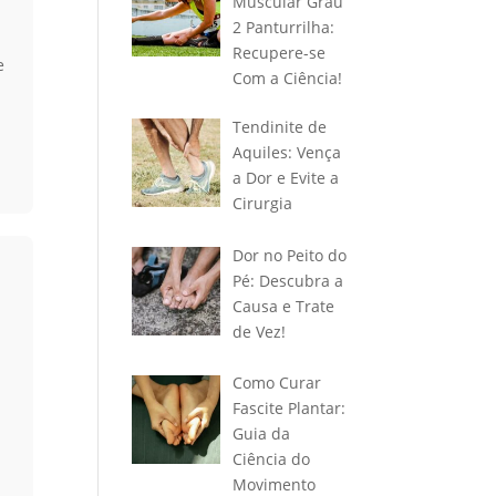
Muscular Grau
2 Panturrilha:
Recupere-se
e
Com a Ciência!
Tendinite de
Aquiles: Vença
a Dor e Evite a
Cirurgia
Dor no Peito do
Pé: Descubra a
Causa e Trate
de Vez!
Como Curar
Fascite Plantar:
Guia da
Ciência do
Movimento