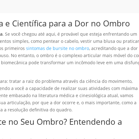
 Científica para a Dor no Ombro
ia
. Se você chegou até aqui, é provável que esteja enfrentando um
entos simples, como pentear o cabelo, vestir uma blusa ou praticar
 os primeiros
sintomas de bursite no ombro
, acreditando que a dor
uso. No entanto, o ombro é o complexo articular mais móvel do c
 biomecânica pode transformar um incômodo leve em uma disfun
lara: tratar a raiz do problema através da ciência do movimento,
vendo a você a capacidade de realizar suas atividades com máxima
nte embasado na literatura médica e cinesiológica atual, vamos
ua articulação, por que a dor ocorre e, o mais importante, como a
 a resolução definitiva do quadro.
ce no Seu Ombro? Entendendo a