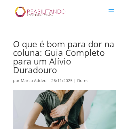
O que é bom para dor na
coluna: Guia Completo
para um Alívio
Duradouro
por
Marco Added
|
26/11/2025
|
Dores