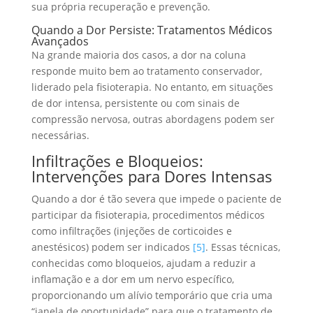
sua própria recuperação e prevenção.
Quando a Dor Persiste: Tratamentos Médicos
Avançados
Na grande maioria dos casos, a dor na coluna
responde muito bem ao tratamento conservador,
liderado pela fisioterapia. No entanto, em situações
de dor intensa, persistente ou com sinais de
compressão nervosa, outras abordagens podem ser
necessárias.
Infiltrações e Bloqueios:
Intervenções para Dores Intensas
Quando a dor é tão severa que impede o paciente de
participar da fisioterapia, procedimentos médicos
como infiltrações (injeções de corticoides e
anestésicos) podem ser indicados
[5]
. Essas técnicas,
conhecidas como bloqueios, ajudam a reduzir a
inflamação e a dor em um nervo específico,
proporcionando um alívio temporário que cria uma
“janela de oportunidade” para que o tratamento de