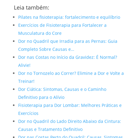
Leia também:
Pilates na fisioterapia: fortalecimento e equilíbrio
Exercícios de Fisioterapia para Fortalecer a
Musculatura do Core
Dor no Quadril que Irradia para as Pernas: Guia
Completo Sobre Causas e…
Dor nas Costas no Início da Gravidez: É Normal?
Alivie!
Dor no Tornozelo ao Correr? Elimine a Dor e Volte a
Treinar!
Dor Ciática: Sintomas, Causas e o Caminho
Definitivo para o Alívio
Fisioterapia para Dor Lombar: Melhores Práticas e
Exercícios
Dor no Quadril do Lado Direito Abaixo da Cintura:
Causas e Tratamento Definitivo
Dor nas Costas Perto do Quadril: Causas, Sintomas