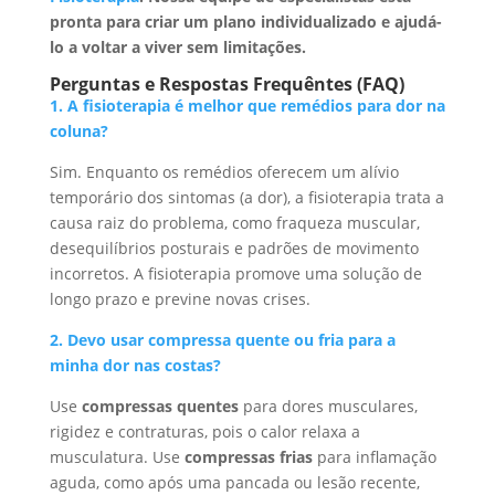
pronta para criar um plano individualizado e ajudá-
lo a voltar a viver sem limitações.
Perguntas e Respostas Frequêntes (FAQ)
1. A fisioterapia é melhor que remédios para dor na
coluna?
Sim. Enquanto os remédios oferecem um alívio
temporário dos sintomas (a dor), a fisioterapia trata a
causa raiz do problema, como fraqueza muscular,
desequilíbrios posturais e padrões de movimento
incorretos. A fisioterapia promove uma solução de
longo prazo e previne novas crises.
2. Devo usar compressa quente ou fria para a
minha dor nas costas?
Use
compressas quentes
para dores musculares,
rigidez e contraturas, pois o calor relaxa a
musculatura. Use
compressas frias
para inflamação
aguda, como após uma pancada ou lesão recente,