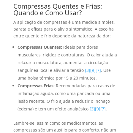
Compressas Quentes e Frias:
Quando e Como Usar?
A aplicação de compressas é uma medida simples,
barata e eficaz para o alívio sintomático. A escolha
entre quente e frio depende da natureza da dor:
Compressas Quentes:
Ideais para dores
musculares, rigidez e contraturas. O calor ajuda a
relaxar a musculatura, aumentar a circulação
sanguínea local e aliviar a tensão
[3]
[9]
[7]
. Use
uma bolsa térmica por 15 a 20 minutos.
Compressas Frias:
Recomendadas para casos de
inflamação aguda, como uma pancada ou uma
lesão recente. O frio ajuda a reduzir o inchaço
(edema) e tem um efeito analgésico
[3]
[9]
[7]
.
Lembre-se: assim como os medicamentos, as
compressas são um auxílio para o conforto, não um