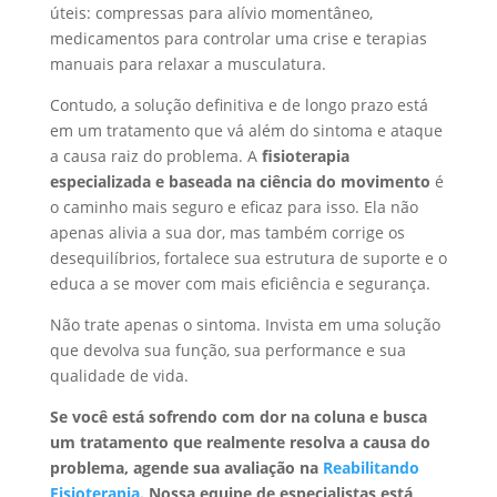
úteis: compressas para alívio momentâneo,
medicamentos para controlar uma crise e terapias
manuais para relaxar a musculatura.
Contudo, a solução definitiva e de longo prazo está
em um tratamento que vá além do sintoma e ataque
a causa raiz do problema. A
fisioterapia
especializada e baseada na ciência do movimento
é
o caminho mais seguro e eficaz para isso. Ela não
apenas alivia a sua dor, mas também corrige os
desequilíbrios, fortalece sua estrutura de suporte e o
educa a se mover com mais eficiência e segurança.
Não trate apenas o sintoma. Invista em uma solução
que devolva sua função, sua performance e sua
qualidade de vida.
Se você está sofrendo com dor na coluna e busca
um tratamento que realmente resolva a causa do
problema, agende sua avaliação na
Reabilitando
Fisioterapia
. Nossa equipe de especialistas está