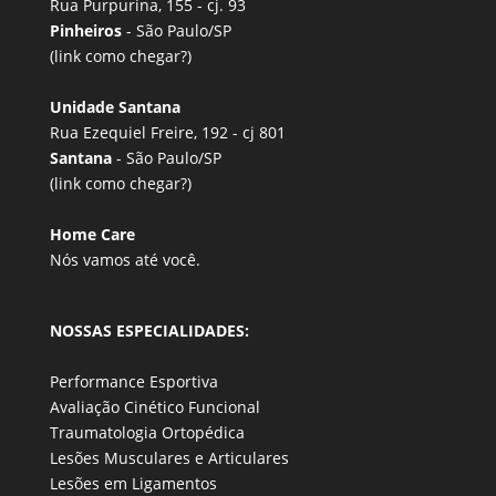
Rua Purpurina, 155 - cj. 93
Pinheiros
- São Paulo/SP
(link
como chegar?
)
Unidade Santana
Rua Ezequiel Freire, 192 - cj 801
Santana
- São Paulo/SP
(link
como chegar?
)
Home Care
Nós vamos até você.
NOSSAS ESPECIALIDADES:
Performance Esportiva
Avaliação Cinético Funcional
Traumatologia Ortopédica
Lesões Musculares e Articulares
Lesões em Ligamentos