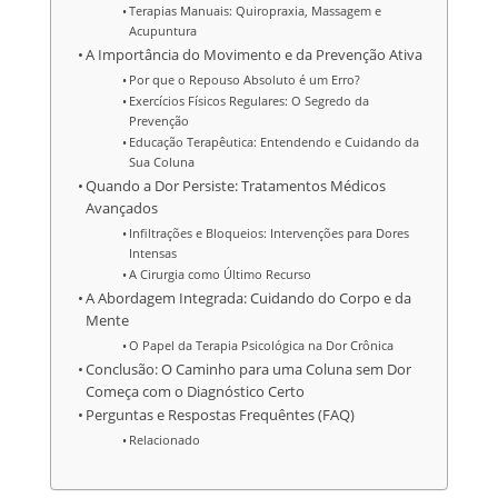
Terapias Manuais: Quiropraxia, Massagem e
Acupuntura
A Importância do Movimento e da Prevenção Ativa
Por que o Repouso Absoluto é um Erro?
Exercícios Físicos Regulares: O Segredo da
Prevenção
Educação Terapêutica: Entendendo e Cuidando da
Sua Coluna
Quando a Dor Persiste: Tratamentos Médicos
Avançados
Infiltrações e Bloqueios: Intervenções para Dores
Intensas
A Cirurgia como Último Recurso
A Abordagem Integrada: Cuidando do Corpo e da
Mente
O Papel da Terapia Psicológica na Dor Crônica
Conclusão: O Caminho para uma Coluna sem Dor
Começa com o Diagnóstico Certo
Perguntas e Respostas Frequêntes (FAQ)
Relacionado