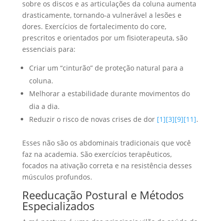
sobre os discos e as articulações da coluna aumenta
drasticamente, tornando-a vulnerável a lesões e
dores. Exercícios de fortalecimento do core,
prescritos e orientados por um fisioterapeuta, são
essenciais para:
Criar um “cinturão” de proteção natural para a
coluna.
Melhorar a estabilidade durante movimentos do
dia a dia.
Reduzir o risco de novas crises de dor
[1]
[3]
[9]
[11]
.
Esses não são os abdominais tradicionais que você
faz na academia. São exercícios terapêuticos,
focados na ativação correta e na resistência desses
músculos profundos.
Reeducação Postural e Métodos
Especializados