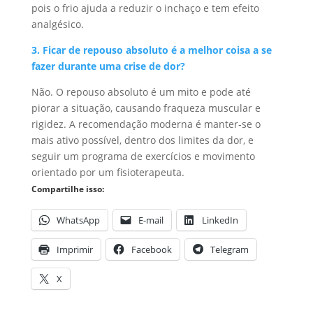
pois o frio ajuda a reduzir o inchaço e tem efeito
analgésico.
3. Ficar de repouso absoluto é a melhor coisa a se
fazer durante uma crise de dor?
Não. O repouso absoluto é um mito e pode até
piorar a situação, causando fraqueza muscular e
rigidez. A recomendação moderna é manter-se o
mais ativo possível, dentro dos limites da dor, e
seguir um programa de exercícios e movimento
orientado por um fisioterapeuta.
Compartilhe isso:
WhatsApp
E-mail
LinkedIn
Imprimir
Facebook
Telegram
X