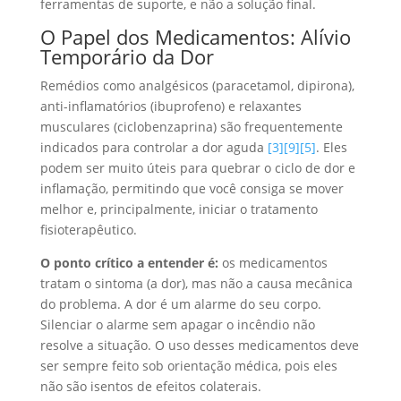
ferramentas de suporte, e não a solução final.
O Papel dos Medicamentos: Alívio
Temporário da Dor
Remédios como analgésicos (paracetamol, dipirona),
anti-inflamatórios (ibuprofeno) e relaxantes
musculares (ciclobenzaprina) são frequentemente
indicados para controlar a dor aguda
[3]
[9]
[5]
. Eles
podem ser muito úteis para quebrar o ciclo de dor e
inflamação, permitindo que você consiga se mover
melhor e, principalmente, iniciar o tratamento
fisioterapêutico.
O ponto crítico a entender é:
os medicamentos
tratam o sintoma (a dor), mas não a causa mecânica
do problema. A dor é um alarme do seu corpo.
Silenciar o alarme sem apagar o incêndio não
resolve a situação. O uso desses medicamentos deve
ser sempre feito sob orientação médica, pois eles
não são isentos de efeitos colaterais.