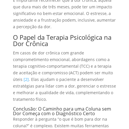
É importante reconhecer que a dor crônica, aquela
que dura mais de três meses, pode ter um impacto
significativo no bem-estar emocional. O estresse, a
ansiedade e a frustração podem, inclusive, aumentar
a percepção da dor.
O Papel da Terapia Psicológica na
Dor Crônica
Em casos de dor crônica com grande
comprometimento emocional, abordagens como a
terapia cognitivo-comportamental (TCC) e a terapia
de aceitação e compromisso (ACT) podem ser muito
úteis
[2]
. Elas ajudam o paciente a desenvolver
estratégias para lidar com a dor, gerenciar o estresse
e melhorar a qualidade de vida, complementando o
tratamento físico.
Conclusão: O Caminho para uma Coluna sem
Dor Começa com o Diagnóstico Certo
Responder à pergunta “o que é bom para dor na
coluna?” é complexo. Existem muitas ferramentas