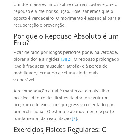
Um dos maiores mitos sobre dor nas costas é que o
repouso é a melhor solução. Hoje, sabemos que o
oposto é verdadeiro. O movimento é essencial para a
recuperação e prevenção.
Por que o Repouso Absoluto é um
Erro?
Ficar deitado por longos períodos pode, na verdade,
piorar a dor e a rigidez
[3]
[2]
. O repouso prolongado
leva à fraqueza muscular (atrofia) e à perda de
mobilidade, tornando a coluna ainda mais
vulnerável.
A recomendação atual é manter-se o mais ativo
possível, dentro dos limites da dor, e seguir um
programa de exercícios progressivo orientado por
um profissional. O estímulo ao movimento é parte
fundamental da reabilitação
[2]
.
Exercícios Físicos Regulares: O