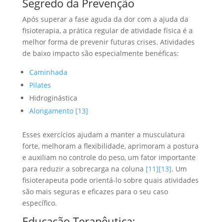
Segredo da Prevenção
Após superar a fase aguda da dor com a ajuda da
fisioterapia, a prática regular de atividade física é a
melhor forma de prevenir futuras crises. Atividades
de baixo impacto são especialmente benéficas:
Caminhada
Pilates
Hidroginástica
Alongamento
[13]
Esses exercícios ajudam a manter a musculatura
forte, melhoram a flexibilidade, aprimoram a postura
e auxiliam no controle do peso, um fator importante
para reduzir a sobrecarga na coluna
[11]
[13]
. Um
fisioterapeuta pode orientá-lo sobre quais atividades
são mais seguras e eficazes para o seu caso
específico.
Educação Terapêutica: