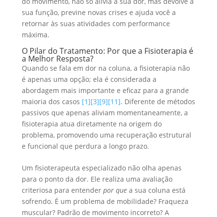
do movimento, não só alivia a sua dor, mas devolve a
sua função, previne novas crises e ajuda você a
retornar às suas atividades com performance
máxima.
O Pilar do Tratamento: Por que a Fisioterapia é
a Melhor Resposta?
Quando se fala em dor na coluna, a fisioterapia não
é apenas uma opção; ela é considerada a
abordagem mais importante e eficaz para a grande
maioria dos casos
[1]
[3]
[9]
[11]
. Diferente de métodos
passivos que apenas aliviam momentaneamente, a
fisioterapia atua diretamente na origem do
problema, promovendo uma recuperação estrutural
e funcional que perdura a longo prazo.
Um fisioterapeuta especializado não olha apenas
para o ponto da dor. Ele realiza uma avaliação
criteriosa para entender
por que
a sua coluna está
sofrendo. É um problema de mobilidade? Fraqueza
muscular? Padrão de movimento incorreto? A