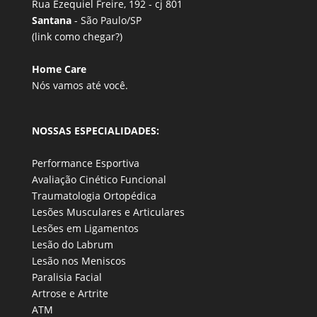
Rua Ezequiel Freire, 192 - cj 801
Santana
- São Paulo/SP
(link
como chegar?
)
Home Care
Nós vamos até você.
NOSSAS ESPECIALIDADES:
Performance Esportiva
Avaliação Cinético Funcional
Traumatologia Ortopédica
Lesões Musculares e Articulares
Lesões em Ligamentos
Lesão do Labrum
Lesão nos Meniscos
Paralisia Facial
Artrose e Artrite
ATM