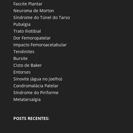
Fascite Plantar
Neuroma de Morton
Síndrome do Túnel do Tarso
Pubalgia
Trato Iliotibial
Dor Femoropatelar
Impacto Femoroacetabular
Tendinites
Bursite
Cisto de Baker
Entorses
Sinovite (água no joelho)
Condromalácia Patelar
Síndrome do Piriforme
Metatarsalgia
POSTS RECENTES: