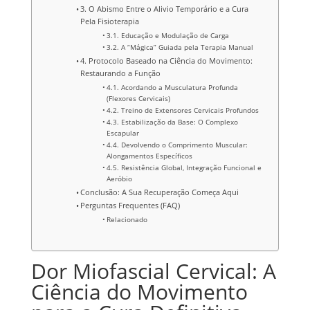
3. O Abismo Entre o Alivio Temporário e a Cura
Pela Fisioterapia
3.1. Educação e Modulação de Carga
3.2. A “Mágica” Guiada pela Terapia Manual
4. Protocolo Baseado na Ciência do Movimento:
Restaurando a Função
4.1. Acordando a Musculatura Profunda
(Flexores Cervicais)
4.2. Treino de Extensores Cervicais Profundos
4.3. Estabilização da Base: O Complexo
Escapular
4.4. Devolvendo o Comprimento Muscular:
Alongamentos Específicos
4.5. Resistência Global, Integração Funcional e
Aeróbio
Conclusão: A Sua Recuperação Começa Aqui
Perguntas Frequentes (FAQ)
Relacionado
Dor Miofascial Cervical: A
Ciência do Movimento