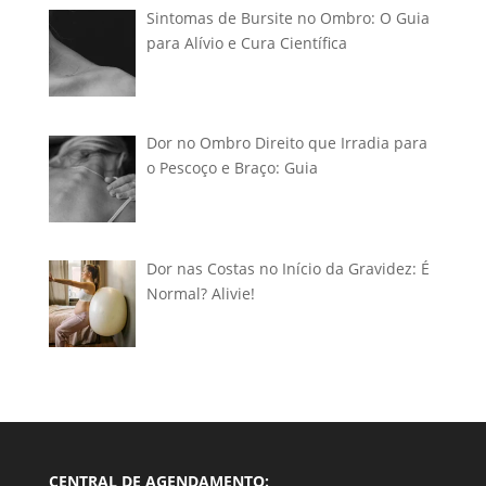
Sintomas de Bursite no Ombro: O Guia
para Alívio e Cura Científica
Dor no Ombro Direito que Irradia para
o Pescoço e Braço: Guia
Dor nas Costas no Início da Gravidez: É
Normal? Alivie!
CENTRAL DE AGENDAMENTO: