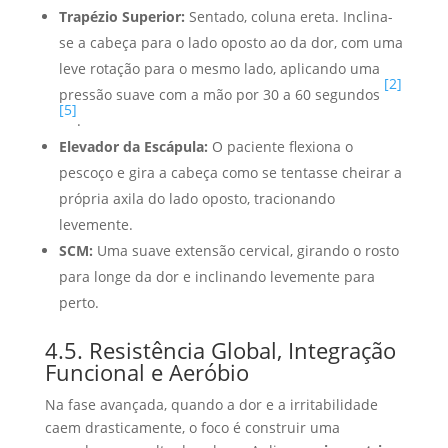
Trapézio Superior:
Sentado, coluna ereta. Inclina-
se a cabeça para o lado oposto ao da dor, com uma
leve rotação para o mesmo lado, aplicando uma
[2]
pressão suave com a mão por 30 a 60 segundos
[5]
.
Elevador da Escápula:
O paciente flexiona o
pescoço e gira a cabeça como se tentasse cheirar a
própria axila do lado oposto, tracionando
levemente.
SCM:
Uma suave extensão cervical, girando o rosto
para longe da dor e inclinando levemente para
perto.
4.5. Resistência Global, Integração
Funcional e Aeróbio
Na fase avançada, quando a dor e a irritabilidade
caem drasticamente, o foco é construir uma