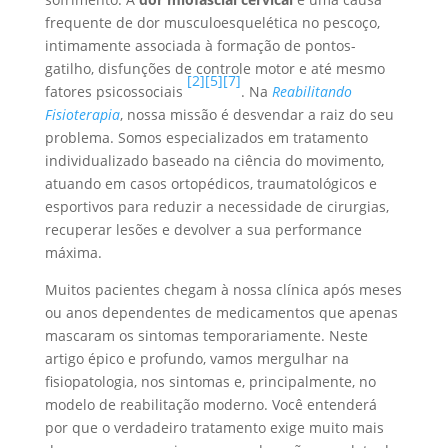
frequente de dor musculoesquelética no pescoço,
intimamente associada à formação de pontos-
gatilho, disfunções de controle motor e até mesmo
[2]
[5]
[7]
fatores psicossociais
. Na
Reabilitando
Fisioterapia
, nossa missão é desvendar a raiz do seu
problema. Somos especializados em tratamento
individualizado baseado na ciência do movimento,
atuando em casos ortopédicos, traumatológicos e
esportivos para reduzir a necessidade de cirurgias,
recuperar lesões e devolver a sua performance
máxima.
Muitos pacientes chegam à nossa clínica após meses
ou anos dependentes de medicamentos que apenas
mascaram os sintomas temporariamente. Neste
artigo épico e profundo, vamos mergulhar na
fisiopatologia, nos sintomas e, principalmente, no
modelo de reabilitação moderno. Você entenderá
por que o verdadeiro tratamento exige muito mais