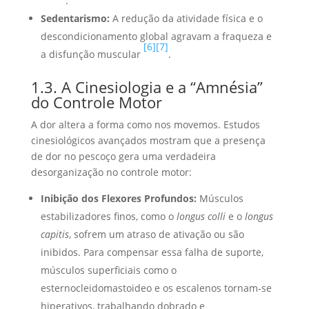
.
Sedentarismo:
A redução da atividade física e o
descondicionamento global agravam a fraqueza e
[6]
[7]
a disfunção muscular
.
1.3. A Cinesiologia e a “Amnésia”
do Controle Motor
A dor altera a forma como nos movemos. Estudos
cinesiológicos avançados mostram que a presença
de dor no pescoço gera uma verdadeira
desorganização no controle motor:
Inibição dos Flexores Profundos:
Músculos
estabilizadores finos, como o
longus colli
e o
longus
capitis
, sofrem um atraso de ativação ou são
inibidos. Para compensar essa falha de suporte,
músculos superficiais como o
esternocleidomastoideo e os escalenos tornam-se
hiperativos, trabalhando dobrado e