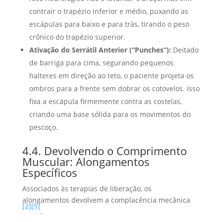
contrair o trapézio inferior e médio, puxando as
escápulas para baixo e para trás, tirando o peso
crônico do trapézio superior.
Ativação do Serrátil Anterior (“Punches”):
Deitado
de barriga para cima, segurando pequenos
halteres em direção ao teto, o paciente projeta os
ombros para a frente sem dobrar os cotovelos. Isso
fixa a escápula firmemente contra as costelas,
criando uma base sólida para os movimentos do
pescoço.
4.4. Devolvendo o Comprimento
Muscular: Alongamentos
Específicos
Associados às terapias de liberação, os
alongamentos devolvem a complacência mecânica
[2]
[5]
.