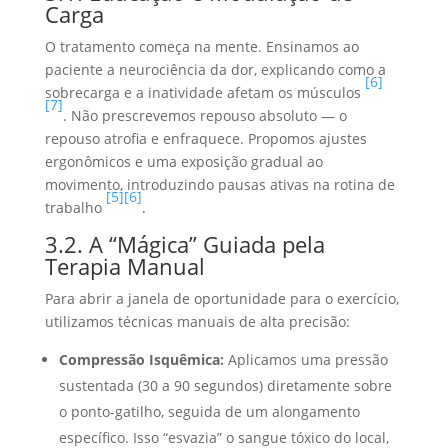
Carga
O tratamento começa na mente. Ensinamos ao
paciente a neurociência da dor, explicando como a
[6]
sobrecarga e a inatividade afetam os músculos
[7]
. Não prescrevemos repouso absoluto — o
repouso atrofia e enfraquece. Propomos ajustes
ergonômicos e uma exposição gradual ao
movimento, introduzindo pausas ativas na rotina de
[5]
[6]
trabalho
.
3.2. A “Mágica” Guiada pela
Terapia Manual
Para abrir a janela de oportunidade para o exercício,
utilizamos técnicas manuais de alta precisão:
Compressão Isquêmica:
Aplicamos uma pressão
sustentada (30 a 90 segundos) diretamente sobre
o ponto-gatilho, seguida de um alongamento
específico. Isso “esvazia” o sangue tóxico do local,