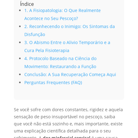
Índice
1. A Fisiopatologia: O Que Realmente
Acontece no Seu Pescoço?
2. Reconhecendo o Inimigo: Os Sintomas da
Disfunção
3. O Abismo Entre o Alivio Temporário e a
Cura Pela Fisioterapia
4. Protocolo Baseado na Ciência do
Movimento: Restaurando a Função
Conclusão: A Sua Recuperação Começa Aqui
Perguntas Frequentes (FAQ)
Se você sofre com dores constantes, rigidez e aquela
sensação de peso insuportável no pescoço, saiba
que você não está sozinho e, mais importante, existe
uma explicação científica detalhada para o seu
sofrimento. A
dor miofascial cervical
é uma causa