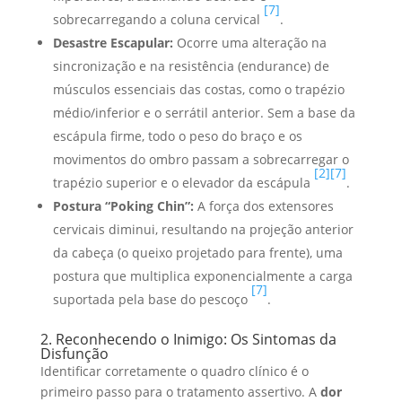
[7]
sobrecarregando a coluna cervical
.
Desastre Escapular:
Ocorre uma alteração na
sincronização e na resistência (endurance) de
músculos essenciais das costas, como o trapézio
médio/inferior e o serrátil anterior. Sem a base da
escápula firme, todo o peso do braço e os
movimentos do ombro passam a sobrecarregar o
[2]
[7]
trapézio superior e o elevador da escápula
.
Postura “Poking Chin”:
A força dos extensores
cervicais diminui, resultando na projeção anterior
da cabeça (o queixo projetado para frente), uma
postura que multiplica exponencialmente a carga
[7]
suportada pela base do pescoço
.
2. Reconhecendo o Inimigo: Os Sintomas da
Disfunção
Identificar corretamente o quadro clínico é o
primeiro passo para o tratamento assertivo. A
dor