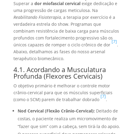
Superar a
dor miofascial cervical
exige dedicação e
uma progressão de cargas meticulosa. Na
Reabilitando Fisioterapia
, a terapia por exercício é a
verdadeira estrela do show. Programas que
combinam resistência de baixa carga para músculos
profundos com fortalecimento progressivo são os
[7]
únicos capazes de romper o ciclo crônico de dor
.
Abaixo, detalhamos as fases do nosso arsenal
terapêutico biomecânico.
4.1. Acordando a Musculatura
Profunda (Flexores Cervicais)
O objetivo primário é melhorar o controle motor
crânio-cervical para que os músculos superficiais
[7]
(como o SCM) parem de trabalhar dobrado
.
Nod Cervical (Flexão Crânio-Cervical):
Deitado de
costas, o paciente realiza um micromovimento de
“fazer que sim” com a cabeça, sem tirá-la do apoio.