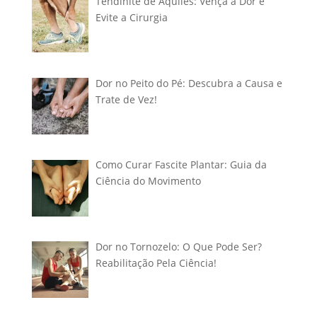
Tendinite de Aquiles: Vença a Dor e
Evite a Cirurgia
Dor no Peito do Pé: Descubra a Causa e
Trate de Vez!
Como Curar Fascite Plantar: Guia da
Ciência do Movimento
Dor no Tornozelo: O Que Pode Ser?
Reabilitação Pela Ciência!