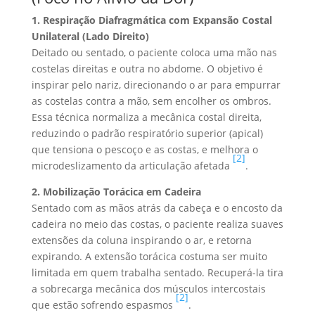
1. Respiração Diafragmática com Expansão Costal
Unilateral (Lado Direito)
Deitado ou sentado, o paciente coloca uma mão nas
costelas direitas e outra no abdome. O objetivo é
inspirar pelo nariz, direcionando o ar para empurrar
as costelas contra a mão, sem encolher os ombros.
Essa técnica normaliza a mecânica costal direita,
reduzindo o padrão respiratório superior (apical)
que tensiona o pescoço e as costas, e melhora o
[2]
microdeslizamento da articulação afetada
.
2. Mobilização Torácica em Cadeira
Sentado com as mãos atrás da cabeça e o encosto da
cadeira no meio das costas, o paciente realiza suaves
extensões da coluna inspirando o ar, e retorna
expirando. A extensão torácica costuma ser muito
limitada em quem trabalha sentado. Recuperá-la tira
a sobrecarga mecânica dos músculos intercostais
[2]
que estão sofrendo espasmos
.