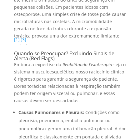
pequenas colisões. Em pacientes idosos com
osteoporose, uma simples crise de tosse pode causar
microfraturas nas costelas. A micromobilidade
gerada no foco da fratura durante a expansão
torácica provoca uma dor extremamente limitante
[1]
[3]
,
.
Quando se Preocupar? Excluindo Sinais de
Alerta (Red Flags)
Embora a expertise da
Reabilitando Fisioterapia
seja o
sistema musculoesquelético, nosso raciocínio clínico
é rigoroso para garantir a segurança do paciente.
Dores torácicas relacionadas à respiração também
podem ter origem visceral ou pulmonar, e essas
causas devem ser descartadas.
Causas Pulmonares e Pleurais:
Condições como
pleurisia, pneumonia, embolia pulmonar ou
pneumotórax geram uma inflamação pleural. A dor
pleurítica é classicamente em pontada e aliviada