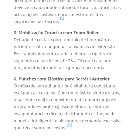
acompanhando com a respiração. Este movimento
devolve a capacidade rotacional torácica, lubrifica as
articulações costovertebrais e estira tecidos
[2]
cicatriciais nas fáscias
.
5. Mobilização Torácica com Foam Roller
Deitado de costas sobre um rolo de liberação, o
paciente realiza pequenas alavancas de extensão.
Esse autotratamento ajuda a liberar a rigidez de
segmentos específicos (de T3 a T8) que causam
pinçamentos durante a respiração profunda.
6. Punches com Elástico para Serrátil Anterior
O músculo serrátil anterior é vital para conectar a
escápula às costelas. Com um elástico vindo de trás,
o paciente realiza o movimento de empurrar (soco
protraindo os ombros). Isso melhora o controle
escapulotorácico direito, distribuindo as forças de
maneira inteligente e aliviando a demanda excessiva
[2]
que recai sobre as costas
.