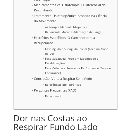
Medicamentos vs. Fisioterapia: O Diferencial da
Reabilitando
Tratamento Fisioterapêutico Baseado na Ciência
do Movimento
A) Terapia Manual Ortopédica
B) Controle Motor e Adaptação de Carga
Exercícios Específicos: O Caminho para a
Recuperação
Fase Aguda e Subaguda Inicial (Foco no Alívio
da Dor)
Fase Subaguda (Foco em Mobilidade e
Estabilização)
Fase Crônica e Retorno à Performance (Força e
Endurance)
Conclusão: Volte a Respirar Sem Medo
Referências Bibliográficas
Perguntas Frequentes (FAQ)
Relacionado
Dor nas Costas ao
Respirar Fundo Lado