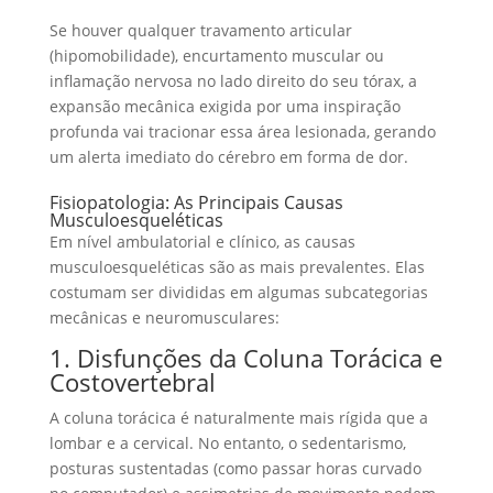
Se houver qualquer travamento articular
(hipomobilidade), encurtamento muscular ou
inflamação nervosa no lado direito do seu tórax, a
expansão mecânica exigida por uma inspiração
profunda vai tracionar essa área lesionada, gerando
um alerta imediato do cérebro em forma de dor.
Fisiopatologia: As Principais Causas
Musculoesqueléticas
Em nível ambulatorial e clínico, as causas
musculoesqueléticas são as mais prevalentes. Elas
costumam ser divididas em algumas subcategorias
mecânicas e neuromusculares:
1. Disfunções da Coluna Torácica e
Costovertebral
A coluna torácica é naturalmente mais rígida que a
lombar e a cervical. No entanto, o sedentarismo,
posturas sustentadas (como passar horas curvado