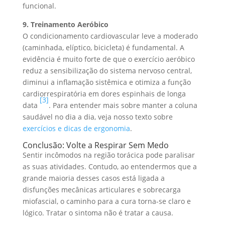
funcional.
9. Treinamento Aeróbico
O condicionamento cardiovascular leve a moderado
(caminhada, elíptico, bicicleta) é fundamental. A
evidência é muito forte de que o exercício aeróbico
reduz a sensibilização do sistema nervoso central,
diminui a inflamação sistêmica e otimiza a função
cardiorrespiratória em dores espinhais de longa
[3]
data
. Para entender mais sobre manter a coluna
saudável no dia a dia, veja nosso texto sobre
exercícios e dicas de ergonomia
.
Conclusão: Volte a Respirar Sem Medo
Sentir incômodos na região torácica pode paralisar
as suas atividades. Contudo, ao entendermos que a
grande maioria desses casos está ligada a
disfunções mecânicas articulares e sobrecarga
miofascial, o caminho para a cura torna-se claro e
lógico. Tratar o sintoma não é tratar a causa.