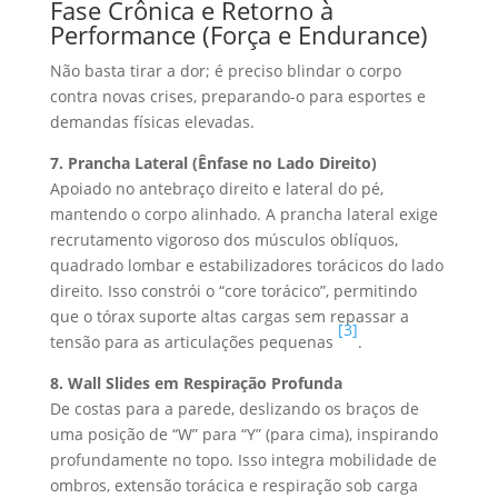
Fase Crônica e Retorno à
Performance (Força e Endurance)
Não basta tirar a dor; é preciso blindar o corpo
contra novas crises, preparando-o para esportes e
demandas físicas elevadas.
7. Prancha Lateral (Ênfase no Lado Direito)
Apoiado no antebraço direito e lateral do pé,
mantendo o corpo alinhado. A prancha lateral exige
recrutamento vigoroso dos músculos oblíquos,
quadrado lombar e estabilizadores torácicos do lado
direito. Isso constrói o “core torácico”, permitindo
que o tórax suporte altas cargas sem repassar a
[3]
tensão para as articulações pequenas
.
8. Wall Slides em Respiração Profunda
De costas para a parede, deslizando os braços de
uma posição de “W” para “Y” (para cima), inspirando
profundamente no topo. Isso integra mobilidade de
ombros, extensão torácica e respiração sob carga