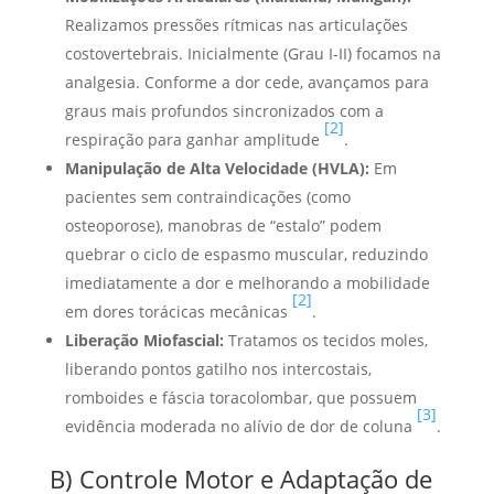
Realizamos pressões rítmicas nas articulações
costovertebrais. Inicialmente (Grau I-II) focamos na
analgesia. Conforme a dor cede, avançamos para
graus mais profundos sincronizados com a
[2]
respiração para ganhar amplitude
.
Manipulação de Alta Velocidade (HVLA):
Em
pacientes sem contraindicações (como
osteoporose), manobras de “estalo” podem
quebrar o ciclo de espasmo muscular, reduzindo
imediatamente a dor e melhorando a mobilidade
[2]
em dores torácicas mecânicas
.
Liberação Miofascial:
Tratamos os tecidos moles,
liberando pontos gatilho nos intercostais,
romboides e fáscia toracolombar, que possuem
[3]
evidência moderada no alívio de dor de coluna
.
B) Controle Motor e Adaptação de