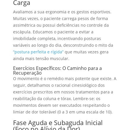
Carga
Avaliamos a sua ergonomia e os gestos esportivos.
Muitas vezes, o paciente carrega pesos de forma
assimétrica ou possui deficiências no controle da
escápula. Educamos o paciente a evitar a
imobilidade completa, incentivando posturas
variáveis ao longo do dia, desconstruindo o mito da
“postura perfeita e rígida”
que muitas vezes gera
ainda mais tensão muscular.
Exercícios Específicos: O Caminho para a
Recuperação
O movimento é o remédio mais potente que existe. A
seguir, detalhamos o racional cinesiológico dos
exercícios prescritos em nossos tratamentos para a
reabilitação da coluna e tórax. Lembre-se: os
movimentos devem ser executados respeitando o
limiar de dor tolerável (0 a 3 em uma escala de 10).
Fase Aguda e Subaguda Inicial
(Foco no Alívio da Dor)