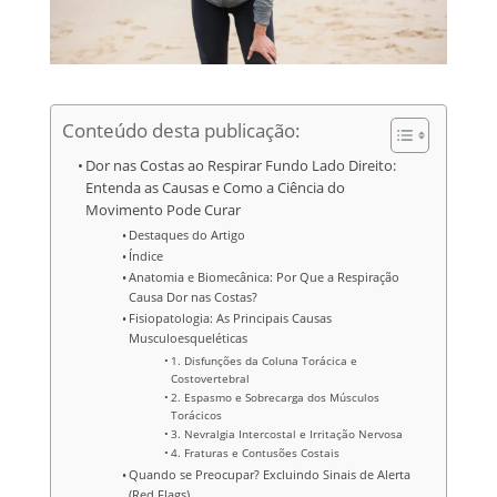
Conteúdo desta publicação:
Dor nas Costas ao Respirar Fundo Lado Direito:
Entenda as Causas e Como a Ciência do
Movimento Pode Curar
Destaques do Artigo
Índice
Anatomia e Biomecânica: Por Que a Respiração
Causa Dor nas Costas?
Fisiopatologia: As Principais Causas
Musculoesqueléticas
1. Disfunções da Coluna Torácica e
Costovertebral
2. Espasmo e Sobrecarga dos Músculos
Torácicos
3. Nevralgia Intercostal e Irritação Nervosa
4. Fraturas e Contusões Costais
Quando se Preocupar? Excluindo Sinais de Alerta
(Red Flags)