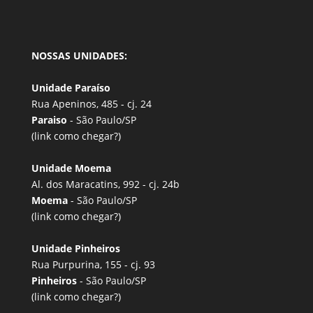
NOSSAS UNIDADES:
Unidade Paraíso
Rua Apeninos, 485 - cj. 24
Paraiso
- São Paulo/SP
(link
como chegar?
)
Unidade Moema
Al. dos Maracatins, 992 - cj. 24b
Moema
- São Paulo/SP
(link
como chegar?
)
Unidade Pinheiros
Rua Purpurina, 155 - cj. 93
Pinheiros
- São Paulo/SP
(link
como chegar?
)