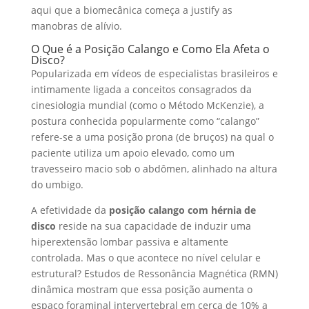
aqui que a biomecânica começa a justify as
manobras de alívio.
O Que é a Posição Calango e Como Ela Afeta o
Disco?
Popularizada em vídeos de especialistas brasileiros e
intimamente ligada a conceitos consagrados da
cinesiologia mundial (como o Método McKenzie), a
postura conhecida popularmente como “calango”
refere-se a uma posição prona (de bruços) na qual o
paciente utiliza um apoio elevado, como um
travesseiro macio sob o abdômen, alinhado na altura
do umbigo.
A efetividade da
posição calango com hérnia de
disco
reside na sua capacidade de induzir uma
hiperextensão lombar passiva e altamente
controlada. Mas o que acontece no nível celular e
estrutural? Estudos de Ressonância Magnética (RMN)
dinâmica mostram que essa posição aumenta o
espaço foraminal intervertebral em cerca de 10% a