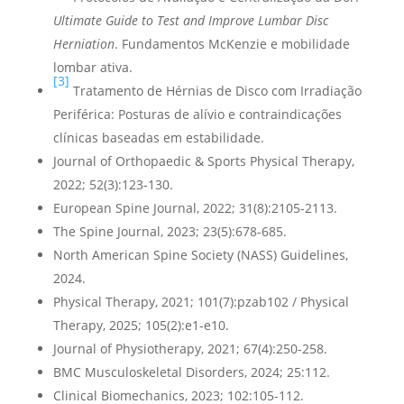
Ultimate Guide to Test and Improve Lumbar Disc
Herniation
. Fundamentos McKenzie e mobilidade
lombar ativa.
[3]
Tratamento de Hérnias de Disco com Irradiação
Periférica: Posturas de alívio e contraindicações
clínicas baseadas em estabilidade.
Journal of Orthopaedic & Sports Physical Therapy,
2022; 52(3):123-130.
European Spine Journal, 2022; 31(8):2105-2113.
The Spine Journal, 2023; 23(5):678-685.
North American Spine Society (NASS) Guidelines,
2024.
Physical Therapy, 2021; 101(7):pzab102 / Physical
Therapy, 2025; 105(2):e1-e10.
Journal of Physiotherapy, 2021; 67(4):250-258.
BMC Musculoskeletal Disorders, 2024; 25:112.
Clinical Biomechanics, 2023; 102:105-112.