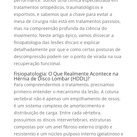
performance. Somos uma clínica especializada em
tratamentos ortopédicos, traumatológicos e
esportivos, e sabemos que a chave para evitar a
mesa de cirurgia não está em tratamentos passivos,
mas na compreensão profunda da ciência do
movimento. Neste artigo épico, vamos dissecar a
fisiopatologia das lesões discais e explicar
detalhadamente por que e como certas posturas de
descompressão podem ser o ponto de virada na sua
recuperação funcional.
Fisiopatologia: O Que Realmente Acontece na
Hérnia de Disco Lombar (HDDL)?
Para compreendermos o tratamento, precisamos
primeiro entender o mecanismo da lesão. A coluna
vertebral não é apenas um empilhamento de ossos;
é um sistema complexo de amortecimento e
distribuição de carga. Entre cada vértebra,
possuímos os discos intervertebrais, estruturas
compostas por um anel fibroso externo (rígido e
resistente) e um núcleo pulposo interno (gelatinoso e