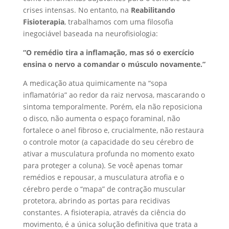
crises intensas. No entanto, na
Reabilitando
Fisioterapia
, trabalhamos com uma filosofia
inegociável baseada na neurofisiologia:
“O remédio tira a inflamação, mas só o exercício
ensina o nervo a comandar o músculo novamente.”
A medicação atua quimicamente na “sopa
inflamatória” ao redor da raiz nervosa, mascarando o
sintoma temporalmente. Porém, ela não reposiciona
o disco, não aumenta o espaço foraminal, não
fortalece o anel fibroso e, crucialmente, não restaura
o controle motor (a capacidade do seu cérebro de
ativar a musculatura profunda no momento exato
para proteger a coluna). Se você apenas tomar
remédios e repousar, a musculatura atrofia e o
cérebro perde o “mapa” de contração muscular
protetora, abrindo as portas para recidivas
constantes. A fisioterapia, através da ciência do
movimento, é a única solução definitiva que trata a