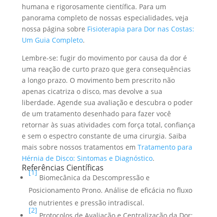
humana e rigorosamente científica. Para um
panorama completo de nossas especialidades, veja
nossa página sobre
Fisioterapia para Dor nas Costas:
Um Guia Completo
.
Lembre-se: fugir do movimento por causa da dor é
uma reação de curto prazo que gera consequências
a longo prazo. O movimento bem prescrito não
apenas cicatriza o disco, mas devolve a sua
liberdade. Agende sua avaliação e descubra o poder
de um tratamento desenhado para fazer você
retornar às suas atividades com força total, confiança
e sem o espectro constante de uma cirurgia. Saiba
mais sobre nossos tratamentos em
Tratamento para
Hérnia de Disco: Sintomas e Diagnóstico
.
Referências Científicas
[1]
Biomecânica da Descompressão e
Posicionamento Prono. Análise de eficácia no fluxo
de nutrientes e pressão intradiscal.
[2]
Protocolos de Avaliação e Centralização da Dor: