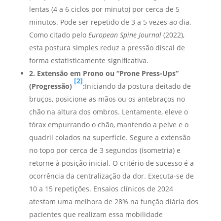
lentas (4 a 6 ciclos por minuto) por cerca de 5
minutos. Pode ser repetido de 3 a 5 vezes ao dia.
Como citado pelo
European Spine Journal
(2022),
esta postura simples reduz a pressão discal de
forma estatisticamente significativa.
2. Extensão em Prono ou “Prone Press-Ups”
[2]
(Progressão)
:
Iniciando da postura deitado de
bruços, posicione as mãos ou os antebraços no
chão na altura dos ombros. Lentamente, eleve o
tórax empurrando o chão, mantendo a pelve e o
quadril colados na superfície. Segure a extensão
no topo por cerca de 3 segundos (isometria) e
retorne à posição inicial. O critério de sucesso é a
ocorrência da centralização da dor. Executa-se de
10 a 15 repetições. Ensaios clínicos de 2024
atestam uma melhora de 28% na função diária dos
pacientes que realizam essa mobilidade