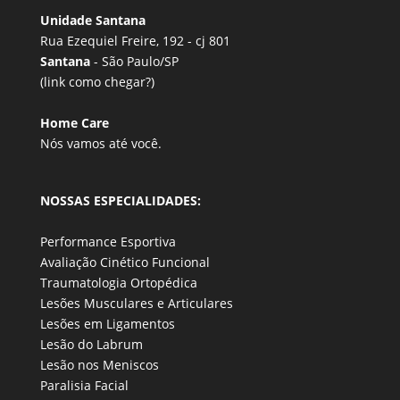
Unidade Santana
Rua Ezequiel Freire, 192 - cj 801
Santana
- São Paulo/SP
(link
como chegar?
)
Home Care
Nós vamos até você.
NOSSAS ESPECIALIDADES:
Performance Esportiva
Avaliação Cinético Funcional
Traumatologia Ortopédica
Lesões Musculares e Articulares
Lesões em Ligamentos
Lesão do Labrum
Lesão nos Meniscos
Paralisia Facial