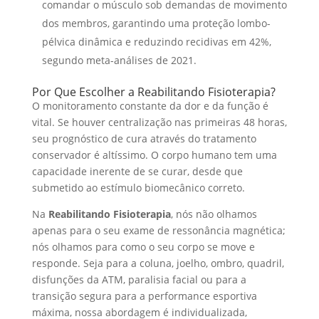
comandar o músculo sob demandas de movimento
dos membros, garantindo uma proteção lombo-
pélvica dinâmica e reduzindo recidivas em 42%,
segundo meta-análises de 2021.
Por Que Escolher a Reabilitando Fisioterapia?
O monitoramento constante da dor e da função é
vital. Se houver centralização nas primeiras 48 horas,
seu prognóstico de cura através do tratamento
conservador é altíssimo. O corpo humano tem uma
capacidade inerente de se curar, desde que
submetido ao estímulo biomecânico correto.
Na
Reabilitando Fisioterapia
, nós não olhamos
apenas para o seu exame de ressonância magnética;
nós olhamos para como o seu corpo se move e
responde. Seja para a coluna, joelho, ombro, quadril,
disfunções da ATM, paralisia facial ou para a
transição segura para a performance esportiva
máxima, nossa abordagem é individualizada,