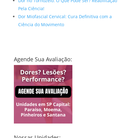
Dor no Tornozelo: O Que Pode Ser? Reabilitação
Pela Ciência!
Dor Miofascial Cervical: Cura Definitiva com a
Ciência do Movimento
Agende Sua Avaliação:
Nossas Unidades: