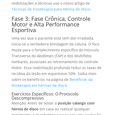
mobilizações e técnicas use o nosso artigo de
Técnicas de Fisioterapia para Hérnia de Disco
.
Fase 3: Fase Crônica, Controle
Motor e Alta Performance
Esportiva
Uma vez que o paciente está sem dor irradiada,
inicia-se a verdadeira blindagem da coluna. O foco
muda para o fortalecimento específico do músculo
Transverso do Abdômen (TAP) e dos Multífidos
lombares, associado ao retreinamento do controle
motor. Essa reabilitação profunda reduz as taxas de
recidiva da lesão em espantosos 50%. Saiba mais
sobre os benefícios na página de
Benefícios da
fisioterapia em hérnias de disco
.
Exercícios Específicos: O Protocolo
Descompressivo
Atenção: Antes de testar a
posição calango com
hérnia de disco
em casa ou realizar qualquer
movimento, é mandatório passar por uma avaliação