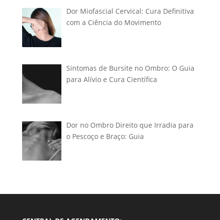
Dor Miofascial Cervical: Cura Definitiva
com a Ciência do Movimento
Sintomas de Bursite no Ombro: O Guia
para Alívio e Cura Científica
Dor no Ombro Direito que Irradia para
o Pescoço e Braço: Guia