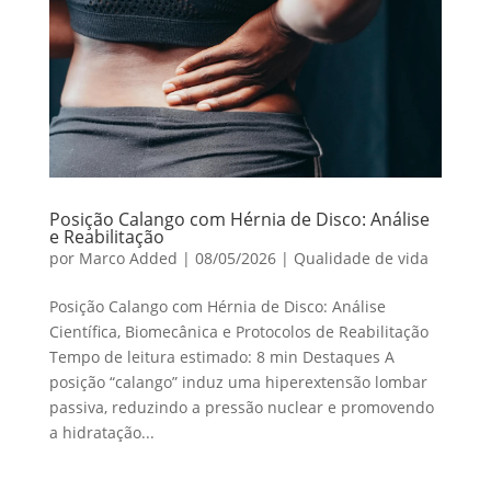
Posição Calango com Hérnia de Disco: Análise
e Reabilitação
por
Marco Added
|
08/05/2026
|
Qualidade de vida
Posição Calango com Hérnia de Disco: Análise
Científica, Biomecânica e Protocolos de Reabilitação
Tempo de leitura estimado: 8 min Destaques A
posição “calango” induz uma hiperextensão lombar
passiva, reduzindo a pressão nuclear e promovendo
a hidratação...