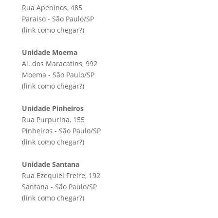
Rua Apeninos, 485
Paraiso - São Paulo/SP
(link
como chegar?
)
Unidade Moema
Al. dos Maracatins, 992
Moema - São Paulo/SP
(link
como chegar?
)
Unidade Pinheiros
Rua Purpurina, 155
Pinheiros - São Paulo/SP
(link
como chegar?
)
Unidade Santana
Rua Ezequiel Freire, 192
Santana - São Paulo/SP
(link
como chegar?
)