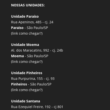
NOSSAS UNIDADES:
Unidade Paraíso
Rua Apeninos, 485 - cj. 24
Paraiso
- São Paulo/SP
(link
como chegar?
)
Unidade Moema
Al. dos Maracatins, 992 - cj. 24b
Moema
- São Paulo/SP
(link
como chegar?
)
Unidade Pinheiros
Rua Purpurina, 155 - cj. 93
Pinheiros
- São Paulo/SP
(link
como chegar?
)
Unidade Santana
Rua Ezequiel Freire, 192 - cj 801