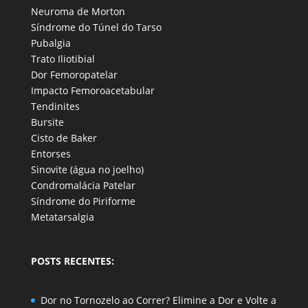
Neuroma de Morton
Síndrome do Túnel do Tarso
Pubalgia
Trato Iliotibial
Dor Femoropatelar
Impacto Femoroacetabular
Tendinites
Bursite
Cisto de Baker
Entorses
Sinovite (água no joelho)
Condromalácia Patelar
Síndrome do Piriforme
Metatarsalgia
POSTS RECENTES:
Dor no Tornozelo ao Correr? Elimine a Dor e Volte a