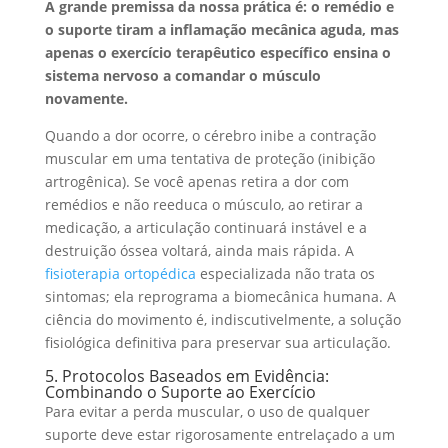
A grande premissa da nossa prática é: o remédio e
o suporte tiram a inflamação mecânica aguda, mas
apenas o exercício terapêutico específico ensina o
sistema nervoso a comandar o músculo
novamente.
Quando a dor ocorre, o cérebro inibe a contração
muscular em uma tentativa de proteção (inibição
artrogênica). Se você apenas retira a dor com
remédios e não reeduca o músculo, ao retirar a
medicação, a articulação continuará instável e a
destruição óssea voltará, ainda mais rápida. A
fisioterapia ortopédica
especializada não trata os
sintomas; ela reprograma a biomecânica humana. A
ciência do movimento é, indiscutivelmente, a solução
fisiológica definitiva para preservar sua articulação.
5. Protocolos Baseados em Evidência:
Combinando o Suporte ao Exercício
Para evitar a perda muscular, o uso de qualquer
suporte deve estar rigorosamente entrelaçado a um