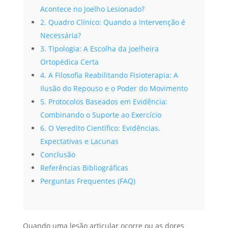
Acontece no Joelho Lesionado?
2. Quadro Clínico: Quando a Intervenção é
Necessária?
3. Tipologia: A Escolha da Joelheira
Ortopédica Certa
4. A Filosofia Reabilitando Fisioterapia: A
Ilusão do Repouso e o Poder do Movimento
5. Protocolos Baseados em Evidência:
Combinando o Suporte ao Exercício
6. O Veredito Científico: Evidências,
Expectativas e Lacunas
Conclusão
Referências Bibliográficas
Perguntas Frequentes (FAQ)
Quando uma lesão articular ocorre ou as dores