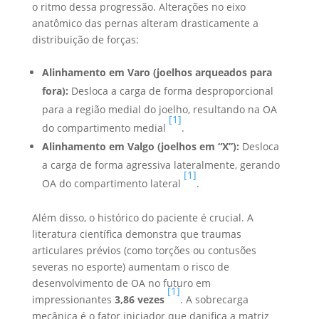
o ritmo dessa progressão. Alterações no eixo
anatômico das pernas alteram drasticamente a
distribuição de forças:
Alinhamento em Varo (joelhos arqueados para
fora):
Desloca a carga de forma desproporcional
para a região medial do joelho, resultando na OA
[1]
do compartimento medial
.
Alinhamento em Valgo (joelhos em “X”):
Desloca
a carga de forma agressiva lateralmente, gerando
[1]
OA do compartimento lateral
.
Além disso, o histórico do paciente é crucial. A
literatura científica demonstra que traumas
articulares prévios (como torções ou contusões
severas no esporte) aumentam o risco de
desenvolvimento de OA no futuro em
[1]
impressionantes
3,86 vezes
. A sobrecarga
mecânica é o fator iniciador que danifica a matriz