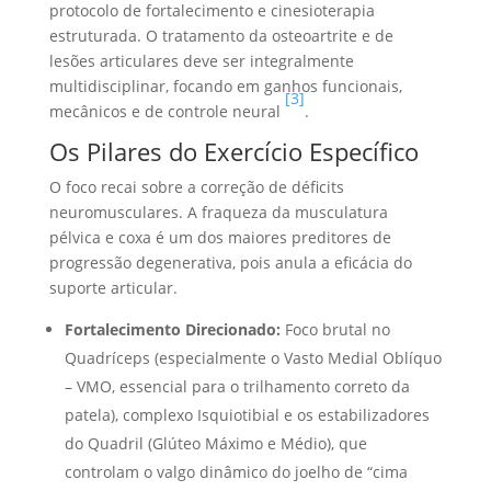
protocolo de fortalecimento e cinesioterapia
estruturada. O tratamento da osteoartrite e de
lesões articulares deve ser integralmente
multidisciplinar, focando em ganhos funcionais,
[3]
mecânicos e de controle neural
.
Os Pilares do Exercício Específico
O foco recai sobre a correção de déficits
neuromusculares. A fraqueza da musculatura
pélvica e coxa é um dos maiores preditores de
progressão degenerativa, pois anula a eficácia do
suporte articular.
Fortalecimento Direcionado:
Foco brutal no
Quadríceps (especialmente o Vasto Medial Oblíquo
– VMO, essencial para o trilhamento correto da
patela), complexo Isquiotibial e os estabilizadores
do Quadril (Glúteo Máximo e Médio), que
controlam o valgo dinâmico do joelho de “cima