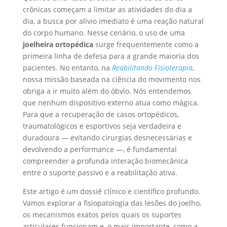
crônicas começam a limitar as atividades do dia a
dia, a busca por alívio imediato é uma reação natural
do corpo humano. Nesse cenário, o uso de uma
joelheira ortopédica
surge frequentemente como a
primeira linha de defesa para a grande maioria dos
pacientes. No entanto, na
Reabilitando Fisioterapia
,
nossa missão baseada na ciência do movimento nos
obriga a ir muito além do óbvio. Nós entendemos
que nenhum dispositivo externo atua como mágica.
Para que a recuperação de casos ortopédicos,
traumatológicos e esportivos seja verdadeira e
duradoura — evitando cirurgias desnecessárias e
devolvendo a performance —, é fundamental
compreender a profunda interação biomecânica
entre o suporte passivo e a reabilitação ativa.
Este artigo é um dossiê clínico e científico profundo.
Vamos explorar a fisiopatologia das lesões do joelho,
os mecanismos exatos pelos quais os suportes
articulares funcionam e, o mais importante, como a