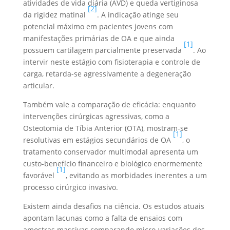
atividades de vida diária (AVD) e queda vertiginosa
[2]
da rigidez matinal
. A indicação atinge seu
potencial máximo em pacientes jovens com
manifestações primárias de OA e que ainda
[1]
possuem cartilagem parcialmente preservada
. Ao
intervir neste estágio com fisioterapia e controle de
carga, retarda-se agressivamente a degeneração
articular.
Também vale a comparação de eficácia: enquanto
intervenções cirúrgicas agressivas, como a
Osteotomia de Tíbia Anterior (OTA), mostram-se
[1]
resolutivas em estágios secundários de OA
, o
tratamento conservador multimodal apresenta um
custo-benefício financeiro e biológico enormemente
[1]
favorável
, evitando as morbidades inerentes a um
processo cirúrgico invasivo.
Existem ainda desafios na ciência. Os estudos atuais
apontam lacunas como a falta de ensaios com
amostras massivas comparando micro-variações dos