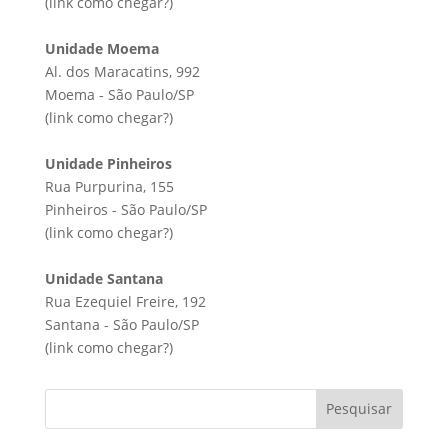
(link
como chegar?
)
Unidade Moema
Al. dos Maracatins, 992
Moema - São Paulo/SP
(link
como chegar?
)
Unidade Pinheiros
Rua Purpurina, 155
Pinheiros - São Paulo/SP
(link
como chegar?
)
Unidade Santana
Rua Ezequiel Freire, 192
Santana - São Paulo/SP
(link
como chegar?
)
Pesquisar