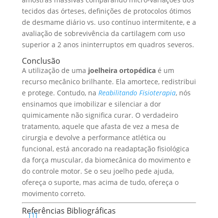
tecidos das órteses, definições de protocolos ótimos
de desmame diário vs. uso contínuo intermitente, e a
avaliação de sobrevivência da cartilagem com uso
superior a 2 anos ininterruptos em quadros severos.
Conclusão
A utilização de uma
joelheira ortopédica
é um
recurso mecânico brilhante. Ela amortece, redistribui
e protege. Contudo, na
Reabilitando Fisioterapia
, nós
ensinamos que imobilizar e silenciar a dor
quimicamente não significa curar. O verdadeiro
tratamento, aquele que afasta de vez a mesa de
cirurgia e devolve a performance atlética ou
funcional, está ancorado na readaptação fisiológica
da força muscular, da biomecânica do movimento e
do controle motor. Se o seu joelho pede ajuda,
ofereça o suporte, mas acima de tudo, ofereça o
movimento correto.
Referências Bibliográficas
[1]