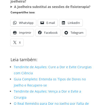
joelheira?
A joelheira substitui as sessões de fisioterapia?
Compartilhe isso:
WhatsApp
E-mail
LinkedIn
Imprimir
Facebook
Telegram
X
Leia também:
Tendinite de Aquiles: Cure a Dor e Evite Cirurgias
com Ciência
Guia Completo: Entenda os Tipos de Dores no
Joelho e Recupere-se
Tendinite de Aquiles: Vença a Dor e Evite a
Cirurgia
O Real Remédio para Dor no Joelho por Falta de