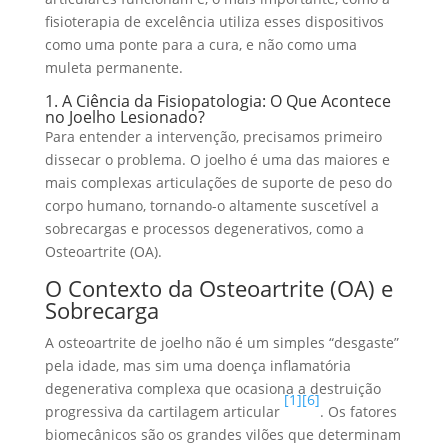
fisioterapia de excelência utiliza esses dispositivos
como uma ponte para a cura, e não como uma
muleta permanente.
1. A Ciência da Fisiopatologia: O Que Acontece
no Joelho Lesionado?
Para entender a intervenção, precisamos primeiro
dissecar o problema. O joelho é uma das maiores e
mais complexas articulações de suporte de peso do
corpo humano, tornando-o altamente suscetível a
sobrecargas e processos degenerativos, como a
Osteoartrite (OA).
O Contexto da Osteoartrite (OA) e
Sobrecarga
A osteoartrite de joelho não é um simples “desgaste”
pela idade, mas sim uma doença inflamatória
degenerativa complexa que ocasiona a destruição
[1]
[6]
progressiva da cartilagem articular
. Os fatores
biomecânicos são os grandes vilões que determinam