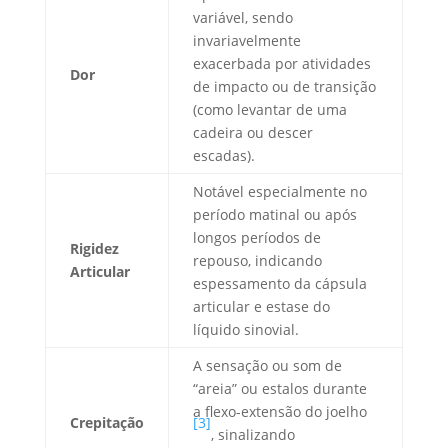
variável, sendo
invariavelmente
exacerbada por atividades
Dor
de impacto ou de transição
(como levantar de uma
cadeira ou descer
escadas).
Notável especialmente no
período matinal ou após
longos períodos de
Rigidez
repouso, indicando
Articular
espessamento da cápsula
articular e estase do
líquido sinovial.
A sensação ou som de
“areia” ou estalos durante
a flexo-extensão do joelho
Crepitação
[3]
, sinalizando