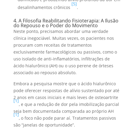
[5]
desalinhamentos crônicos
.
4. A Filosofia Reabilitando Fisioterapia: A Ilusão
do Repouso e o Poder do Movimento
Neste ponto, precisamos abordar uma verdade
clínica inegociável. Muitas vezes, os pacientes nos
procuram com receitas de tratamentos
exclusivamente farmacológicos ou passivos, como o
uso isolado de anti-inflamatórios, infiltrações de
ácido hialurônico (AH) ou o uso perene de órteses
associado ao repouso absoluto.
Embora a pesquisa mostre que o ácido hialurônico
pode oferecer respostas de alívio sustentado por até
2 anos em casos iniciais e mais leves de osteoartrite
[1]
, e que a redução de dor pela imobilização parcial
seja bem documentada comparada ao próprio AH
[1]
, o foco não pode parar aí. Tratamentos passivos
são “janelas de oportunidade”.