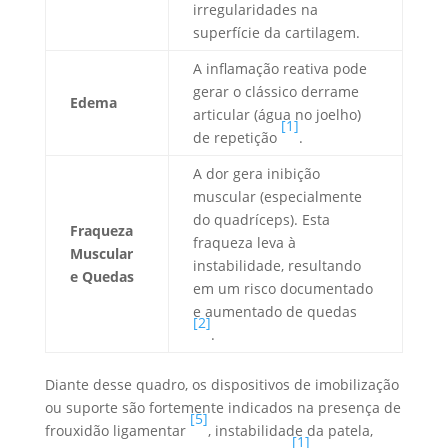
irregularidades na
superfície da cartilagem.
A inflamação reativa pode
gerar o clássico derrame
Edema
articular (água no joelho)
[1]
de repetição
.
A dor gera inibição
muscular (especialmente
do quadríceps). Esta
Fraqueza
fraqueza leva à
Muscular
instabilidade, resultando
e Quedas
em um risco documentado
e aumentado de quedas
[2]
.
Diante desse quadro, os dispositivos de imobilização
ou suporte são fortemente indicados na presença de
[5]
frouxidão ligamentar
, instabilidade da patela,
[1]