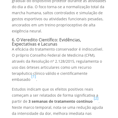
gradual do dispositivo protetor durante as atividades
do dia a dia. O foco torna-se a normalização total da
marcha humana, saltos controlados e simulação de
gestos esportivos ou atividades funcionais pesadas,
ancorados em um treino proprioceptivo de alta
exigência neural.
6. O Veredito Científico: Evidências,
Expectativas e Lacunas
A eficácia do tratamento conservador é indiscutível.
O próprio Conselho Federal de Medicina (CFM),
através da Resolução nº 2.128/2015, regulamenta o
uso das órteses articulares como um recurso
terapêutico clínico válido e cientificamente
[1]
embasado
.
Estudos indicam que os efeitos positivos reais
começam a ser relatados de forma significativa a
[2]
partir de
3 semanas de tratamento contínuo
.
Neste marco temporal, nota-se uma redução aguda
da intensidade da dor, melhora imediata nas