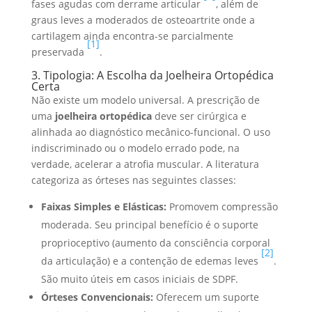
fases agudas com derrame articular
, além de
graus leves a moderados de osteoartrite onde a
cartilagem ainda encontra-se parcialmente
[1]
preservada
.
3. Tipologia: A Escolha da Joelheira Ortopédica
Certa
Não existe um modelo universal. A prescrição de
uma
joelheira ortopédica
deve ser cirúrgica e
alinhada ao diagnóstico mecânico-funcional. O uso
indiscriminado ou o modelo errado pode, na
verdade, acelerar a atrofia muscular. A literatura
categoriza as órteses nas seguintes classes:
Faixas Simples e Elásticas:
Promovem compressão
moderada. Seu principal benefício é o suporte
proprioceptivo (aumento da consciência corporal
[2]
da articulação) e a contenção de edemas leves
.
São muito úteis em casos iniciais de SDPF.
Órteses Convencionais:
Oferecem um suporte