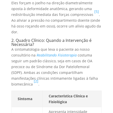
Eles forçam o joelho na direção diametralmente
oposta à deformidade anatômica, gerando uma
[5]
redistribuição imediata das forças compressivas
.
Ao aliviar a pressão no compartimento doente (onde
há osso roçando em osso), ocorre um alívio agudo da
dor.
2. Quadro Clínico: Quando a Intervenção é
Necessária?
A sintomatologia que leva o paciente ao nosso
consultório na
Reabilitando Fisioterapia
costuma
seguir um padrão clássico, seja em casos de OA
precoce ou de Síndrome da Dor Patelofemoral
(SDPF). Ambas as condições compartilham
manifestações clínicas intimamente ligadas à falha
[2]
biomecânica
.
Característica Clínica e
Sintoma
Fisiológica
Apresenta intensidade