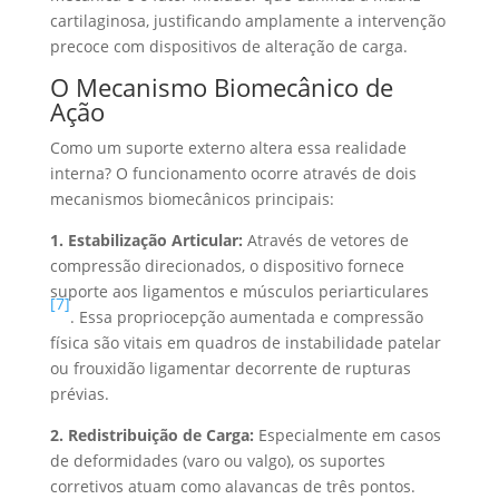
cartilaginosa, justificando amplamente a intervenção
precoce com dispositivos de alteração de carga.
O Mecanismo Biomecânico de
Ação
Como um suporte externo altera essa realidade
interna? O funcionamento ocorre através de dois
mecanismos biomecânicos principais:
1. Estabilização Articular:
Através de vetores de
compressão direcionados, o dispositivo fornece
suporte aos ligamentos e músculos periarticulares
[7]
. Essa propriocepção aumentada e compressão
física são vitais em quadros de instabilidade patelar
ou frouxidão ligamentar decorrente de rupturas
prévias.
2. Redistribuição de Carga:
Especialmente em casos
de deformidades (varo ou valgo), os suportes
corretivos atuam como alavancas de três pontos.