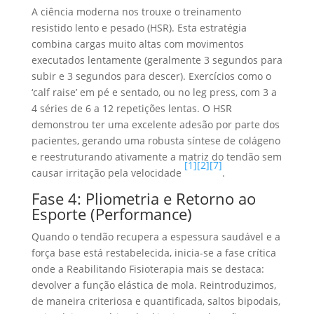
A ciência moderna nos trouxe o treinamento
resistido lento e pesado (HSR). Esta estratégia
combina cargas muito altas com movimentos
executados lentamente (geralmente 3 segundos para
subir e 3 segundos para descer). Exercícios como o
‘calf raise’ em pé e sentado, ou no leg press, com 3 a
4 séries de 6 a 12 repetições lentas. O HSR
demonstrou ter uma excelente adesão por parte dos
pacientes, gerando uma robusta síntese de colágeno
e reestruturando ativamente a matriz do tendão sem
[1]
[2]
[7]
causar irritação pela velocidade
.
Fase 4: Pliometria e Retorno ao
Esporte (Performance)
Quando o tendão recupera a espessura saudável e a
força base está restabelecida, inicia-se a fase crítica
onde a Reabilitando Fisioterapia mais se destaca:
devolver a função elástica de mola. Reintroduzimos,
de maneira criteriosa e quantificada, saltos bipodais,