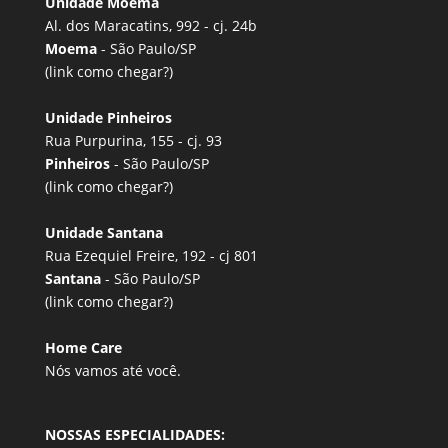
Unidade Moema
Al. dos Maracatins, 992 - cj. 24b
Moema
- São Paulo/SP
(link
como chegar?
)
Unidade Pinheiros
Rua Purpurina, 155 - cj. 93
Pinheiros
- São Paulo/SP
(link
como chegar?
)
Unidade Santana
Rua Ezequiel Freire, 192 - cj 801
Santana
- São Paulo/SP
(link
como chegar?
)
Home Care
Nós vamos até você.
NOSSAS ESPECIALIDADES: