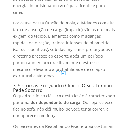
energia, impulsionando você para frente e para
cima.
Por causa dessa função de mola, atividades com alta
taxa de absorção de carga (impacto) são as que mais
exigem do tecido. Elementos como mudanças
rápidas de direção, treinos intensos de pliometria
(saltos repetitivos), subidas íngremes prolongadas e
o retorno precoce ao esporte após um período
parado aumentam drasticamente o estresse
mecânico, elevando a probabilidade de colapso
[1]
[4]
estrutural e sintomas
.
3. Sintomas e o Quadro Clínico: O Seu Tendão
Pede Socorro
O quadro clínico clássico desta lesão é caracterizado
por uma
dor dependente de carga
. Ou seja, se você
fica no sofá, não dói muito; se você tenta correr, a
dor aparece com força.
Os pacientes da Reabilitando Fisioterapia costumam