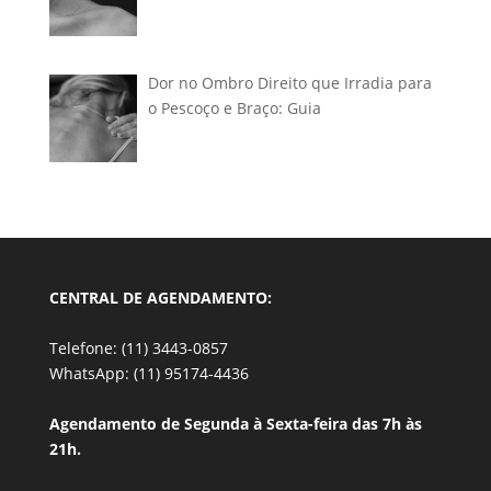
Dor no Ombro Direito que Irradia para
o Pescoço e Braço: Guia
CENTRAL DE AGENDAMENTO:
Telefone: (11) 3443-0857
WhatsApp: (11) 95174-4436
Agendamento de Segunda à Sexta-feira das 7h às
21h.