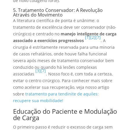
de novo colágeno forte).
5. Tratamento Conservador: A Revolução
Através do Movimento
A literatura científica de ponta é unânime: o
tratamento de excelência deve ser conservador (não-
cirúrgico) e centrado no
manejo inteligente de carga
[1]
[2]
[7]
associado a exercícios progressivos
. A
cirurgia é estritamente reservada para uma minoria
de casos refratários, onde houve falha funcional
severa após meses de tratamento conservador bem
conduzido ou quando há lesões complexas
[3]
[7]
associadas
. Nosso foco é, com toda a certeza,
evitar o centro cirúrgico. Para conhecer mais sobre
como acelerar sua recuperação, veja nosso artigo
sobre
tratamento para tendinite de aquiles:
recupere sua mobilidade!
Educação do Paciente e Modulação
de Carga
O primeiro passo é reduzir o excesso de carga sem