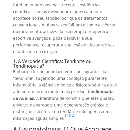
fundamentado nas mais recentes evidências
científicas, vamos desvendar o que realmente
acontece no seu tendão, por que os tratamentos
convencionais muitas vezes falham e como a ciência
do movimento, através da fisioterapia ortopédica e
esportiva avançada, pode devolver a sua
performance, recuperar a sua lesão e afastar de vez
o fantasma da cirurgia.
1. A Verdade Científica: Tendinite ou
Tendinopatia?
Embora o termo popularmente consagrado seja
“tendinite”, sugerindo uma condição puramente
inflamatória, a ciência médica e fisioterapêutica atual
adotou um termo muito mais preciso:
tendinopatia
de Aquiles
. A literatura demonstra que este quadro
envolve, na verdade, uma degeneração crônica e
disfunção estrutural do tendão, e não apenas uma
[1]
[2]
inflamação aguda simples
.
A Fisiopatologia: O Que Acontece