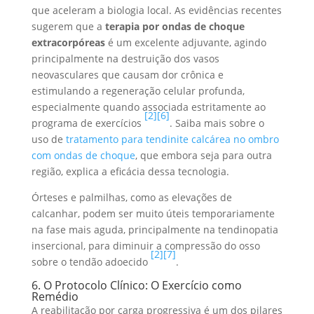
que aceleram a biologia local. As evidências recentes
sugerem que a
terapia por ondas de choque
extracorpóreas
é um excelente adjuvante, agindo
principalmente na destruição dos vasos
neovasculares que causam dor crônica e
estimulando a regeneração celular profunda,
especialmente quando associada estritamente ao
[2]
[6]
programa de exercícios
. Saiba mais sobre o
uso de
tratamento para tendinite calcárea no ombro
com ondas de choque
, que embora seja para outra
região, explica a eficácia dessa tecnologia.
Órteses e palmilhas, como as elevações de
calcanhar, podem ser muito úteis temporariamente
na fase mais aguda, principalmente na tendinopatia
insercional, para diminuir a compressão do osso
[2]
[7]
sobre o tendão adoecido
.
6. O Protocolo Clínico: O Exercício como
Remédio
A reabilitação por carga progressiva é um dos pilares