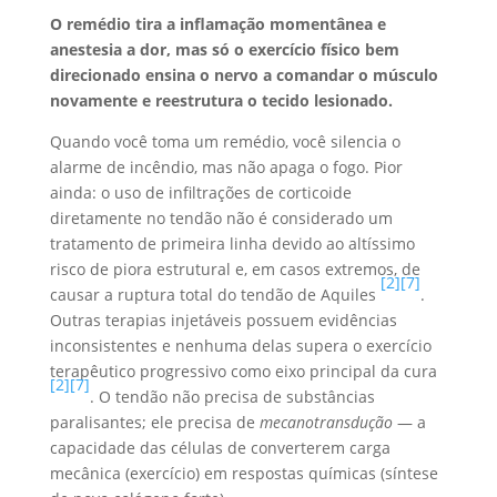
O remédio tira a inflamação momentânea e
anestesia a dor, mas só o exercício físico bem
direcionado ensina o nervo a comandar o músculo
novamente e reestrutura o tecido lesionado.
Quando você toma um remédio, você silencia o
alarme de incêndio, mas não apaga o fogo. Pior
ainda: o uso de infiltrações de corticoide
diretamente no tendão não é considerado um
tratamento de primeira linha devido ao altíssimo
risco de piora estrutural e, em casos extremos, de
[2]
[7]
causar a ruptura total do tendão de Aquiles
.
Outras terapias injetáveis possuem evidências
inconsistentes e nenhuma delas supera o exercício
terapêutico progressivo como eixo principal da cura
[2]
[7]
. O tendão não precisa de substâncias
paralisantes; ele precisa de
mecanotransdução
— a
capacidade das células de converterem carga
mecânica (exercício) em respostas químicas (síntese