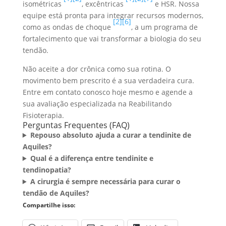
isométricas
, excêntricas
e HSR. Nossa
equipe está pronta para integrar recursos modernos,
[2]
[6]
como as ondas de choque
, a um programa de
fortalecimento que vai transformar a biologia do seu
tendão.
Não aceite a dor crônica como sua rotina. O
movimento bem prescrito é a sua verdadeira cura.
Entre em contato conosco hoje mesmo e agende a
sua avaliação especializada na Reabilitando
Fisioterapia.
Perguntas Frequentes (FAQ)
Repouso absoluto ajuda a curar a tendinite de
Aquiles?
Qual é a diferença entre tendinite e
tendinopatia?
A cirurgia é sempre necessária para curar o
tendão de Aquiles?
Compartilhe isso: