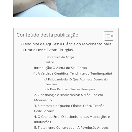
Conteúdo desta publicação:
Tendinite de Aquiles: A Ciência do Movimento para
Curar a Dor e Evitar Cirurgias
Destaques do Artigo
Índice
Introdução: O Alerta do Seu Corpo
1. A Verdade Científica: Tendinite ou Tendinopatia?
A Fisiopatologia: O Que Acontece Dentro do
Tendão?
Os Dois Padrões Clínicos Principais
2. Cinesiologia e Biomecânica: A Máquina em
Movimento
3. Sintomas e o Quadro Clínico: O Seu Tendão
Pede Socorro
4. O Grande Erro: O Ilusionismo das Medicações e
Infiltrações
5. Tratamento Conservador: A Revolução Através