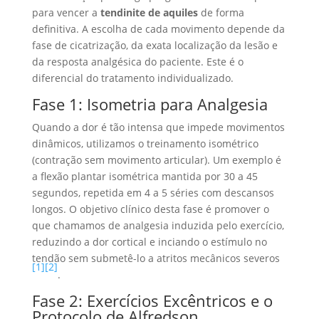
para vencer a
tendinite de aquiles
de forma
definitiva. A escolha de cada movimento depende da
fase de cicatrização, da exata localização da lesão e
da resposta analgésica do paciente. Este é o
diferencial do tratamento individualizado.
Fase 1: Isometria para Analgesia
Quando a dor é tão intensa que impede movimentos
dinâmicos, utilizamos o treinamento isométrico
(contração sem movimento articular). Um exemplo é
a flexão plantar isométrica mantida por 30 a 45
segundos, repetida em 4 a 5 séries com descansos
longos. O objetivo clínico desta fase é promover o
que chamamos de analgesia induzida pelo exercício,
reduzindo a dor cortical e inciando o estímulo no
tendão sem submetê-lo a atritos mecânicos severos
[1]
[2]
.
Fase 2: Exercícios Excêntricos e o
Protocolo de Alfredson