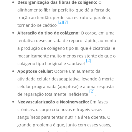
Desorganização das fibras de colágeno:
O
alinhamento fibrilar perfeito, que dá a força de
tração ao tendão, perde sua estrutura paralela,
[2]
[7]
tornando-se caótico
.
Alteração do tipo de colágeno:
O corpo, em uma
tentativa desesperada de reparo rápido, aumenta
a produção de colágeno tipo III, que é cicatricial e
mecanicamente muito menos resistente do que o
[2]
colágeno tipo I original e saudável
.
Apoptose celular:
Ocorre um aumento da
atividade celular desadaptativa, levando à morte
celular programada (apoptose) e a uma resposta
[2]
de reparação totalmente ineficiente
.
Neovascularização e Neoinervação:
Em fases
crônicas, o corpo cria novos e frágeis vasos
sanguíneos para tentar nutrir a área doente. O
grande problema é que, junto com esses vasos,