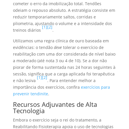
cometer o erro da imobilização total. Tendões
odeiam o repouso absoluto. A estratégia consiste em
reduzir temporariamente saltos, corridas e
pliometria, ajustando o volume e a intensidade dos
[1]
[2]
treinos diários
.
Utilizamos uma regra clínica de ouro baseada em
evidências: o tendão
deve
tolerar o exercício de
reabilitação com uma dor considerada de nível baixo
a moderado (até nota 3 ou 4 de 10). Se a dor não
piorar de forma sustentada nas 24 horas seguintes à
sessão, significa que a carga aplicada foi terapêutica
[1]
[2]
e não lesiva
. Para entender melhor a
importância dos exercícios, confira
exercícios para
prevenir tendinite
.
Recursos Adjuvantes de Alta
Tecnologia
Embora o exercício seja o rei do tratamento, a
Reabilitando Fisioterapia apoia o uso de tecnologias