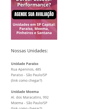
Nossas Unidades:
Unidade Paraíso
Rua Apeninos, 485
Paraiso - São Paulo/SP
(link
como chegar?
)
Unidade Moema
Al. dos Maracatins, 992
Moema - São Paulo/SP
(link
como chegar?
)