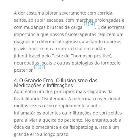
A dor costuma piorar severamente com corrida,
saltos, ao subir escadas, com marchas prolongadas e
[1]
[4]
com mudanças bruscas de carga
. É de extrema
importância que nossos fisioterapeutas realizem um
diagnóstico diferencial rigoroso, afastando quadros
gravíssimos como a ruptura total do tendão
(identificável pelo Teste de Thompson positivo),
neuropatias locais e outras patologias do tornozelo
[1]
[2]
posterior
.
4. O Grande Erro: O Ilusionismo das
Medicações e Infiltrações
Aqui entra um dos princípios mais sagrados da
Reabilitando Fisioterapia. A medicina convencional
muitas vezes recorre rapidamente a anti-
inflamatórios potentes ou infiltrações de corticoides
para aliviar a queixa do paciente. No entanto, sob a
ótica da biomecânica e da fisiopatologia, isso é um
grande erro a longo prazo.