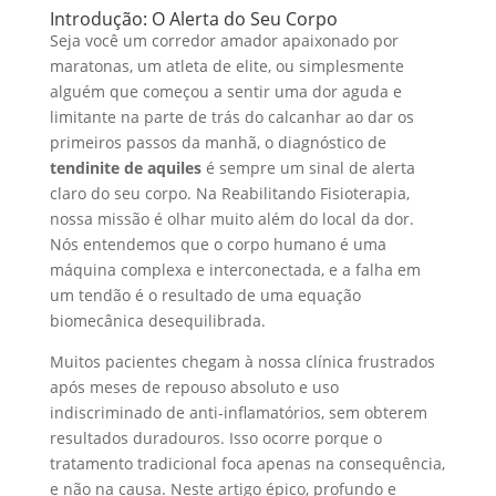
Introdução: O Alerta do Seu Corpo
Seja você um corredor amador apaixonado por
maratonas, um atleta de elite, ou simplesmente
alguém que começou a sentir uma dor aguda e
limitante na parte de trás do calcanhar ao dar os
primeiros passos da manhã, o diagnóstico de
tendinite de aquiles
é sempre um sinal de alerta
claro do seu corpo. Na Reabilitando Fisioterapia,
nossa missão é olhar muito além do local da dor.
Nós entendemos que o corpo humano é uma
máquina complexa e interconectada, e a falha em
um tendão é o resultado de uma equação
biomecânica desequilibrada.
Muitos pacientes chegam à nossa clínica frustrados
após meses de repouso absoluto e uso
indiscriminado de anti-inflamatórios, sem obterem
resultados duradouros. Isso ocorre porque o
tratamento tradicional foca apenas na consequência,
e não na causa. Neste artigo épico, profundo e