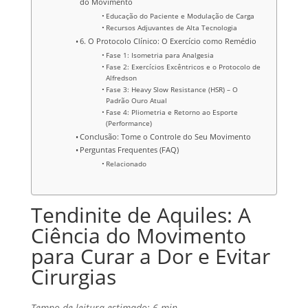
do Movimento
Educação do Paciente e Modulação de Carga
Recursos Adjuvantes de Alta Tecnologia
6. O Protocolo Clínico: O Exercício como Remédio
Fase 1: Isometria para Analgesia
Fase 2: Exercícios Excêntricos e o Protocolo de
Alfredson
Fase 3: Heavy Slow Resistance (HSR) – O
Padrão Ouro Atual
Fase 4: Pliometria e Retorno ao Esporte
(Performance)
Conclusão: Tome o Controle do Seu Movimento
Perguntas Frequentes (FAQ)
Relacionado
Tendinite de Aquiles: A
Ciência do Movimento
para Curar a Dor e Evitar
Cirurgias
Tempo de leitura estimado: 6 min