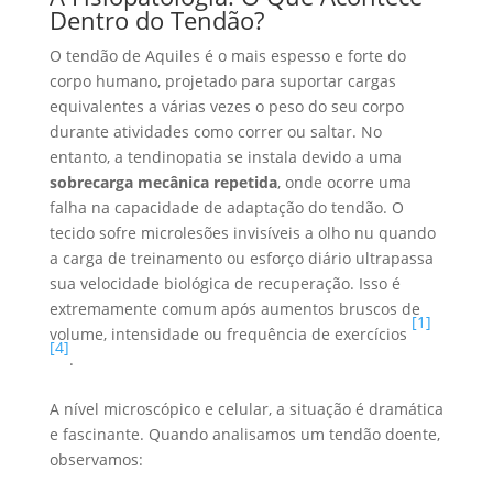
Dentro do Tendão?
O tendão de Aquiles é o mais espesso e forte do
corpo humano, projetado para suportar cargas
equivalentes a várias vezes o peso do seu corpo
durante atividades como correr ou saltar. No
entanto, a tendinopatia se instala devido a uma
sobrecarga mecânica repetida
, onde ocorre uma
falha na capacidade de adaptação do tendão. O
tecido sofre microlesões invisíveis a olho nu quando
a carga de treinamento ou esforço diário ultrapassa
sua velocidade biológica de recuperação. Isso é
extremamente comum após aumentos bruscos de
[1]
volume, intensidade ou frequência de exercícios
[4]
.
A nível microscópico e celular, a situação é dramática
e fascinante. Quando analisamos um tendão doente,
observamos: