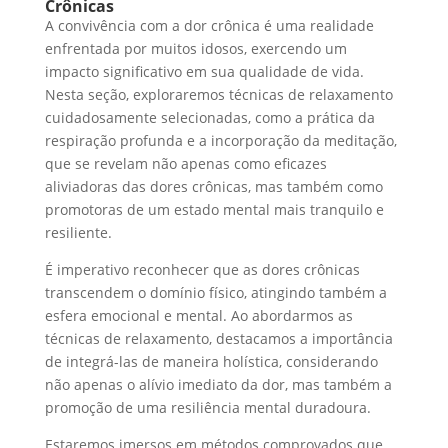
Crônicas
A convivência com a dor crônica é uma realidade
enfrentada por muitos idosos, exercendo um
impacto significativo em sua qualidade de vida.
Nesta seção, exploraremos técnicas de relaxamento
cuidadosamente selecionadas, como a prática da
respiração profunda e a incorporação da meditação,
que se revelam não apenas como eficazes
aliviadoras das dores crônicas, mas também como
promotoras de um estado mental mais tranquilo e
resiliente.
É imperativo reconhecer que as dores crônicas
transcendem o domínio físico, atingindo também a
esfera emocional e mental. Ao abordarmos as
técnicas de relaxamento, destacamos a importância
de integrá-las de maneira holística, considerando
não apenas o alívio imediato da dor, mas também a
promoção de uma resiliência mental duradoura.
Estaremos imersos em métodos comprovados que