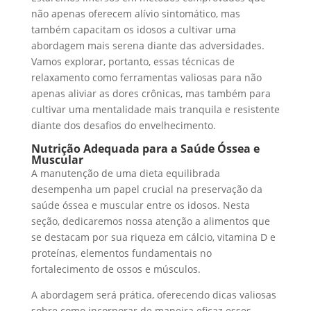
não apenas oferecem alívio sintomático, mas
também capacitam os idosos a cultivar uma
abordagem mais serena diante das adversidades.
Vamos explorar, portanto, essas técnicas de
relaxamento como ferramentas valiosas para não
apenas aliviar as dores crônicas, mas também para
cultivar uma mentalidade mais tranquila e resistente
diante dos desafios do envelhecimento.
Nutrição Adequada para a Saúde Óssea e
Muscular
A manutenção de uma dieta equilibrada
desempenha um papel crucial na preservação da
saúde óssea e muscular entre os idosos. Nesta
seção, dedicaremos nossa atenção a alimentos que
se destacam por sua riqueza em cálcio, vitamina D e
proteínas, elementos fundamentais no
fortalecimento de ossos e músculos.
A abordagem será prática, oferecendo dicas valiosas
sobre como incorporar de maneira eficaz esses