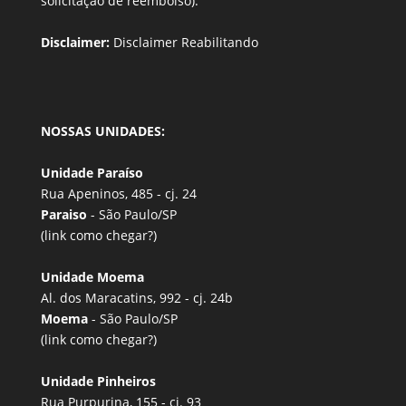
solicitação de reembolso).
Disclaimer:
Disclaimer Reabilitando
NOSSAS UNIDADES:
Unidade Paraíso
Rua Apeninos, 485 - cj. 24
Paraiso
- São Paulo/SP
(link
como chegar?
)
Unidade Moema
Al. dos Maracatins, 992 - cj. 24b
Moema
- São Paulo/SP
(link
como chegar?
)
Unidade Pinheiros
Rua Purpurina, 155 - cj. 93