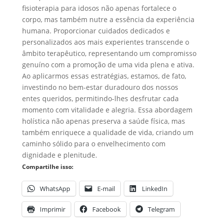
fisioterapia para idosos não apenas fortalece o
corpo, mas também nutre a essência da experiência
humana. Proporcionar cuidados dedicados e
personalizados aos mais experientes transcende o
âmbito terapêutico, representando um compromisso
genuíno com a promoção de uma vida plena e ativa.
Ao aplicarmos essas estratégias, estamos, de fato,
investindo no bem-estar duradouro dos nossos
entes queridos, permitindo-lhes desfrutar cada
momento com vitalidade e alegria. Essa abordagem
holística não apenas preserva a saúde física, mas
também enriquece a qualidade de vida, criando um
caminho sólido para o envelhecimento com
dignidade e plenitude.
Compartilhe isso:
WhatsApp
E-mail
LinkedIn
Imprimir
Facebook
Telegram