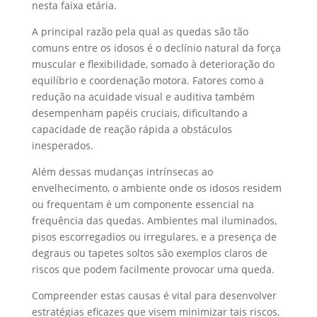
nesta faixa etária.
A principal razão pela qual as quedas são tão
comuns entre os idosos é o declínio natural da força
muscular e flexibilidade, somado à deterioração do
equilíbrio e coordenação motora. Fatores como a
redução na acuidade visual e auditiva também
desempenham papéis cruciais, dificultando a
capacidade de reação rápida a obstáculos
inesperados.
Além dessas mudanças intrínsecas ao
envelhecimento, o ambiente onde os idosos residem
ou frequentam é um componente essencial na
frequência das quedas. Ambientes mal iluminados,
pisos escorregadios ou irregulares, e a presença de
degraus ou tapetes soltos são exemplos claros de
riscos que podem facilmente provocar uma queda.
Compreender estas causas é vital para desenvolver
estratégias eficazes que visem minimizar tais riscos,