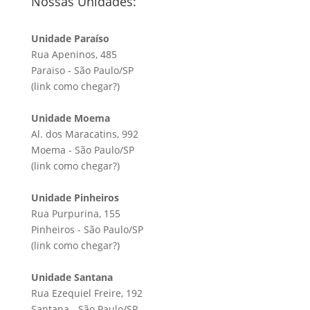
Nossas Unidades:
Unidade Paraíso
Rua Apeninos, 485
Paraiso - São Paulo/SP
(link
como chegar?
)
Unidade Moema
Al. dos Maracatins, 992
Moema - São Paulo/SP
(link
como chegar?
)
Unidade Pinheiros
Rua Purpurina, 155
Pinheiros - São Paulo/SP
(link
como chegar?
)
Unidade Santana
Rua Ezequiel Freire, 192
Santana - São Paulo/SP