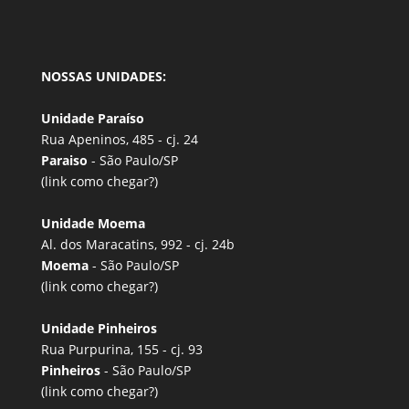
NOSSAS UNIDADES:
Unidade Paraíso
Rua Apeninos, 485 - cj. 24
Paraiso
- São Paulo/SP
(link
como chegar?
)
Unidade Moema
Al. dos Maracatins, 992 - cj. 24b
Moema
- São Paulo/SP
(link
como chegar?
)
Unidade Pinheiros
Rua Purpurina, 155 - cj. 93
Pinheiros
- São Paulo/SP
(link
como chegar?
)