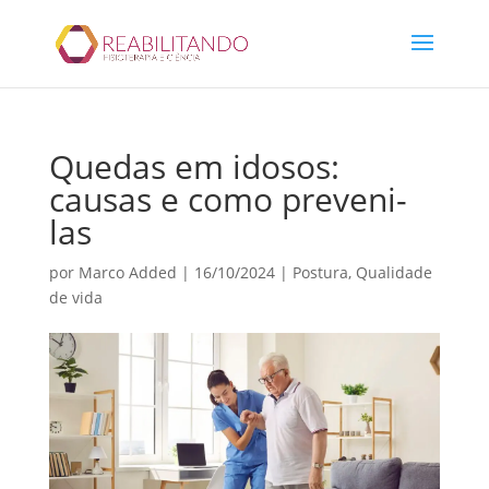
Quedas em idosos:
causas e como preveni-
las
por
Marco Added
|
16/10/2024
|
Postura
,
Qualidade
de vida