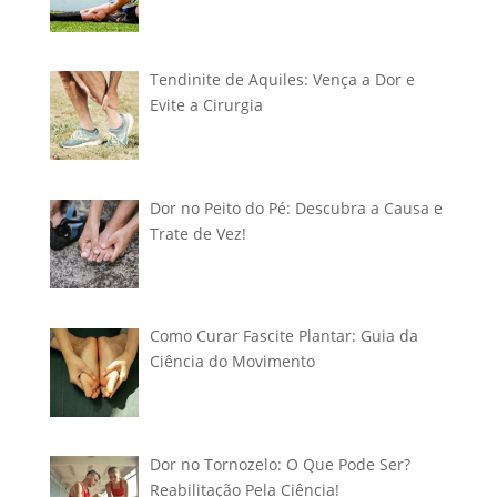
Tendinite de Aquiles: Vença a Dor e
Evite a Cirurgia
Dor no Peito do Pé: Descubra a Causa e
Trate de Vez!
Como Curar Fascite Plantar: Guia da
Ciência do Movimento
Dor no Tornozelo: O Que Pode Ser?
Reabilitação Pela Ciência!