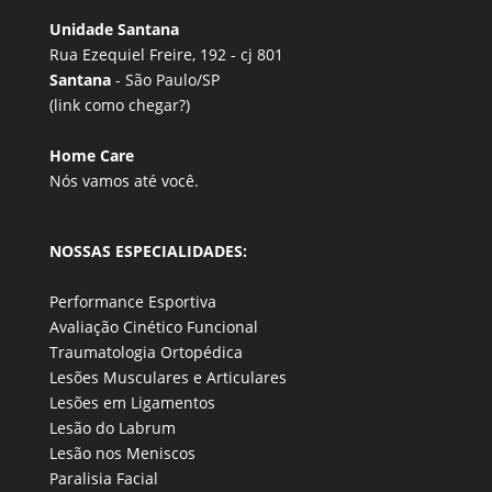
Unidade Santana
Rua Ezequiel Freire, 192 - cj 801
Santana
- São Paulo/SP
(link
como chegar?
)
Home Care
Nós vamos até você.
NOSSAS ESPECIALIDADES:
Performance Esportiva
Avaliação Cinético Funcional
Traumatologia Ortopédica
Lesões Musculares e Articulares
Lesões em Ligamentos
Lesão do Labrum
Lesão nos Meniscos
Paralisia Facial