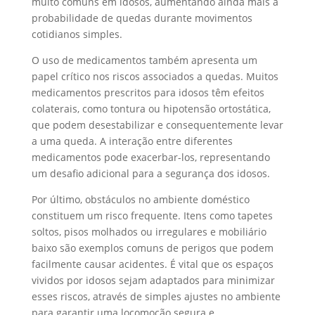
muito comuns em idosos, aumentando ainda mais a
probabilidade de quedas durante movimentos
cotidianos simples.
O uso de medicamentos também apresenta um
papel crítico nos riscos associados a quedas. Muitos
medicamentos prescritos para idosos têm efeitos
colaterais, como tontura ou hipotensão ortostática,
que podem desestabilizar e consequentemente levar
a uma queda. A interação entre diferentes
medicamentos pode exacerbar-los, representando
um desafio adicional para a segurança dos idosos.
Por último, obstáculos no ambiente doméstico
constituem um risco frequente. Itens como tapetes
soltos, pisos molhados ou irregulares e mobiliário
baixo são exemplos comuns de perigos que podem
facilmente causar acidentes. É vital que os espaços
vividos por idosos sejam adaptados para minimizar
esses riscos, através de simples ajustes no ambiente
para garantir uma locomoção segura e