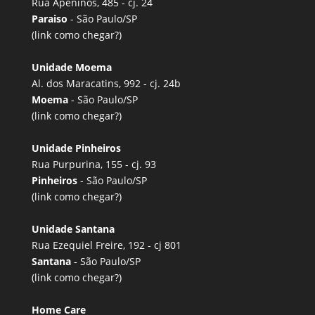
Rua Apeninos, 485 - cj. 24
Paraiso
- São Paulo/SP
(link
como chegar?
)
Unidade Moema
Al. dos Maracatins, 992 - cj. 24b
Moema
- São Paulo/SP
(link
como chegar?
)
Unidade Pinheiros
Rua Purpurina, 155 - cj. 93
Pinheiros
- São Paulo/SP
(link
como chegar?
)
Unidade Santana
Rua Ezequiel Freire, 192 - cj 801
Santana
- São Paulo/SP
(link
como chegar?
)
Home Care