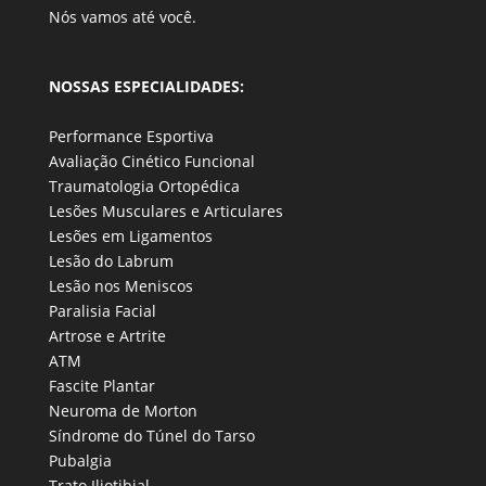
Nós vamos até você.
NOSSAS ESPECIALIDADES:
Performance Esportiva
Avaliação Cinético Funcional
Traumatologia Ortopédica
Lesões Musculares e Articulares
Lesões em Ligamentos
Lesão do Labrum
Lesão nos Meniscos
Paralisia Facial
Artrose e Artrite
ATM
Fascite Plantar
Neuroma de Morton
Síndrome do Túnel do Tarso
Pubalgia
Trato Iliotibial