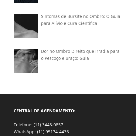
Sintomas de Bursite no Ombro: O Guia
para Alívio e Cura Científica
Dor no Ombro Direito que Irradia para
o Pescoço e Braço: Guia
CENTRAL DE AGENDAMENTO:
Telefone: (11) 3443-0857
WhatsApp: (11) 95174-4436