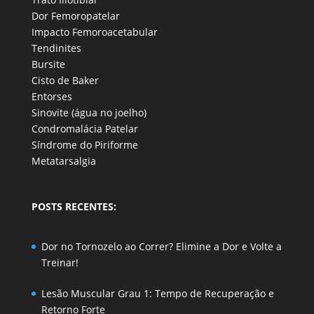
Dor Femoropatelar
Impacto Femoroacetabular
Tendinites
Bursite
Cisto de Baker
Entorses
Sinovite (água no joelho)
Condromalácia Patelar
Síndrome do Piriforme
Metatarsalgia
POSTS RECENTES:
Dor no Tornozelo ao Correr? Elimine a Dor e Volte a
Treinar!
Lesão Muscular Grau 1: Tempo de Recuperação e
Retorno Forte