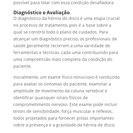
possível para lidar com essa condição desafiadora.
Diagnóstico e Avaliação
O diagnóstico da hérnia de disco é uma etapa crucial
no processo de tratamento, pois é a base sobre a
qual se constrói todo o plano de cuidados. Para
alcançar um diagnóstico preciso, os profissionais de
saúde geralmente recorrem a uma variedade de
ferramentas e técnicas, cada uma contribuindo para
uma compreensão mais completa da condição do
paciente.
Inicialmente, um exame físico minucioso é conduzido
para avaliar os sintomas do paciente, examinar a
amplitude de movimento da coluna vertebral e
identificar quaisquer sinais físicos de
comprometimento nervoso. Este exame pode incluir
testes de sensibilidade, força muscular e reflexos,
todos projetados para fornecer pistas importantes
sobre a presença e a gravidade da hérnia de disco.