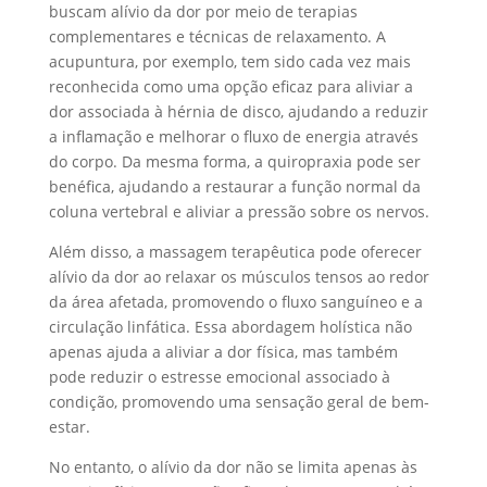
buscam alívio da dor por meio de terapias
complementares e técnicas de relaxamento. A
acupuntura, por exemplo, tem sido cada vez mais
reconhecida como uma opção eficaz para aliviar a
dor associada à hérnia de disco, ajudando a reduzir
a inflamação e melhorar o fluxo de energia através
do corpo. Da mesma forma, a quiropraxia pode ser
benéfica, ajudando a restaurar a função normal da
coluna vertebral e aliviar a pressão sobre os nervos.
Além disso, a massagem terapêutica pode oferecer
alívio da dor ao relaxar os músculos tensos ao redor
da área afetada, promovendo o fluxo sanguíneo e a
circulação linfática. Essa abordagem holística não
apenas ajuda a aliviar a dor física, mas também
pode reduzir o estresse emocional associado à
condição, promovendo uma sensação geral de bem-
estar.
No entanto, o alívio da dor não se limita apenas às