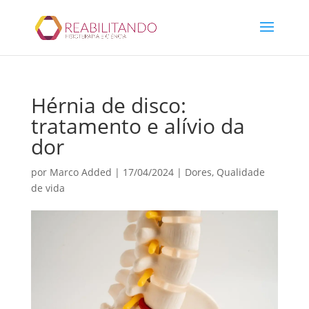
Hérnia de disco:
tratamento e alívio da
dor
por
Marco Added
|
17/04/2024
|
Dores
,
Qualidade
de vida