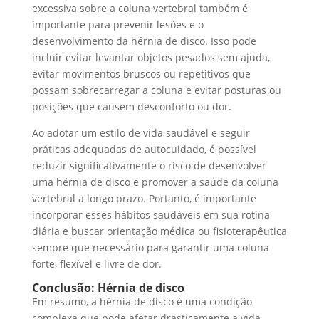
excessiva sobre a coluna vertebral também é
importante para prevenir lesões e o
desenvolvimento da hérnia de disco. Isso pode
incluir evitar levantar objetos pesados sem ajuda,
evitar movimentos bruscos ou repetitivos que
possam sobrecarregar a coluna e evitar posturas ou
posições que causem desconforto ou dor.
Ao adotar um estilo de vida saudável e seguir
práticas adequadas de autocuidado, é possível
reduzir significativamente o risco de desenvolver
uma hérnia de disco e promover a saúde da coluna
vertebral a longo prazo. Portanto, é importante
incorporar esses hábitos saudáveis ​​em sua rotina
diária e buscar orientação médica ou fisioterapêutica
sempre que necessário para garantir uma coluna
forte, flexível e livre de dor.
Conclusão: Hérnia de disco
Em resumo, a hérnia de disco é uma condição
complexa que pode afetar drasticamente a vida