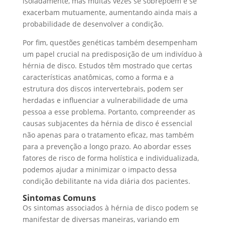
isoladamente, mas muitas vezes se sobrepõem e se
exacerbam mutuamente, aumentando ainda mais a
probabilidade de desenvolver a condição.
Por fim, questões genéticas também desempenham
um papel crucial na predisposição de um indivíduo à
hérnia de disco. Estudos têm mostrado que certas
características anatômicas, como a forma e a
estrutura dos discos intervertebrais, podem ser
herdadas e influenciar a vulnerabilidade de uma
pessoa a esse problema. Portanto, compreender as
causas subjacentes da hérnia de disco é essencial
não apenas para o tratamento eficaz, mas também
para a prevenção a longo prazo. Ao abordar esses
fatores de risco de forma holística e individualizada,
podemos ajudar a minimizar o impacto dessa
condição debilitante na vida diária dos pacientes.
Sintomas Comuns
Os sintomas associados à hérnia de disco podem se
manifestar de diversas maneiras, variando em