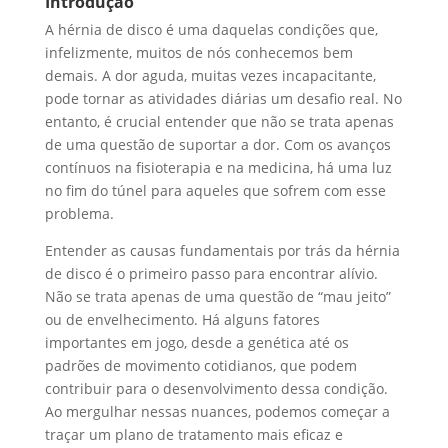
Introdução
A hérnia de disco é uma daquelas condições que,
infelizmente, muitos de nós conhecemos bem
demais. A dor aguda, muitas vezes incapacitante,
pode tornar as atividades diárias um desafio real. No
entanto, é crucial entender que não se trata apenas
de uma questão de suportar a dor. Com os avanços
contínuos na fisioterapia e na medicina, há uma luz
no fim do túnel para aqueles que sofrem com esse
problema.
Entender as causas fundamentais por trás da hérnia
de disco é o primeiro passo para encontrar alívio.
Não se trata apenas de uma questão de “mau jeito”
ou de envelhecimento. Há alguns fatores
importantes em jogo, desde a genética até os
padrões de movimento cotidianos, que podem
contribuir para o desenvolvimento dessa condição.
Ao mergulhar nessas nuances, podemos começar a
traçar um plano de tratamento mais eficaz e