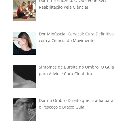
Dor no Tornozelo: O Que Pode Ser?
Reabilitação Pela Ciência!
Dor Miofascial Cervical: Cura Definitiva
com a Ciência do Movimento
Sintomas de Bursite no Ombro: O Guia
para Alívio e Cura Científica
Dor no Ombro Direito que Irradia para
o Pescoço e Braço: Guia