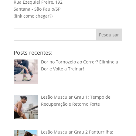
Rua Ezequiel Freire, 192
Santana - São Paulo/SP
(link
como chegar?
)
Pesquisar
Posts recentes:
Dor no Tornozelo ao Correr? Elimine a
Dor e Volte a Treinar!
Lesão Muscular Grau 1: Tempo de
Recuperação e Retorno Forte
Lesão Muscular Grau 2 Panturrilha: