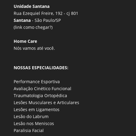
Unidade Santana
Rua Ezequiel Freire, 192 - cj 801
Santana
- São Paulo/SP
(link
como chegar?
)
Home Care
Nós vamos até você.
NOSSAS ESPECIALIDADES:
Performance Esportiva
Avaliação Cinético Funcional
Traumatologia Ortopédica
Lesões Musculares e Articulares
Lesões em Ligamentos
Lesão do Labrum
Lesão nos Meniscos
Paralisia Facial