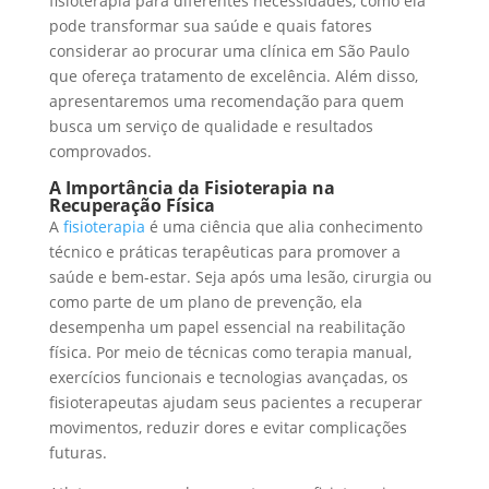
fisioterapia para diferentes necessidades, como ela
pode transformar sua saúde e quais fatores
considerar ao procurar uma clínica em São Paulo
que ofereça tratamento de excelência. Além disso,
apresentaremos uma recomendação para quem
busca um serviço de qualidade e resultados
comprovados.
A Importância da Fisioterapia na
Recuperação Física
A
fisioterapia
é uma ciência que alia conhecimento
técnico e práticas terapêuticas para promover a
saúde e bem-estar. Seja após uma lesão, cirurgia ou
como parte de um plano de prevenção, ela
desempenha um papel essencial na reabilitação
física. Por meio de técnicas como terapia manual,
exercícios funcionais e tecnologias avançadas, os
fisioterapeutas ajudam seus pacientes a recuperar
movimentos, reduzir dores e evitar complicações
futuras.