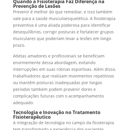
Quando a Fisioterapia Faz Diferença na
Prevenção de Lesões
Prevenir é melhor do que remediar, e isso também
vale para a saúde musculoesquelética. A fisioterapia
preventiva é uma aliada poderosa para identificar
desequilíbrios, corrigir posturas e fortalecer grupos
musculares que poderiam levar a lesões em longo
prazo.
Atletas amadores e profissionais se beneficiam
enormemente dessa abordagem, evitando
interrupções em suas rotinas esportivas. Além disso,
trabalhadores que realizam movimentos repetitivos
ou mantêm posturas inadequadas por longos
períodos também podem prevenir dores e
complicações futuras com o acompanhamento
adequado.
Tecnologia e Inovação no Tratamento
Fisioterapêutico
A integração de tecnologia no campo da fisioterapia
tem transformado a experiência dos pacientes.