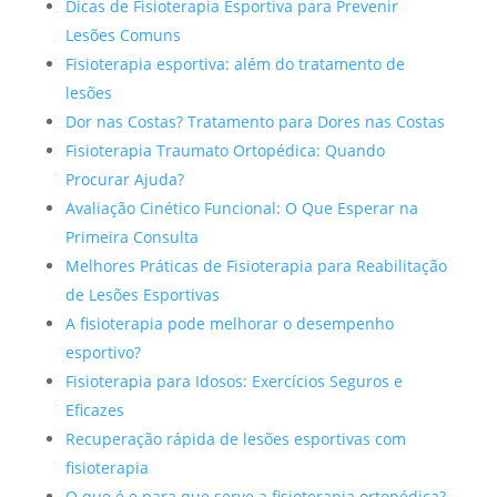
Dicas de Fisioterapia Esportiva para Prevenir
Lesões Comuns
Fisioterapia esportiva: além do tratamento de
lesões
Dor nas Costas? Tratamento para Dores nas Costas
Fisioterapia Traumato Ortopédica: Quando
Procurar Ajuda?
Avaliação Cinético Funcional: O Que Esperar na
Primeira Consulta
Melhores Práticas de Fisioterapia para Reabilitação
de Lesões Esportivas
A fisioterapia pode melhorar o desempenho
esportivo?
Fisioterapia para Idosos: Exercícios Seguros e
Eficazes
Recuperação rápida de lesões esportivas com
fisioterapia
O que é e para que serve a fisioterapia ortopédica?