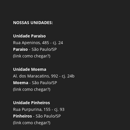
NOSSAS UNIDADES:
Unidade Paraíso
Rua Apeninos, 485 - cj. 24
Paraiso
- São Paulo/SP
(link
como chegar?
)
Unidade Moema
Al. dos Maracatins, 992 - cj. 24b
Moema
- São Paulo/SP
(link
como chegar?
)
Unidade Pinheiros
Rua Purpurina, 155 - cj. 93
Pinheiros
- São Paulo/SP
(link
como chegar?
)