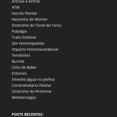
Artrose e Artrite
ATM
Fascite Plantar
Neuroma de Morton
Síndrome do Túnel do Tarso
Pubalgia
Trato Iliotibial
Dor Femoropatelar
Impacto Femoroacetabular
Tendinites
Bursite
Cisto de Baker
Entorses
Sinovite (água no joelho)
Condromalácia Patelar
Síndrome do Piriforme
Metatarsalgia
POSTS RECENTES: