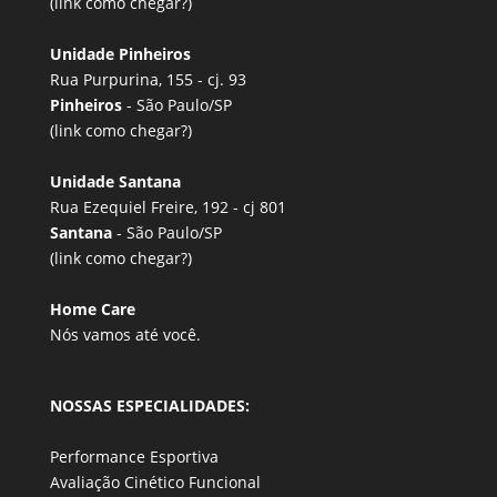
(link
como chegar?
)
Unidade Pinheiros
Rua Purpurina, 155 - cj. 93
Pinheiros
- São Paulo/SP
(link
como chegar?
)
Unidade Santana
Rua Ezequiel Freire, 192 - cj 801
Santana
- São Paulo/SP
(link
como chegar?
)
Home Care
Nós vamos até você.
NOSSAS ESPECIALIDADES:
Performance Esportiva
Avaliação Cinético Funcional