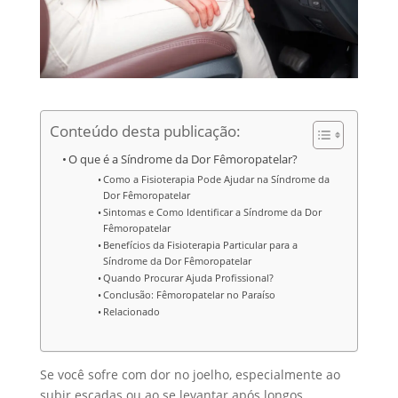
Conteúdo desta publicação:
O que é a Síndrome da Dor Fêmoropatelar?
Como a Fisioterapia Pode Ajudar na Síndrome da
Dor Fêmoropatelar
Sintomas e Como Identificar a Síndrome da Dor
Fêmoropatelar
Benefícios da Fisioterapia Particular para a
Síndrome da Dor Fêmoropatelar
Quando Procurar Ajuda Profissional?
Conclusão: Fêmoropatelar no Paraíso
Relacionado
Se você sofre com dor no joelho, especialmente ao
subir escadas ou ao se levantar após longos