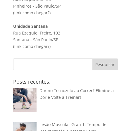
Pinheiros - São Paulo/SP
(link
como chegar?
)
Unidade Santana
Rua Ezequiel Freire, 192
Santana - São Paulo/SP
(link
como chegar?
)
Pesquisar
Posts recentes:
Dor no Tornozelo ao Correr? Elimine a
Dor e Volte a Treinar!
Lesão Muscular Grau 1: Tempo de