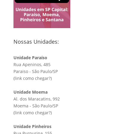
Nossas Unidades:
Unidade Paraíso
Rua Apeninos, 485
Paraiso - São Paulo/SP
(link
como chegar?
)
Unidade Moema
Al. dos Maracatins, 992
Moema - São Paulo/SP
(link
como chegar?
)
Unidade Pinheiros
Rua Purpurina, 155