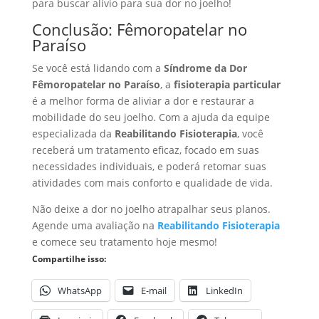
para buscar alívio para sua dor no joelho!
Conclusão: Fêmoropatelar no
Paraíso
Se você está lidando com a
Síndrome da Dor
Fêmoropatelar no Paraíso
, a
fisioterapia particular
é a melhor forma de aliviar a dor e restaurar a
mobilidade do seu joelho. Com a ajuda da equipe
especializada da
Reabilitando Fisioterapia
, você
receberá um tratamento eficaz, focado em suas
necessidades individuais, e poderá retomar suas
atividades com mais conforto e qualidade de vida.
Não deixe a dor no joelho atrapalhar seus planos.
Agende uma avaliação na
Reabilitando Fisioterapia
e comece seu tratamento hoje mesmo!
Compartilhe isso:
WhatsApp
E-mail
LinkedIn