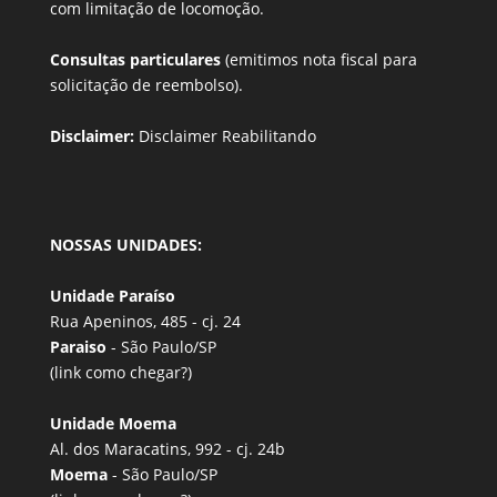
com limitação de locomoção.
Consultas particulares
(emitimos nota fiscal para
solicitação de reembolso).
Disclaimer:
Disclaimer Reabilitando
NOSSAS UNIDADES:
Unidade Paraíso
Rua Apeninos, 485 - cj. 24
Paraiso
- São Paulo/SP
(link
como chegar?
)
Unidade Moema
Al. dos Maracatins, 992 - cj. 24b
Moema
- São Paulo/SP