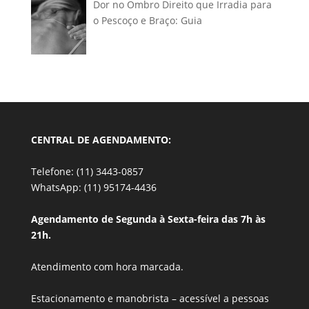
Dor no Ombro Direito que Irradia para
o Pescoço e Braço: Guia
CENTRAL DE AGENDAMENTO:
Telefone: (11) 3443-0857
WhatsApp: (11) 95174-4436
Agendamento de Segunda à Sexta-feira das 7h às
21h.
Atendimento com hora marcada.
Estacionamento e manobrista –
acessível a pessoas