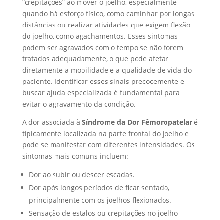
“crepitações” ao mover o joelho, especialmente
quando há esforço físico, como caminhar por longas
distâncias ou realizar atividades que exigem flexão
do joelho, como agachamentos. Esses sintomas
podem ser agravados com o tempo se não forem
tratados adequadamente, o que pode afetar
diretamente a mobilidade e a qualidade de vida do
paciente. Identificar esses sinais precocemente e
buscar ajuda especializada é fundamental para
evitar o agravamento da condição.
A dor associada à
Síndrome da Dor Fêmoropatelar
é
tipicamente localizada na parte frontal do joelho e
pode se manifestar com diferentes intensidades. Os
sintomas mais comuns incluem:
Dor ao subir ou descer escadas.
Dor após longos períodos de ficar sentado,
principalmente com os joelhos flexionados.
Sensação de estalos ou crepitações no joelho