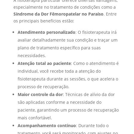
A fisioterapia particular oferece diversas vantagens,
especialmente no tratamento de condições como a
Síndrome da Dor Fêmoropatelar no Paraíso
. Entre
os principais benefícios estão:
Atendimento personalizado
: O fisioterapeuta irá
avaliar detalhadamente sua condição e traçar um
plano de tratamento específico para suas
necessidades.
Atenção total ao paciente
: Como o atendimento é
individual, você recebe toda a atenção do
fisioterapeuta durante as sessões, o que acelera o
processo de recuperação.
Maior controle da dor
: Técnicas de alívio da dor
são aplicadas conforme a necessidade do
paciente, garantindo um processo de recuperação
mais confortável.
Acompanhamento contínuo
: Durante todo o
tratamento, você será monitorado, com ajustes no