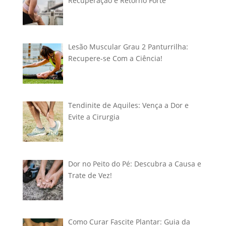
Recuperação e Retorno Forte
Lesão Muscular Grau 2 Panturrilha:
Recupere-se Com a Ciência!
Tendinite de Aquiles: Vença a Dor e
Evite a Cirurgia
Dor no Peito do Pé: Descubra a Causa e
Trate de Vez!
Como Curar Fascite Plantar: Guia da