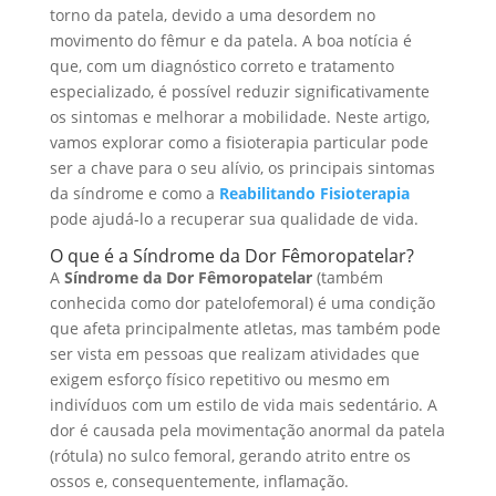
torno da patela, devido a uma desordem no
movimento do fêmur e da patela. A boa notícia é
que, com um diagnóstico correto e tratamento
especializado, é possível reduzir significativamente
os sintomas e melhorar a mobilidade. Neste artigo,
vamos explorar como a fisioterapia particular pode
ser a chave para o seu alívio, os principais sintomas
da síndrome e como a
Reabilitando Fisioterapia
pode ajudá-lo a recuperar sua qualidade de vida.
O que é a Síndrome da Dor
Fêmoropatelar
?
A
Síndrome da Dor Fêmoropatelar
(também
conhecida como dor patelofemoral) é uma condição
que afeta principalmente atletas, mas também pode
ser vista em pessoas que realizam atividades que
exigem esforço físico repetitivo ou mesmo em
indivíduos com um estilo de vida mais sedentário. A
dor é causada pela movimentação anormal da patela
(rótula) no sulco femoral, gerando atrito entre os
ossos e, consequentemente, inflamação.