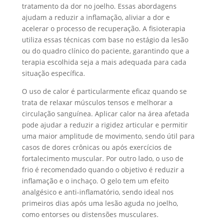
tratamento da dor no joelho. Essas abordagens
ajudam a reduzir a inflamação, aliviar a dor e
acelerar o processo de recuperação. A fisioterapia
utiliza essas técnicas com base no estágio da lesão
ou do quadro clínico do paciente, garantindo que a
terapia escolhida seja a mais adequada para cada
situação específica.
O uso de calor é particularmente eficaz quando se
trata de relaxar músculos tensos e melhorar a
circulação sanguínea. Aplicar calor na área afetada
pode ajudar a reduzir a rigidez articular e permitir
uma maior amplitude de movimento, sendo útil para
casos de dores crônicas ou após exercícios de
fortalecimento muscular. Por outro lado, o uso de
frio é recomendado quando o objetivo é reduzir a
inflamação e o inchaço. O gelo tem um efeito
analgésico e anti-inflamatório, sendo ideal nos
primeiros dias após uma lesão aguda no joelho,
como entorses ou distensões musculares.