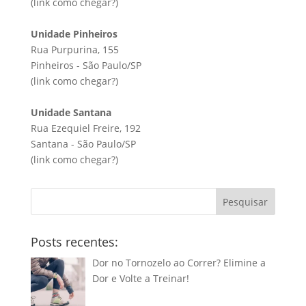
(link
como chegar?
)
Unidade Pinheiros
Rua Purpurina, 155
Pinheiros - São Paulo/SP
(link
como chegar?
)
Unidade Santana
Rua Ezequiel Freire, 192
Santana - São Paulo/SP
(link
como chegar?
)
Pesquisar
Posts recentes:
Dor no Tornozelo ao Correr? Elimine a
Dor e Volte a Treinar!