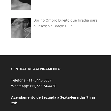
Dor no Ombro Direito que Irradia para
o Pescoço e Braço: Guia
CENTRAL DE AGENDAMENTO:
Telefone: (11) 3443-0857
WhatsApp: (11) 95174-4436
Agendamento de Segunda à Sexta-feira das 7h às
21h.