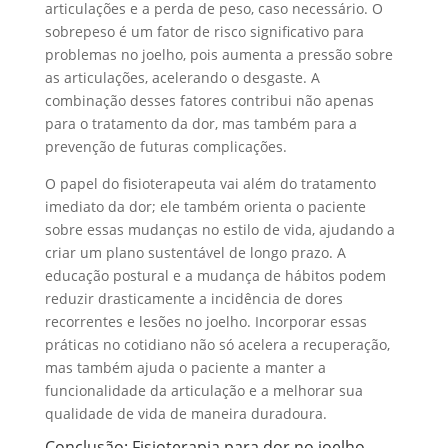
articulações e a perda de peso, caso necessário. O
sobrepeso é um fator de risco significativo para
problemas no joelho, pois aumenta a pressão sobre
as articulações, acelerando o desgaste. A
combinação desses fatores contribui não apenas
para o tratamento da dor, mas também para a
prevenção de futuras complicações.
O papel do fisioterapeuta vai além do tratamento
imediato da dor; ele também orienta o paciente
sobre essas mudanças no estilo de vida, ajudando a
criar um plano sustentável de longo prazo. A
educação postural e a mudança de hábitos podem
reduzir drasticamente a incidência de dores
recorrentes e lesões no joelho. Incorporar essas
práticas no cotidiano não só acelera a recuperação,
mas também ajuda o paciente a manter a
funcionalidade da articulação e a melhorar sua
qualidade de vida de maneira duradoura.
Conclusão: Fisioterapia para dor no joelho