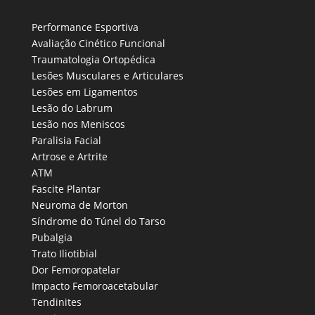
Performance Esportiva
Avaliação Cinético Funcional
Traumatologia Ortopédica
Lesões Musculares e Articulares
Lesões em Ligamentos
Lesão do Labrum
Lesão nos Meniscos
Paralisia Facial
Artrose e Artrite
ATM
Fascite Plantar
Neuroma de Morton
Síndrome do Túnel do Tarso
Pubalgia
Trato Iliotibial
Dor Femoropatelar
Impacto Femoroacetabular
Tendinites