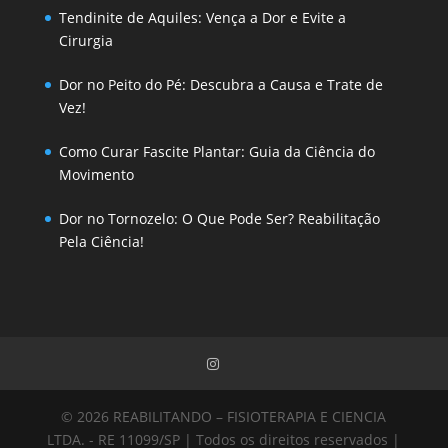
Tendinite de Aquiles: Vença a Dor e Evite a
Cirurgia
Dor no Peito do Pé: Descubra a Causa e Trate de
Vez!
Como Curar Fascite Plantar: Guia da Ciência do
Movimento
Dor no Tornozelo: O Que Pode Ser? Reabilitação
Pela Ciência!
© 2026 REABILITANDO – FISIOTERAPIA E CIENCIA
LTDA. - RE 11099/SP | Todos os direitos reservados |