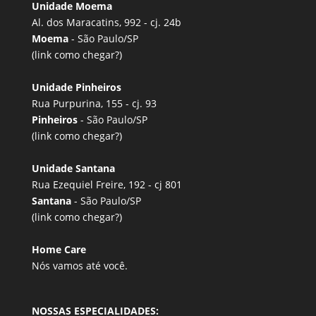
Unidade Moema
Al. dos Maracatins, 992 - cj. 24b
Moema
- São Paulo/SP
(link
como chegar?
)
Unidade Pinheiros
Rua Purpurina, 155 - cj. 93
Pinheiros
- São Paulo/SP
(link
como chegar?
)
Unidade Santana
Rua Ezequiel Freire, 192 - cj 801
Santana
- São Paulo/SP
(link
como chegar?
)
Home Care
Nós vamos até você.
NOSSAS ESPECIALIDADES: