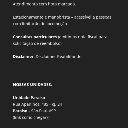
Atendimento com hora marcada.
Estacionamento e manobrista –
acessível a pessoas
com limitação de locomoção.
Consultas particulares
(emitimos nota fiscal para
solicitação de reembolso).
Disclaimer:
Disclaimer Reabilitando
NOSSAS UNIDADES:
Unidade Paraíso
Rua Apeninos, 485 - cj. 24
Paraiso
- São Paulo/SP
(link
como chegar?
)