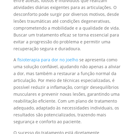
entre atletas, idosos e indivíduos que realizam
atividades diárias exigentes para as articulações. O
desconforto pode surgir por diversos motivos, desde
lesões traumáticas até condições degenerativas,
comprometendo a mobilidade e a qualidade de vida.
Buscar um tratamento eficaz se torna essencial para
evitar a progressão do problema e permitir uma
recuperação segura e duradoura.
A
fisioterapia para dor no joelho
se apresenta como
uma solução confiável, ajudando não apenas a aliviar
a dor, mas também a restaurar a função normal da
articulação. Por meio de técnicas especializadas, é
possível reduzir a inflamação, corrigir desequilíbrios
musculares e prevenir novas lesões, garantindo uma
reabilitação eficiente. Com um plano de tratamento
adequado, adaptado às necessidades individuais, os
resultados são potencializados, trazendo mais
segurança e conforto ao paciente.
O sucesso do tratamento está diretamente