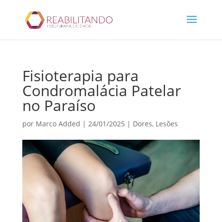
Fisioterapia para
Condromalácia Patelar
no Paraíso
por
Marco Added
|
24/01/2025
|
Dores
,
Lesões