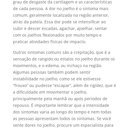
grau de desgaste da cartilagem e as características
de cada pessoa. A dor no joelho é o sintoma mais
comum, geralmente localizada na região anterior,
atrás da patela. Essa dor pode se intensificar ao
subir e descer escadas, agachar, ajoelhar, sentar
com os joelhos flexionados por muito tempo e
praticar atividades físicas de impacto.
Outros sintomas comuns são a crepitação, que é a
sensação de rangido ou estalos no joelho durante os
movimentos, e o edema, ou inchaço na região.
Algumas pessoas também podem sentir
instabilidade no joelho, como se ele estivesse
“frouxo” ou pudesse “escapar”, além de rigidez, que é
a dificuldade em movimentar o joelho,
principalmente pela manhã ou após períodos de
repouso. É importante lembrar que a intensidade
dos sintomas varia ao longo do tempo e nem todas
as pessoas apresentam todos os sintomas. Se você
sente dores no joelho, procure um especialista para