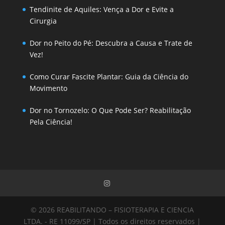
Tendinite de Aquiles: Vença a Dor e Evite a
Cirurgia
Dor no Peito do Pé: Descubra a Causa e Trate de
Vez!
Como Curar Fascite Plantar: Guia da Ciência do
Movimento
Dor no Tornozelo: O Que Pode Ser? Reabilitação
Pela Ciência!
© 2026 REABILITANDO – FISIOTERAPIA E CIENCIA
LTDA. - RE 11099/SP | Todos os direitos reservados |