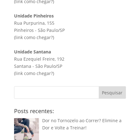
(link
como chegar?
)
Unidade Pinheiros
Rua Purpurina, 155
Pinheiros - São Paulo/SP
(link
como chegar?
)
Unidade Santana
Rua Ezequiel Freire, 192
Santana - São Paulo/SP
(link
como chegar?
)
Pesquisar
Posts recentes:
Dor no Tornozelo ao Correr? Elimine a
Dor e Volte a Treinar!