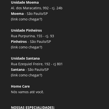
Unidade Moema
Al. dos Maracatins, 992 - cj. 24b
Moema
- São Paulo/SP
(link
como chegar?
)
Unidade Pinheiros
Rua Purpurina, 155 - cj. 93
Pinheiros
- São Paulo/SP
(link
como chegar?
)
Unidade Santana
Rua Ezequiel Freire, 192 - cj 801
Santana
- São Paulo/SP
(link
como chegar?
)
Home Care
Nós vamos até você.
NOSSAS ESPECIALIDADES: