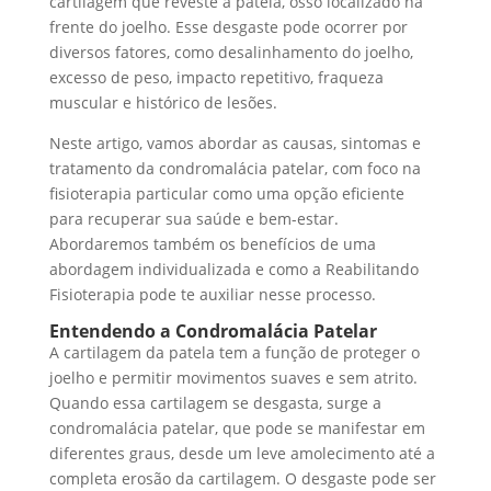
cartilagem que reveste a patela, osso localizado na
frente do joelho. Esse desgaste pode ocorrer por
diversos fatores, como desalinhamento do joelho,
excesso de peso, impacto repetitivo, fraqueza
muscular e histórico de lesões.
Neste artigo, vamos abordar as causas, sintomas e
tratamento da condromalácia patelar, com foco na
fisioterapia particular como uma opção eficiente
para recuperar sua saúde e bem-estar.
Abordaremos também os benefícios de uma
abordagem individualizada e como a Reabilitando
Fisioterapia pode te auxiliar nesse processo.
Entendendo a
Condromalácia Patelar
A cartilagem da patela tem a função de proteger o
joelho e permitir movimentos suaves e sem atrito.
Quando essa cartilagem se desgasta, surge a
condromalácia patelar, que pode se manifestar em
diferentes graus, desde um leve amolecimento até a
completa erosão da cartilagem. O desgaste pode ser