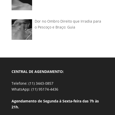
Dor no Ombro Direito que Irradia para
o Pescoço e Braço: Guia
CENTRAL DE AGENDAMENTO:
Telefone: (11) 3443-0857
WhatsApp: (11) 95174-4436
Agendamento de Segunda à Sexta-feira das 7h às
21h.