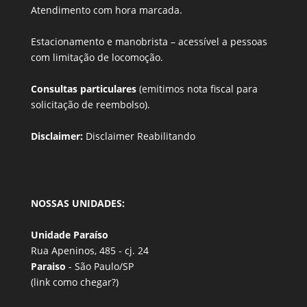
Atendimento com hora marcada.
Estacionamento e manobrista –
acessível a pessoas
com limitação de locomoção.
Consultas particulares
(emitimos nota fiscal para
solicitação de reembolso).
Disclaimer:
Disclaimer Reabilitando
NOSSAS UNIDADES:
Unidade Paraíso
Rua Apeninos, 485 - cj. 24
Paraiso
- São Paulo/SP
(link
como chegar?
)