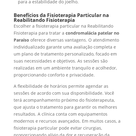
para a estabilidade do joelho.
Benefícios da Fisioterapia Particular na
Reabilitando Fisioterapia
Escolher a fisioterapia particular na Reabilitando
Fisioterapia para tratar a
condromalácia patelar no
Paraíso
oferece diversas vantagens. O atendimento
individualizado garante uma avaliação completa e
um plano de tratamento personalizado, focado em
suas necessidades e objetivos. As sessões são
realizadas em um ambiente tranquilo e acolhedor,
proporcionando conforto e privacidade.
A flexibilidade de horários permite agendar as
sessões de acordo com sua disponibilidade. Você
terá acompanhamento próximo do fisioterapeuta,
que ajusta o tratamento para garantir os melhores
resultados. A clínica conta com equipamentos
modernos e recursos avançados. Em muitos casos, a
fisioterapia particular pode evitar cirurgias,
proporcionando alívio da dor e recuperação da