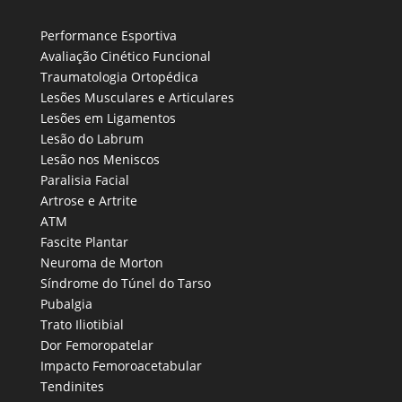
Performance Esportiva
Avaliação Cinético Funcional
Traumatologia Ortopédica
Lesões Musculares e Articulares
Lesões em Ligamentos
Lesão do Labrum
Lesão nos Meniscos
Paralisia Facial
Artrose e Artrite
ATM
Fascite Plantar
Neuroma de Morton
Síndrome do Túnel do Tarso
Pubalgia
Trato Iliotibial
Dor Femoropatelar
Impacto Femoroacetabular
Tendinites