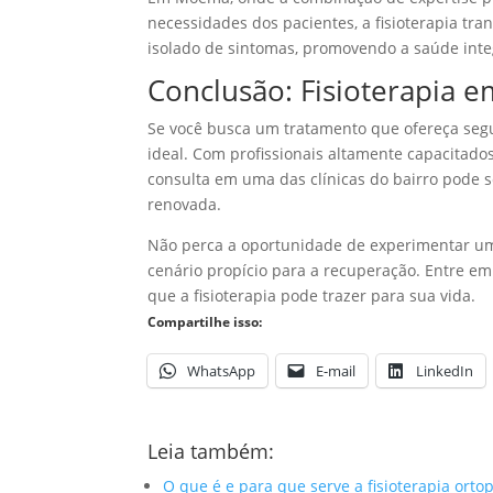
necessidades dos pacientes, a fisioterapia tr
isolado de sintomas, promovendo a saúde inte
Conclusão: Fisioterapia
Se você busca um tratamento que ofereça segu
ideal. Com profissionais altamente capacitad
consulta em uma das clínicas do bairro pode 
renovada.
Não perca a oportunidade de experimentar um
cenário propício para a recuperação. Entre e
que a fisioterapia pode trazer para sua vida.
Compartilhe isso:
WhatsApp
E-mail
LinkedIn
Leia também:
O que é e para que serve a fisioterapia orto