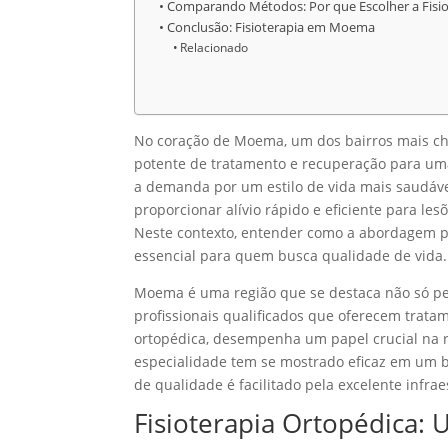
Comparando Métodos: Por que Escolher a Fis
Conclusão: Fisioterapia em Moema
Relacionado
No coração de Moema, um dos bairros mais c
potente de tratamento e recuperação para uma
a demanda por um estilo de vida mais saudáve
proporcionar alívio rápido e eficiente para l
Neste contexto, entender como a abordagem pe
essencial para quem busca qualidade de vida.
Moema é uma região que se destaca não só pel
profissionais qualificados que oferecem trata
ortopédica, desempenha um papel crucial na 
especialidade tem se mostrado eficaz em um b
de qualidade é facilitado pela excelente infrae
Fisioterapia Ortopédica: