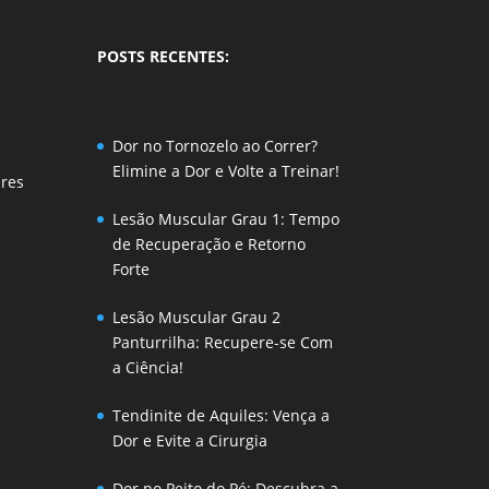
POSTS RECENTES:
Dor no Tornozelo ao Correr?
Elimine a Dor e Volte a Treinar!
ares
Lesão Muscular Grau 1: Tempo
de Recuperação e Retorno
Forte
Lesão Muscular Grau 2
Panturrilha: Recupere-se Com
a Ciência!
Tendinite de Aquiles: Vença a
Dor e Evite a Cirurgia
Dor no Peito do Pé: Descubra a