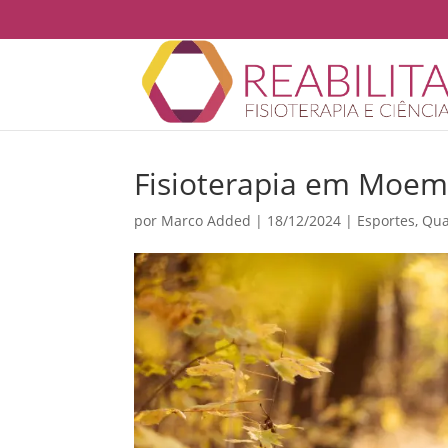
Fisioterapia em Moema
por
Marco Added
|
18/12/2024
|
Esportes
,
Qua