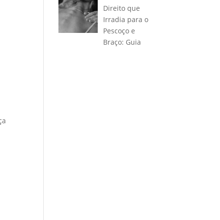
Direito que
Irradia para o
Pescoço e
Braço: Guia
ça