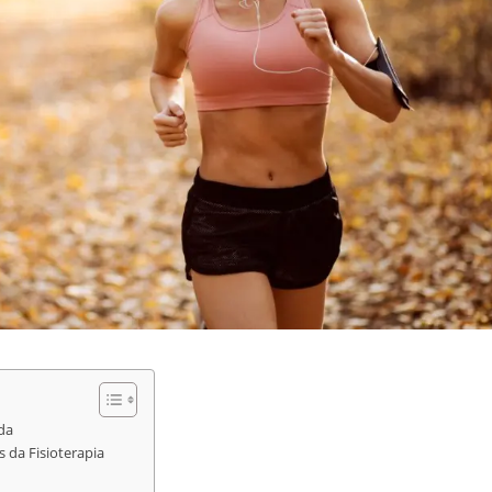
da
s da Fisioterapia