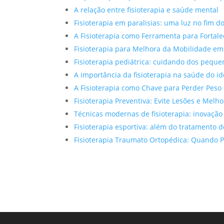
A relação entre fisioterapia e saúde mental
Fisioterapia em paralisias: uma luz no fim d
A Fisioterapia como Ferramenta para Fortal
Fisioterapia para Melhora da Mobilidade em
Fisioterapia pediátrica: cuidando dos peque
A importância da fisioterapia na saúde do i
A Fisioterapia como Chave para Perder Peso
Fisioterapia Preventiva: Evite Lesões e Melh
Técnicas modernas de fisioterapia: inovaçã
Fisioterapia esportiva: além do tratamento d
Fisioterapia Traumato Ortopédica: Quando P