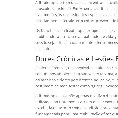
A fisioterapia ortopédica se concentra na aval
musculoesquelético. Em Moema, as clínicas e
tratamentos às necessidades específicas de cad
mas também a fortalecer o corpo, prevenindo
Os benefícios da fisioterapia ortopédica são v
mobilidade, a postura e a qualidade de vida g
sessão seja direcionada para atender às nece
eficiente.
Dores Crônicas e Lesões E
As dores crônicas, desenvolvidas muitas vezes
comum nos ambientes urbanos. Em Moema, a fi
do menisco e dores persistentes no joelho, 
costumam se manifestar como rigidez, inchaço e
A fisioterapia atua não apenas no alívio dos 
utilizadas no tratamento variam desde exercíc
escolhida de acordo com a condição apresenta
fundamentais para uma reabilitação eficaz e s