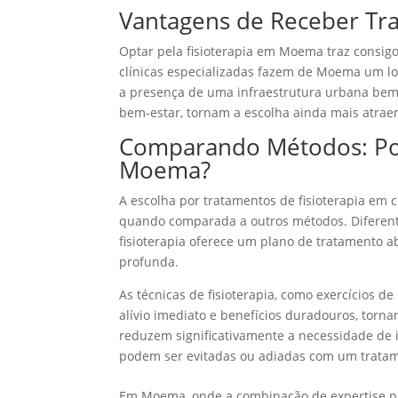
Vantagens de Receber T
Optar pela fisioterapia em Moema traz consig
clínicas especializadas fazem de Moema um lo
a presença de uma infraestrutura urbana bem
bem-estar, tornam a escolha ainda mais atraen
Comparando Métodos: Po
Moema?
A escolha por tratamentos de fisioterapia em 
quando comparada a outros métodos. Diferent
fisioterapia oferece um plano de tratamento
profunda.
As técnicas de fisioterapia, como exercícios 
alívio imediato e benefícios duradouros, torn
reduzem significativamente a necessidade de 
podem ser evitadas ou adiadas com um tratamen
Em Moema, onde a combinação de expertise pro