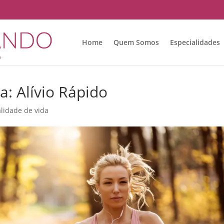
Home
Quem Somos
Especialidades
: Alívio Rápido
lidade de vida