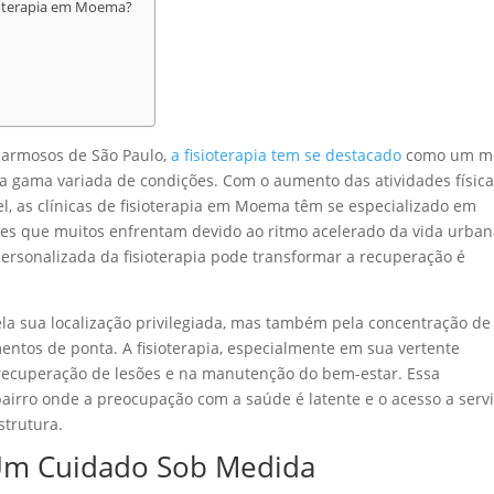
ioterapia em Moema?
harmosos de São Paulo,
a fisioterapia tem se destacado
como um m
 gama variada de condições. Com o aumento das atividades física
l, as clínicas de fisioterapia em Moema têm se especializado em
esões que muitos enfrentam devido ao ritmo acelerado da vida urban
rsonalizada da fisioterapia pode transformar a recuperação é
a sua localização privilegiada, mas também pela concentração de
mentos de ponta. A fisioterapia, especialmente em sua vertente
recuperação de lesões e na manutenção do bem-estar. Essa
airro onde a preocupação com a saúde é latente e o acesso a serv
strutura.
 Um Cuidado Sob Medida