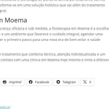
ansforma-se em uma solução holística que vai além do tratamento
gral.
 em Moema
rança, eficácia e sob medida, a fisioterapia em Moema é a escolha
os e um ambiente que favorece o cuidado integral, agendar uma
ser o primeiro passo para uma nova era de bem-estar e saúde
 tratamento que combina técnica, atenção individualizada e um
m contato com uma clínica em Moema hoje mesmo e sinta a diferen
Imprimir
Facebook
Telegram
X
pédica?