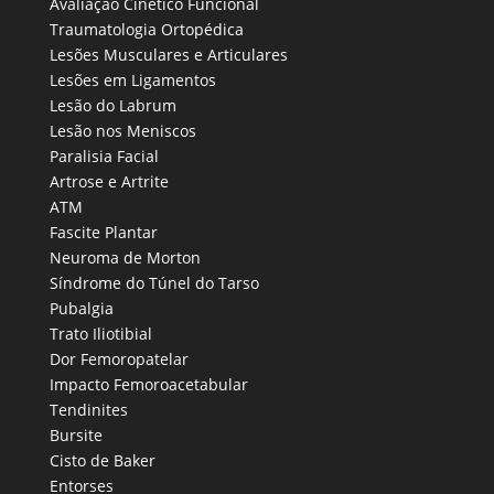
Avaliação Cinético Funcional
Traumatologia Ortopédica
Lesões Musculares e Articulares
Lesões em Ligamentos
Lesão do Labrum
Lesão nos Meniscos
Paralisia Facial
Artrose e Artrite
ATM
Fascite Plantar
Neuroma de Morton
Síndrome do Túnel do Tarso
Pubalgia
Trato Iliotibial
Dor Femoropatelar
Impacto Femoroacetabular
Tendinites
Bursite
Cisto de Baker
Entorses