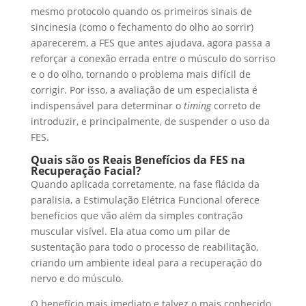
mesmo protocolo quando os primeiros sinais de
sincinesia (como o fechamento do olho ao sorrir)
aparecerem, a FES que antes ajudava, agora passa a
reforçar a conexão errada entre o músculo do sorriso
e o do olho, tornando o problema mais difícil de
corrigir. Por isso, a avaliação de um especialista é
indispensável para determinar o
timing
correto de
introduzir, e principalmente, de suspender o uso da
FES.
Quais são os Reais Benefícios da FES na
Recuperação Facial?
Quando aplicada corretamente, na fase flácida da
paralisia, a Estimulação Elétrica Funcional oferece
benefícios que vão além da simples contração
muscular visível. Ela atua como um pilar de
sustentação para todo o processo de reabilitação,
criando um ambiente ideal para a recuperação do
nervo e do músculo.
O benefício mais imediato e talvez o mais conhecido