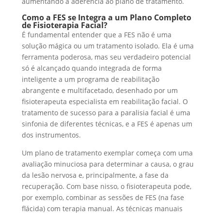
aumentando a aderência ao plano de tratamento.
Como a FES se Integra a um Plano Completo
de Fisioterapia Facial?
É fundamental entender que a FES não é uma
solução mágica ou um tratamento isolado. Ela é uma
ferramenta poderosa, mas seu verdadeiro potencial
só é alcançado quando integrada de forma
inteligente a um programa de reabilitação
abrangente e multifacetado, desenhado por um
fisioterapeuta especialista em reabilitação facial. O
tratamento de sucesso para a paralisia facial é uma
sinfonia de diferentes técnicas, e a FES é apenas um
dos instrumentos.
Um plano de tratamento exemplar começa com uma
avaliação minuciosa para determinar a causa, o grau
da lesão nervosa e, principalmente, a fase da
recuperação. Com base nisso, o fisioterapeuta pode,
por exemplo, combinar as sessões de FES (na fase
flácida) com terapia manual. As técnicas manuais