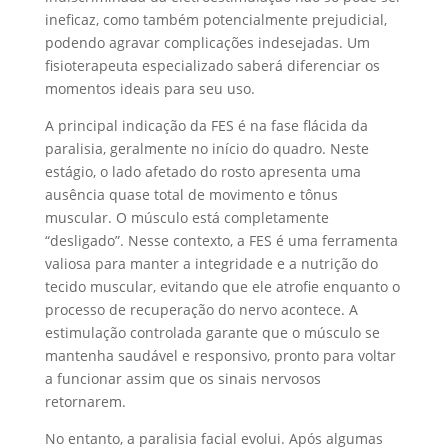
ineficaz, como também potencialmente prejudicial,
podendo agravar complicações indesejadas. Um
fisioterapeuta especializado saberá diferenciar os
momentos ideais para seu uso.
A principal indicação da FES é na fase flácida da
paralisia, geralmente no início do quadro. Neste
estágio, o lado afetado do rosto apresenta uma
ausência quase total de movimento e tônus
muscular. O músculo está completamente
“desligado”. Nesse contexto, a FES é uma ferramenta
valiosa para manter a integridade e a nutrição do
tecido muscular, evitando que ele atrofie enquanto o
processo de recuperação do nervo acontece. A
estimulação controlada garante que o músculo se
mantenha saudável e responsivo, pronto para voltar
a funcionar assim que os sinais nervosos
retornarem.
No entanto, a paralisia facial evolui. Após algumas