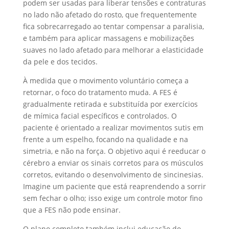
podem ser usadas para liberar tensões e contraturas
no lado não afetado do rosto, que frequentemente
fica sobrecarregado ao tentar compensar a paralisia,
e também para aplicar massagens e mobilizações
suaves no lado afetado para melhorar a elasticidade
da pele e dos tecidos.
À medida que o movimento voluntário começa a
retornar, o foco do tratamento muda. A FES é
gradualmente retirada e substituída por exercícios
de mímica facial específicos e controlados. O
paciente é orientado a realizar movimentos sutis em
frente a um espelho, focando na qualidade e na
simetria, e não na força. O objetivo aqui é reeducar o
cérebro a enviar os sinais corretos para os músculos
corretos, evitando o desenvolvimento de sincinesias.
Imagine um paciente que está reaprendendo a sorrir
sem fechar o olho; isso exige um controle motor fino
que a FES não pode ensinar.
O plano completo também inclui educação do