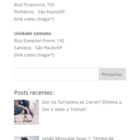
Rua Purpurina, 155
Pinheiros - São Paulo/SP
(link
como chegar?
)
Unidade Santana
Rua Ezequiel Freire, 192
Santana - São Paulo/SP
(link
como chegar?
)
Pesquisar
Posts recentes:
Dor no Tornozelo ao Correr? Elimine a
Dor e Volte a Treinar!
Lesão Muscular Grau 1: Tempo de