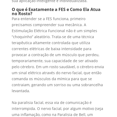
sua aplicação inteligente e individualizada.
O que é Exatamente a
FES
e Como Ela Atua
no Rosto?
Para entender se a FES funciona, primeiro
precisamos compreender sua mecânica. A
Estimulação Elétrica Funcional não é um simples
“choquinho” aleatório. Trata-se de uma técnica
terapêutica altamente controlada que utiliza
correntes elétricas de baixa intensidade para
provocar a contração de um músculo que perdeu,
temporariamente, sua capacidade de ser ativado
pelo cérebro. Em um rosto saudável, o cérebro envia
um sinal elétrico através do nervo facial, que então
comanda os músculos da mímica para que se
contraiam, gerando um sorriso ou uma sobrancelha
levantada.
Na paralisia facial, essa via de comunicação é
interrompida. O nervo facial, por algum motivo (seja
uma inflamação, como na Paralisia de Bell, um