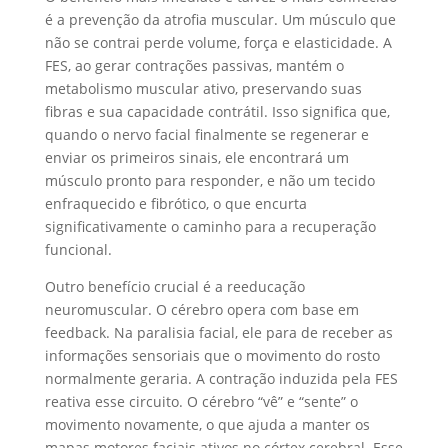
é a prevenção da atrofia muscular. Um músculo que
não se contrai perde volume, força e elasticidade. A
FES, ao gerar contrações passivas, mantém o
metabolismo muscular ativo, preservando suas
fibras e sua capacidade contrátil. Isso significa que,
quando o nervo facial finalmente se regenerar e
enviar os primeiros sinais, ele encontrará um
músculo pronto para responder, e não um tecido
enfraquecido e fibrótico, o que encurta
significativamente o caminho para a recuperação
funcional.
Outro benefício crucial é a reeducação
neuromuscular. O cérebro opera com base em
feedback. Na paralisia facial, ele para de receber as
informações sensoriais que o movimento do rosto
normalmente geraria. A contração induzida pela FES
reativa esse circuito. O cérebro “vê” e “sente” o
movimento novamente, o que ajuda a manter os
mapas motores faciais ativos no córtex cerebral. Esse