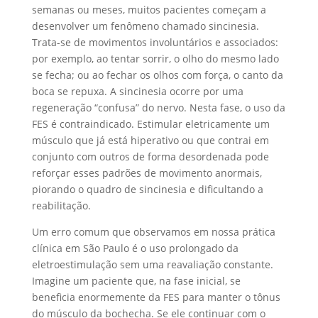
semanas ou meses, muitos pacientes começam a
desenvolver um fenômeno chamado sincinesia.
Trata-se de movimentos involuntários e associados:
por exemplo, ao tentar sorrir, o olho do mesmo lado
se fecha; ou ao fechar os olhos com força, o canto da
boca se repuxa. A sincinesia ocorre por uma
regeneração “confusa” do nervo. Nesta fase, o uso da
FES é contraindicado. Estimular eletricamente um
músculo que já está hiperativo ou que contrai em
conjunto com outros de forma desordenada pode
reforçar esses padrões de movimento anormais,
piorando o quadro de sincinesia e dificultando a
reabilitação.
Um erro comum que observamos em nossa prática
clínica em São Paulo é o uso prolongado da
eletroestimulação sem uma reavaliação constante.
Imagine um paciente que, na fase inicial, se
beneficia enormemente da FES para manter o tônus
do músculo da bochecha. Se ele continuar com o