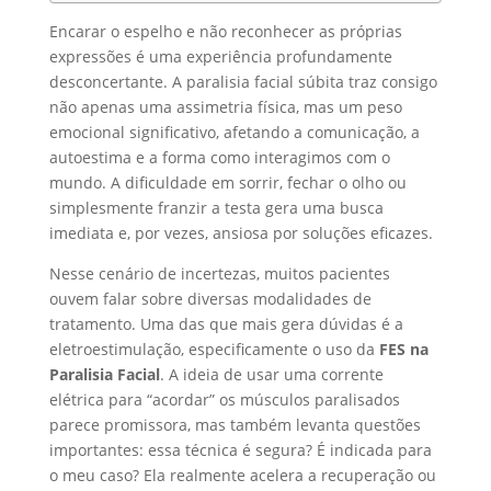
Encarar o espelho e não reconhecer as próprias
expressões é uma experiência profundamente
desconcertante. A paralisia facial súbita traz consigo
não apenas uma assimetria física, mas um peso
emocional significativo, afetando a comunicação, a
autoestima e a forma como interagimos com o
mundo. A dificuldade em sorrir, fechar o olho ou
simplesmente franzir a testa gera uma busca
imediata e, por vezes, ansiosa por soluções eficazes.
Nesse cenário de incertezas, muitos pacientes
ouvem falar sobre diversas modalidades de
tratamento. Uma das que mais gera dúvidas é a
eletroestimulação, especificamente o uso da
FES na
Paralisia Facial
. A ideia de usar uma corrente
elétrica para “acordar” os músculos paralisados
parece promissora, mas também levanta questões
importantes: essa técnica é segura? É indicada para
o meu caso? Ela realmente acelera a recuperação ou