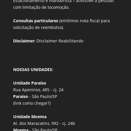
Estacionamento e manobrista –
acessível a pessoas
com limitação de locomoção.
Consultas particulares
(emitimos nota fiscal para
solicitação de reembolso).
Disclaimer:
Disclaimer Reabilitando
NOSSAS UNIDADES:
Unidade Paraíso
Rua Apeninos, 485 - cj. 24
Paraiso
- São Paulo/SP
(link
como chegar?
)
Unidade Moema
Al. dos Maracatins, 992 - cj. 24b
Moema
- São Paulo/SP