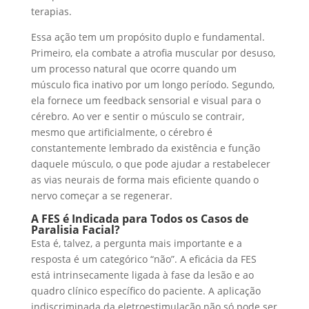
terapias.
Essa ação tem um propósito duplo e fundamental.
Primeiro, ela combate a atrofia muscular por desuso,
um processo natural que ocorre quando um
músculo fica inativo por um longo período. Segundo,
ela fornece um feedback sensorial e visual para o
cérebro. Ao ver e sentir o músculo se contrair,
mesmo que artificialmente, o cérebro é
constantemente lembrado da existência e função
daquele músculo, o que pode ajudar a restabelecer
as vias neurais de forma mais eficiente quando o
nervo começar a se regenerar.
A FES é Indicada para Todos os Casos de
Paralisia Facial?
Esta é, talvez, a pergunta mais importante e a
resposta é um categórico “não”. A eficácia da FES
está intrinsecamente ligada à fase da lesão e ao
quadro clínico específico do paciente. A aplicação
indiscriminada da eletroestimulação não só pode ser