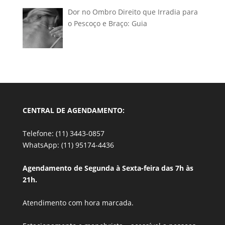
Dor no Ombro Direito que Irradia para
o Pescoço e Braço: Guia
CENTRAL DE AGENDAMENTO:
Telefone: (11) 3443-0857
WhatsApp: (11) 95174-4436
Agendamento de Segunda à Sexta-feira das 7h às
21h.
Atendimento com hora marcada.