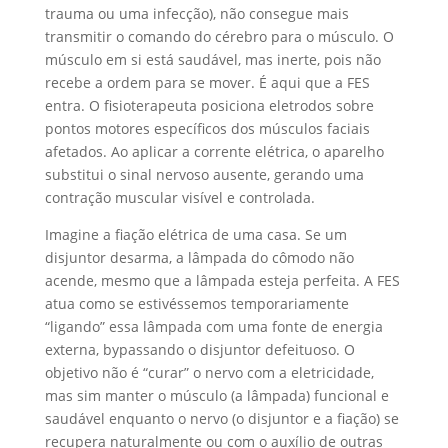
trauma ou uma infecção), não consegue mais
transmitir o comando do cérebro para o músculo. O
músculo em si está saudável, mas inerte, pois não
recebe a ordem para se mover. É aqui que a FES
entra. O fisioterapeuta posiciona eletrodos sobre
pontos motores específicos dos músculos faciais
afetados. Ao aplicar a corrente elétrica, o aparelho
substitui o sinal nervoso ausente, gerando uma
contração muscular visível e controlada.
Imagine a fiação elétrica de uma casa. Se um
disjuntor desarma, a lâmpada do cômodo não
acende, mesmo que a lâmpada esteja perfeita. A FES
atua como se estivéssemos temporariamente
“ligando” essa lâmpada com uma fonte de energia
externa, bypassando o disjuntor defeituoso. O
objetivo não é “curar” o nervo com a eletricidade,
mas sim manter o músculo (a lâmpada) funcional e
saudável enquanto o nervo (o disjuntor e a fiação) se
recupera naturalmente ou com o auxílio de outras