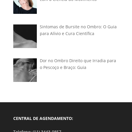
Sintomas de Bursite no Ombro: O Guia
para Alívio e Cura Científica
Dor no Ombro Direito que Irradia para
o Pescoço e Braço: Guia
CENTRAL DE AGENDAMENTO:
Telefone: (11) 3443-0857