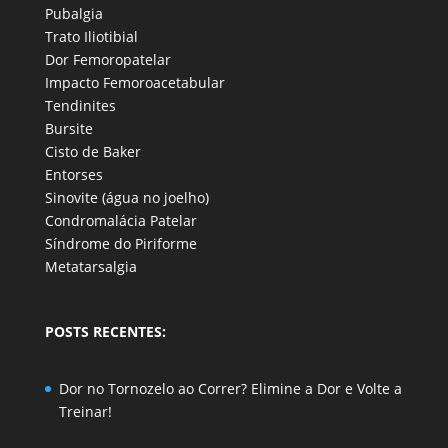
Pubalgia
Trato Iliotibial
Dor Femoropatelar
Impacto Femoroacetabular
Tendinites
Bursite
Cisto de Baker
Entorses
Sinovite (água no joelho)
Condromalácia Patelar
Síndrome do Piriforme
Metatarsalgia
POSTS RECENTES:
Dor no Tornozelo ao Correr? Elimine a Dor e Volte a
Treinar!