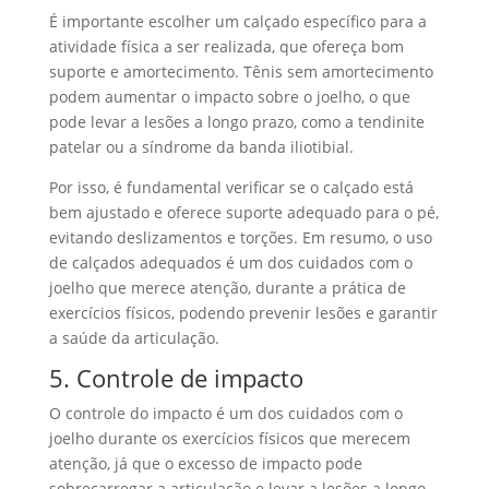
É importante escolher um calçado específico para a
atividade física a ser realizada, que ofereça bom
suporte e amortecimento. Tênis sem amortecimento
podem aumentar o impacto sobre o joelho, o que
pode levar a lesões a longo prazo, como a tendinite
patelar ou a síndrome da banda iliotibial.
Por isso, é fundamental verificar se o calçado está
bem ajustado e oferece suporte adequado para o pé,
evitando deslizamentos e torções. Em resumo, o uso
de calçados adequados é um dos cuidados com o
joelho que merece atenção, durante a prática de
exercícios físicos, podendo prevenir lesões e garantir
a saúde da articulação.
5. Controle de impacto
O controle do impacto é um dos cuidados com o
joelho durante os exercícios físicos que merecem
atenção, já que o excesso de impacto pode
sobrecarregar a articulação e levar a lesões a longo