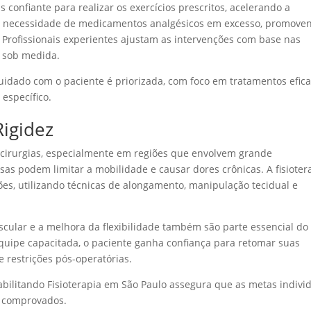
 confiante para realizar os exercícios prescritos, acelerando a
 a necessidade de medicamentos analgésicos em excesso, promove
 Profissionais experientes ajustam as intervenções com base nas
o sob medida.
 cuidado com o paciente é priorizada, com foco em tratamentos efic
específico.
igidez
 cirurgias, especialmente em regiões que envolvem grande
sas podem limitar a mobilidade e causar dores crônicas. A fisioter
es, utilizando técnicas de alongamento, manipulação tecidual e
cular e a melhora da flexibilidade também são parte essencial do
uipe capacitada, o paciente ganha confiança para retomar suas
 restrições pós-operatórias.
bilitando Fisioterapia em São Paulo assegura que as metas indivi
s comprovados.