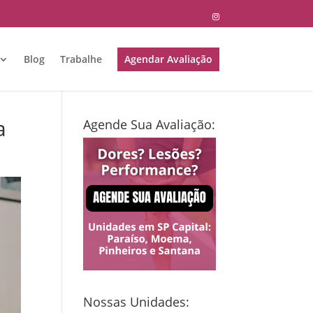
Blog
Trabalhe
Agendar Avaliação
a
Agende Sua Avaliação:
Nossas Unidades: