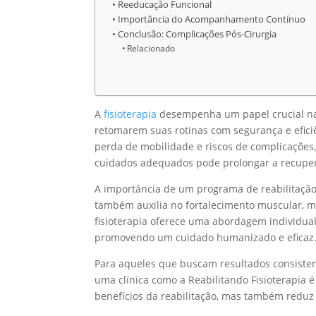
Reeducação Funcional
Importância do Acompanhamento Contínuo
Conclusão: Complicações Pós-Cirurgia
Relacionado
A
fisioterapia
desempenha um papel crucial na 
retomarem suas rotinas com segurança e eficiê
perda de mobilidade e riscos de complicações
cuidados adequados pode prolongar a recuper
A importância de um programa de reabilitação
também auxilia no fortalecimento muscular, me
fisioterapia oferece uma abordagem individual
promovendo um cuidado humanizado e eficaz
Para aqueles que buscam resultados consiste
uma clínica como a Reabilitando Fisioterapia 
benefícios da reabilitação, mas também reduz s