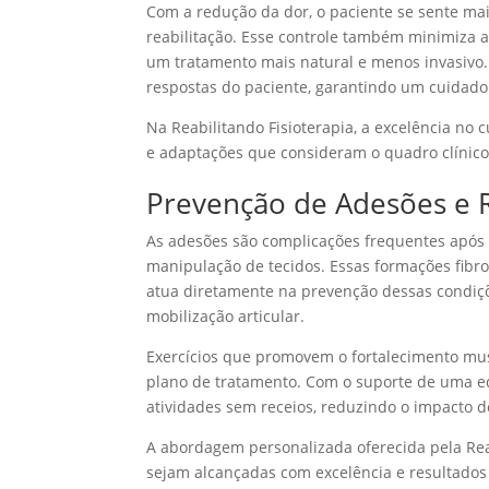
Com a redução da dor, o paciente se sente mais
reabilitação. Esse controle também minimiza
um tratamento mais natural e menos invasivo.
respostas do paciente, garantindo um cuidad
Na Reabilitando Fisioterapia, a excelência no
e adaptações que consideram o quadro clínico 
Prevenção de Adesões e R
As adesões são complicações frequentes após
manipulação de tecidos. Essas formações fibro
atua diretamente na prevenção dessas condiçõ
mobilização articular.
Exercícios que promovem o fortalecimento mus
plano de tratamento. Com o suporte de uma eq
atividades sem receios, reduzindo o impacto de
A abordagem personalizada oferecida pela Rea
sejam alcançadas com excelência e resultado