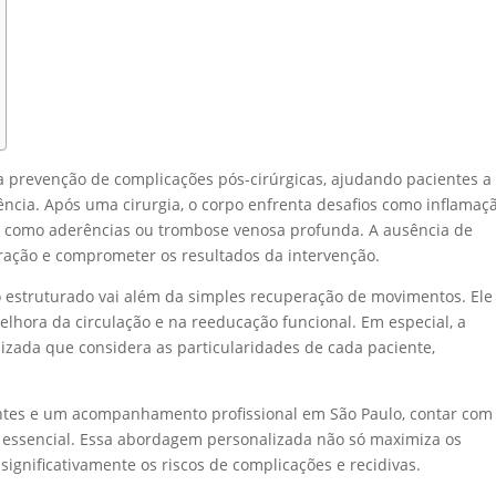
prevenção de complicações pós-cirúrgicas, ajudando pacientes a
ncia. Após uma cirurgia, o corpo enfrenta desafios como inflamaçã
, como aderências ou trombose venosa profunda. A ausência de
ação e comprometer os resultados da intervenção.
 estruturado vai além da simples recuperação de movimentos. Ele
lhora da circulação e na reeducação funcional. Em especial, a
izada que considera as particularidades de cada paciente,
.
ntes e um acompanhamento profissional em São Paulo, contar com
é essencial. Essa abordagem personalizada não só maximiza os
ignificativamente os riscos de complicações e recidivas.