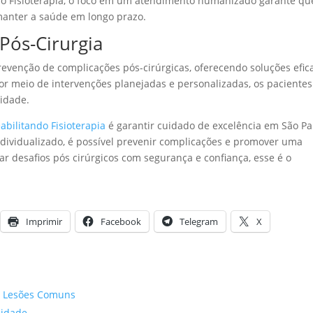
o Fisioterapia, o foco em um atendimento humanizado garante qu
 manter a saúde em longo prazo.
Pós-Cirurgia
prevenção de complicações pós-cirúrgicas, oferecendo soluções efic
Por meio de intervenções planejadas e personalizadas, os pacientes
idade.
abilitando Fisioterapia
é garantir cuidado de excelência em São Pa
ividualizado, é possível prevenir complicações e promover uma
r desafios pós cirúrgicos com segurança e confiança, esse é o
Imprimir
Facebook
Telegram
X
ir Lesões Comuns
lidade