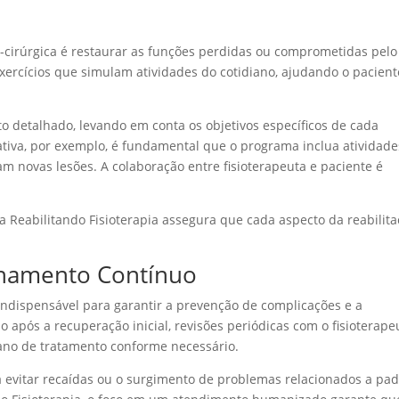
ós-cirúrgica é restaurar as funções perdidas ou comprometidas pelo
xercícios que simulam atividades do cotidiano, ajudando o pacient
o detalhado, levando em conta os objetivos específicos de cada
 ativa, por exemplo, é fundamental que o programa inclua atividade
m novas lesões. A colaboração entre fisioterapeuta e paciente é
 Reabilitando Fisioterapia assegura que cada aspecto da reabilit
hamento Contínuo
ndispensável para garantir a prevenção de complicações e a
pós a recuperação inicial, revisões periódicas com o fisioterape
lano de tratamento conforme necessário.
 evitar recaídas ou o surgimento de problemas relacionados a pa