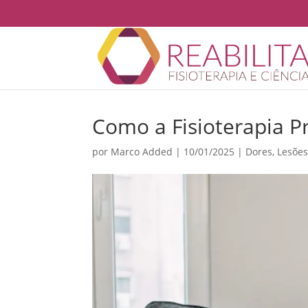
Como a Fisioterapia P
por
Marco Added
|
10/01/2025
|
Dores
,
Lesõe