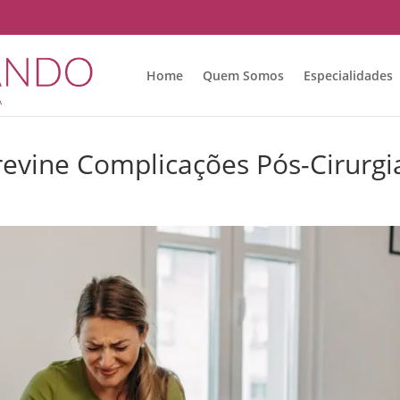
Home
Quem Somos
Especialidades
revine Complicações Pós-Cirurgi
s