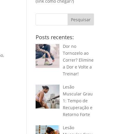
(link
como chegar?
)
Pesquisar
Posts recentes:
Dor no
Tornozelo ao
o,
Correr? Elimine
a Dor e Volte a
Treinar!
Lesão
Muscular Grau
1: Tempo de
Recuperação e
Retorno Forte
Lesão