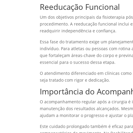
Reeducação Funcional
Um dos objetivos principais da fisioterapia p
procedimento. A reeducação funcional inclui e
readquirir independência e confiança.
Essa fase do tratamento exige um planejament
indivíduo. Para atletas ou pessoas com rotina
que fortaleçam áreas-chave do corpo e previna
essencial para o sucesso dessa etapa.
O atendimento diferenciado em clínicas como a
seja tratado com rigor e dedicação.
Importância do Acompan
O acompanhamento regular após a cirurgia é i
manutenção dos resultados alcançados. Mesmo a
ajudam a monitorar o progresso e ajustar o p
Este cuidado prolongado também é eficaz para