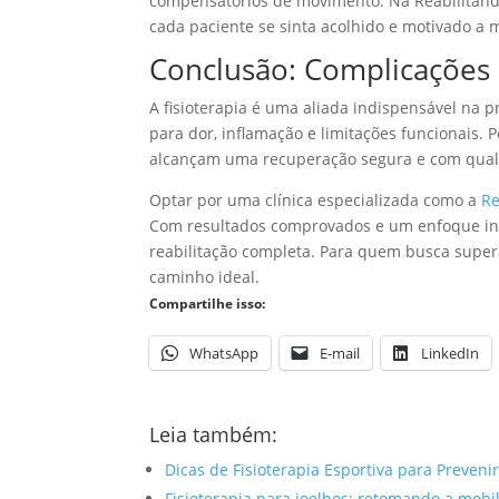
compensatórios de movimento. Na Reabilitand
cada paciente se sinta acolhido e motivado a
Conclusão: Complicações 
A fisioterapia é uma aliada indispensável na 
para dor, inflamação e limitações funcionais. 
alcançam uma recuperação segura e com qual
Optar por uma clínica especializada como a
Re
Com resultados comprovados e um enfoque ind
reabilitação completa. Para quem busca supera
caminho ideal.
Compartilhe isso:
WhatsApp
E-mail
LinkedIn
Leia também:
Dicas de Fisioterapia Esportiva para Preven
Fisioterapia para joelhos: retomando a mobi