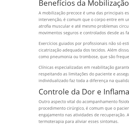
Benefícios da Mobilizaçã
A mobilização precoce é uma das principais es
intervenção, é comum que o corpo entre em um 
atrofia muscular e até mesmo problemas circul
movimentos seguros e controlados desde as fas
Exercícios guiados por profissionais não só 
cicatrização adequada dos tecidos. Além disso
como pneumonia ou trombose, que são frequen
Clínicas especializadas em reabilitação gara
respeitando as limitações do paciente e asse
individualizado faz toda a diferença na qualid
Controle da Dor e Inflam
Outro aspecto vital do acompanhamento fisiote
procedimento cirúrgico, é comum que o pacient
engajamento nas atividades de recuperação. A 
termoterapia para aliviar esses sintomas.