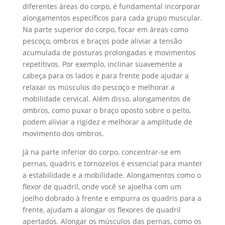
diferentes áreas do corpo, é fundamental incorporar
alongamentos específicos para cada grupo muscular.
Na parte superior do corpo, focar em áreas como
pescoço, ombros e braços pode aliviar a tensão
acumulada de posturas prolongadas e movimentos
repetitivos. Por exemplo, inclinar suavemente a
cabeça para os lados e para frente pode ajudar a
relaxar os músculos do pescoço e melhorar a
mobilidade cervical. Além disso, alongamentos de
ombros, como puxar o braço oposto sobre o peito,
podem aliviar a rigidez e melhorar a amplitude de
movimento dos ombros.
Já na parte inferior do corpo, concentrar-se em
pernas, quadris e tornozelos é essencial para manter
a estabilidade e a mobilidade. Alongamentos como o
flexor de quadril, onde você se ajoelha com um
joelho dobrado à frente e empurra os quadris para a
frente, ajudam a alongar os flexores de quadril
apertados. Alongar os músculos das pernas, como os