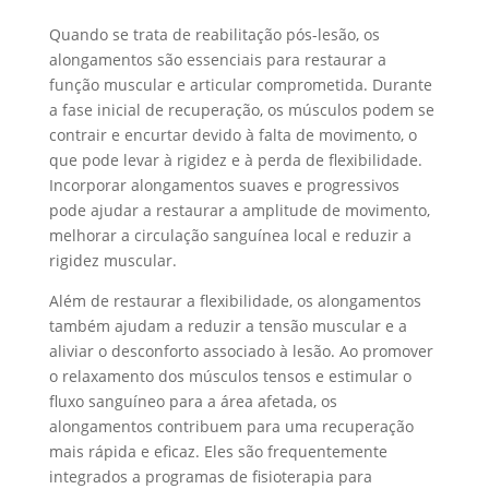
Quando se trata de reabilitação pós-lesão, os
alongamentos são essenciais para restaurar a
função muscular e articular comprometida. Durante
a fase inicial de recuperação, os músculos podem se
contrair e encurtar devido à falta de movimento, o
que pode levar à rigidez e à perda de flexibilidade.
Incorporar alongamentos suaves e progressivos
pode ajudar a restaurar a amplitude de movimento,
melhorar a circulação sanguínea local e reduzir a
rigidez muscular.
Além de restaurar a flexibilidade, os alongamentos
também ajudam a reduzir a tensão muscular e a
aliviar o desconforto associado à lesão. Ao promover
o relaxamento dos músculos tensos e estimular o
fluxo sanguíneo para a área afetada, os
alongamentos contribuem para uma recuperação
mais rápida e eficaz. Eles são frequentemente
integrados a programas de fisioterapia para