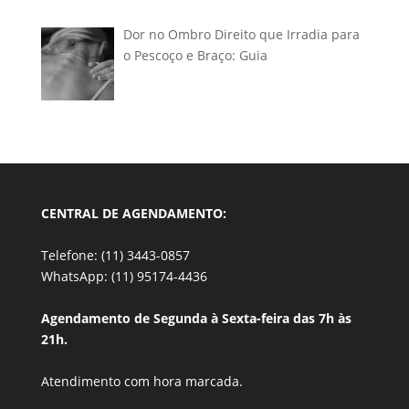
Dor no Ombro Direito que Irradia para
o Pescoço e Braço: Guia
CENTRAL DE AGENDAMENTO:
Telefone: (11) 3443-0857
WhatsApp: (11) 95174-4436
Agendamento de Segunda à Sexta-feira das 7h às
21h.
Atendimento com hora marcada.