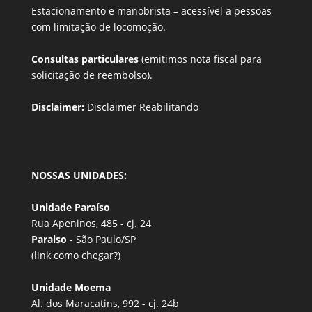
Estacionamento e manobrista –
acessível a pessoas
com limitação de locomoção.
Consultas particulares
(emitimos nota fiscal para
solicitação de reembolso).
Disclaimer:
Disclaimer Reabilitando
NOSSAS UNIDADES:
Unidade Paraíso
Rua Apeninos, 485 - cj. 24
Paraiso
- São Paulo/SP
(link
como chegar?
)
Unidade Moema
Al. dos Maracatins, 992 - cj. 24b