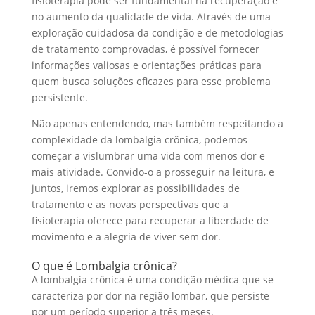
fisioterapia pode ser fundamental na recuperação e
no aumento da qualidade de vida. Através de uma
exploração cuidadosa da condição e de metodologias
de tratamento comprovadas, é possível fornecer
informações valiosas e orientações práticas para
quem busca soluções eficazes para esse problema
persistente.
Não apenas entendendo, mas também respeitando a
complexidade da lombalgia crônica, podemos
começar a vislumbrar uma vida com menos dor e
mais atividade. Convido-o a prosseguir na leitura, e
juntos, iremos explorar as possibilidades de
tratamento e as novas perspectivas que a
fisioterapia oferece para recuperar a liberdade de
movimento e a alegria de viver sem dor.
O que é Lombalgia crônica?
A lombalgia crônica é uma condição médica que se
caracteriza por dor na região lombar, que persiste
por um período superior a três meses.