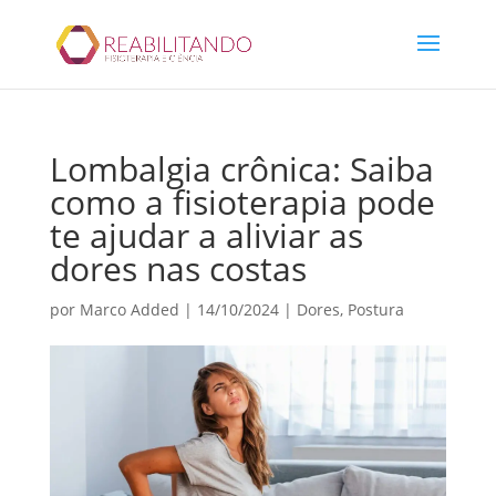
Lombalgia crônica: Saiba
como a fisioterapia pode
te ajudar a aliviar as
dores nas costas
por
Marco Added
|
14/10/2024
|
Dores
,
Postura