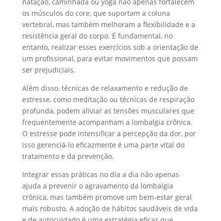
natação, caminhada ou yoga não apenas fortalecem
os músculos do core, que suportam a coluna
vertebral, mas também melhoram a flexibilidade e a
resistência geral do corpo. É fundamental, no
entanto, realizar esses exercícios sob a orientação de
um profissional, para evitar movimentos que possam
ser prejudiciais.
Além disso, técnicas de relaxamento e redução de
estresse, como meditação ou técnicas de respiração
profunda, podem aliviar as tensões musculares que
frequentemente acompanham a lombalgia crônica.
O estresse pode intensificar a percepção da dor, por
isso gerenciá-lo eficazmente é uma parte vital do
tratamento e da prevenção.
Integrar essas práticas no dia a dia não apenas
ajuda a prevenir o agravamento da lombalgia
crônica, mas também promove um bem-estar geral
mais robusto. A adoção de hábitos saudáveis de vida
e de autocuidado é uma estratégia eficaz que