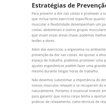
Estratégias de Prevençã
Para prevenir a dor nas costas e promover a
que inclua tanto exercícios específicos quanto
muscular e flexibilidade desempenham um pape
costas, abdominais e outros grupos musculares
que visam essas áreas-chave, podemos melhora
lesões e dores.
Além dos exercícios, a ergonomia no ambient
prevenção da dor nas costas. Ao ajustar a altu
espaço de trabalho, podemos promover uma pos
ajustes ergonômicos podem fazer uma grande 
mesmo durante longas horas de trabalho.
Não devemos subestimar a importância do des
nossos músculos relaxam e se recuperam do est
naturalmente. Portanto, é essencial investir 
para garantir que nosso corpo tenha a oportu
práticas de relaxamento, como técnicas de re