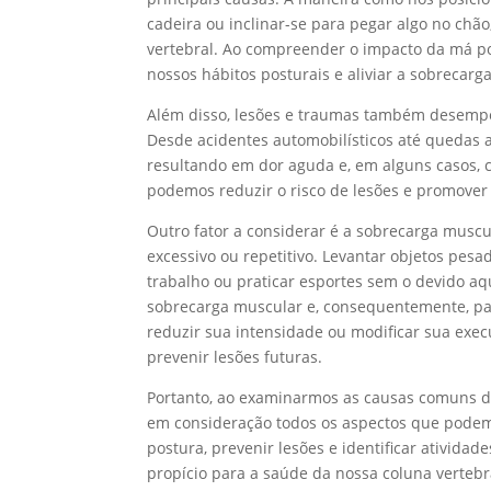
cadeira ou inclinar-se para pegar algo no chão
vertebral. Ao compreender o impacto da má p
nossos hábitos posturais e aliviar a sobrecar
Além disso, lesões e traumas também desempe
Desde acidentes automobilísticos até quedas 
resultando em dor aguda e, em alguns casos, 
podemos reduzir o risco de lesões e promover
Outro fator a considerar é a sobrecarga muscu
excessivo ou repetitivo. Levantar objetos pes
trabalho ou praticar esportes sem o devido a
sobrecarga muscular e, consequentemente, para
reduzir sua intensidade ou modificar sua exec
prevenir lesões futuras.
Portanto, ao examinarmos as causas comuns da
em consideração todos os aspectos que podem
postura, prevenir lesões e identificar ativi
propício para a saúde da nossa coluna vertebra