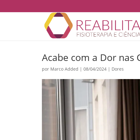
Acabe com a Dor nas 
por
Marco Added
|
08/04/2024
|
Dores