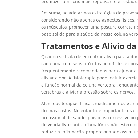
promover um sono mais repousante e restaur
Em suma, ao adotarmos estratégias de prevenç
considerando não apenas os aspectos físicos,
os músculos, promover uma postura correta n
base sólida para a saúde da nossa coluna verte
Tratamentos e Alívio da
Quando se trata de encontrar alívio para a do
cada uma com seus próprios benefícios e consid
frequentemente recomendadas para ajudar a fo
aliviar a dor. A fisioterapia pode incluir exer
a função normal da coluna vertebral, enquanto
vértebras e aliviar a pressão sobre os nervos.
Além das terapias físicas, medicamentos e 
dor nas costas. No entanto, é importante usa
profissional de saúde, pois o uso excessivo ou
de venda livre, anti-inflamatórios não esteroi
reduzir a inflamação, proporcionando assim u