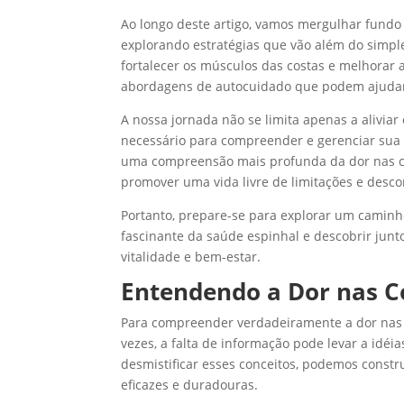
Ao longo deste artigo, vamos mergulhar fundo
explorando estratégias que vão além do simple
fortalecer os músculos das costas e melhorar 
abordagens de autocuidado que podem ajudar 
A nossa jornada não se limita apenas a alivi
necessário para compreender e gerenciar sua p
uma compreensão mais profunda da dor nas c
promover uma vida livre de limitações e desco
Portanto, prepare-se para explorar um cami
fascinante da saúde espinhal e descobrir jun
vitalidade e bem-estar.
Entendendo a Dor nas C
Para compreender verdadeiramente a dor nas c
vezes, a falta de informação pode levar a idé
desmistificar esses conceitos, podemos const
eficazes e duradouras.