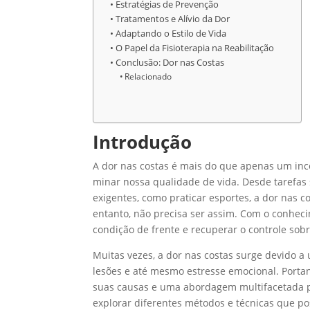
Estratégias de Prevenção
Tratamentos e Alívio da Dor
Adaptando o Estilo de Vida
O Papel da Fisioterapia na Reabilitação
Conclusão: Dor nas Costas
Relacionado
Introdução
A dor nas costas é mais do que apenas um incô
minar nossa qualidade de vida. Desde tarefas
exigentes, como praticar esportes, a dor nas 
entanto, não precisa ser assim. Com o conhec
condição de frente e recuperar o controle sob
Muitas vezes, a dor nas costas surge devido a
lesões e até mesmo estresse emocional. Port
suas causas e uma abordagem multifacetada pa
explorar diferentes métodos e técnicas que pos