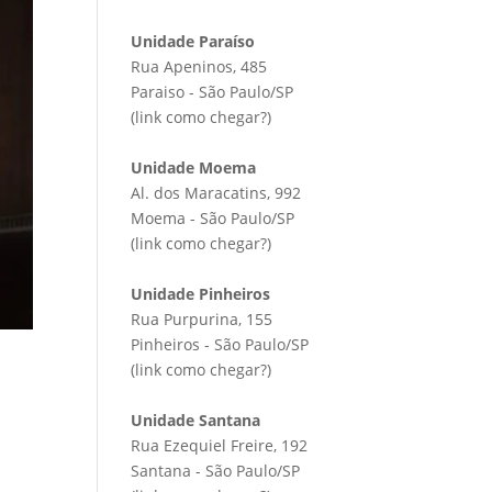
Unidade Paraíso
Rua Apeninos, 485
Paraiso - São Paulo/SP
(link
como chegar?
)
Unidade Moema
Al. dos Maracatins, 992
Moema - São Paulo/SP
(link
como chegar?
)
Unidade Pinheiros
Rua Purpurina, 155
Pinheiros - São Paulo/SP
(link
como chegar?
)
Unidade Santana
Rua Ezequiel Freire, 192
Santana - São Paulo/SP