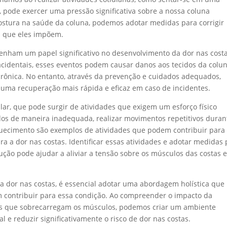
, pode exercer uma pressão significativa sobre a nossa coluna
ostura na saúde da coluna, podemos adotar medidas para corrigir
ga que eles impõem.
nham um papel significativo no desenvolvimento da dor nas costa
acidentais, esses eventos podem causar danos aos tecidos da colun
crônica. No entanto, através da prevenção e cuidados adequados,
 uma recuperação mais rápida e eficaz em caso de incidentes.
lar, que pode surgir de atividades que exigem um esforço físico
ados de maneira inadequada, realizar movimentos repetitivos duran
quecimento são exemplos de atividades que podem contribuir para
 a dor nas costas. Identificar essas atividades e adotar medidas 
ução pode ajudar a aliviar a tensão sobre os músculos das costas 
 dor nas costas, é essencial adotar uma abordagem holística que 
 contribuir para essa condição. Ao compreender o impacto da
dades que sobrecarregam os músculos, podemos criar um ambiente
l e reduzir significativamente o risco de dor nas costas.